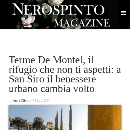
Terme De Montel, il
rifugio che non ti aspetti: a
San Siro il benessere
urbano cambia volto
by
Anna Olivo ⁄
03 Lug 2026