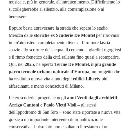
musica e, più in generale, all'intrattenimento. Difficilmente lo
si collegherebbe al silenzio, alla contemplazione o al
benessere.
Eppure basta attraversare la strada che separa lo stadio
Meazza dalle
storiche ex Scuderie De Montel
per ritrovarsi
in un'atmosfera completamente diversa. Il rumore lascia
spazio allo scorrere dell'acqua, il cemento a giardini rigogliosi
e il ritmo frenetico della città rallenta fino quasi a scomparire.
Qui, nel
2025
, ha aperto
Terme De Montel, il più grande
parco termale urbano naturale d'Europa
, un progetto che
ha restituito nuova vita a uno degli
edifici Liberty
più
affascinanti e meno conosciuti di Milano.
Le ex scuderie, progettate negli
anni Venti dagli architetti
Arrigo Cantoni e Paolo Vietti Violi
– gli stessi
dell'Ippodromo di San Siro – sono state riportate a nuova vita
grazie a un importante intervento di riqualificazione
conservativa. Il risultato non è soltanto il restauro di un