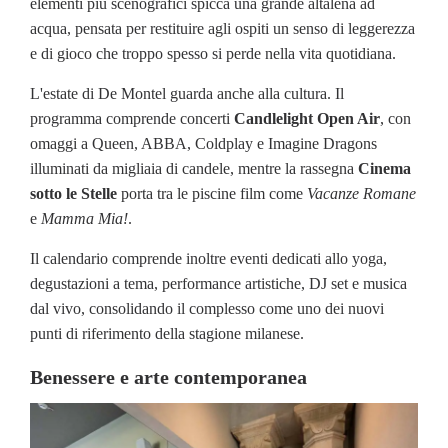
elementi più scenografici spicca una grande altalena ad
acqua, pensata per restituire agli ospiti un senso di leggerezza
e di gioco che troppo spesso si perde nella vita quotidiana.
L'estate di De Montel guarda anche alla cultura. Il
programma comprende concerti
Candlelight Open Air
, con
omaggi a Queen, ABBA, Coldplay e Imagine Dragons
illuminati da migliaia di candele, mentre la rassegna
Cinema
sotto le Stelle
porta tra le piscine film come
Vacanze Romane
e
Mamma Mia!
.
Il calendario comprende inoltre eventi dedicati allo yoga,
degustazioni a tema, performance artistiche, DJ set e musica
dal vivo, consolidando il complesso come uno dei nuovi
punti di riferimento della stagione milanese.
Benessere e arte contemporanea