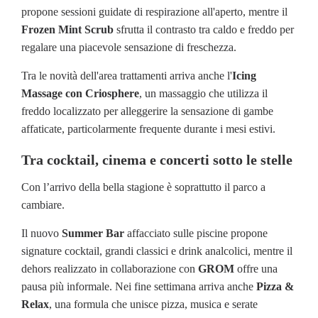
propone sessioni guidate di respirazione all'aperto, mentre il
Frozen Mint Scrub
sfrutta il contrasto tra caldo e freddo per
regalare una piacevole sensazione di freschezza.
Tra le novità dell'area trattamenti arriva anche l'
Icing
Massage con Criosphere
, un massaggio che utilizza il
freddo localizzato per alleggerire la sensazione di gambe
affaticate, particolarmente frequente durante i mesi estivi.
Tra cocktail, cinema e concerti sotto le stelle
Con l’arrivo della bella stagione è soprattutto il parco a
cambiare.
Il nuovo
Summer Bar
affacciato sulle piscine propone
signature cocktail, grandi classici e drink analcolici, mentre il
dehors realizzato in collaborazione con
GROM
offre una
pausa più informale. Nei fine settimana arriva anche
Pizza &
Relax
, una formula che unisce pizza, musica e serate