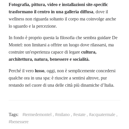
Fotografia, pittura, video e installazioni site-specific
trasformano il centro in una galleria diffusa
, dove il
wellness non riguarda soltanto il corpo ma coinvolge anche
lo sguardo e la percezione.
In fondo è proprio questa la filosofia che sembra guidare De
Montel: non limitarsi a offrire un luogo dove rilassarsi, ma
costruire un'esperienza capace di legare
cultura,
architettura, natura, benessere e socialità.
Perché il vero
lusso
, oggi, non è semplicemente concedersi
qualche ora in una spa: è riuscire a sentirsi altrove, pur
restando nel cuore di una delle città più dinamiche d’Italia.
Tags:
#termedemontel ,
#milano ,
#estate ,
#acquatermale ,
#benessere