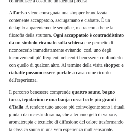
contribuisce a costruire un'identità precisa.
All'arrivo viene consegnata una shopper brandizzata
contenente accappatoio, asciugamano e ciabatte. È un
dettaglio apparentemente semplice, ma racconta bene la
filosofia della struttura.
Ogni accappatoio è contraddistinto
da un simbolo ricamato sulla schiena
che permette di
riconoscerlo immediatamente evitando, così, uno degli
inconvenienti più frequenti nei centri benessere: confonderlo
con quello di qualcun altro. Al termine della visita
shopper e
ciabatte possono essere portate a casa
come ricordo
dell'esperienza.
Il percorso benessere comprende
quattro saune, bagno
turco, tepidarium e una banja russa tra le più grandi
d'Italia
. A rendere tutto ancora più coinvolgente sono i rituali
guidati dai maestri di sauna, che alternano getti di vapore,
aromaterapia e tecniche di diffusione del calore trasformando
la classica sauna in una vera esperienza multisensoriale.