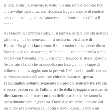
la testa all'insù e guardare le stelle. C'è una sorta di polvere flou
che avvolge ogni cosa, una sfocatura leggera, capace di rendere
tutto come se lo guardassi attraverso una lente che modifica il
tempo.
Ai Maronti si cammina scalzi, ci si ferma a parlare con chi gestisce
gli alberghi da tre generazioni, si ordina
un bicchiere di
Biancolella ghiacciato
mentre il sole comincia a scendere dietro
Sant'Angelo e si scopre che, in fondo, il lusso non ha nulla a che
vedere con l'ostentazione. E i ristoranti seguono la stessa filosofia.
Se cercate i locali che monopolizzano Instagram o le tappe da
influencer di passaggio, non fa per voi. I Maronti custodiscono un
patrimonio molto più prezioso:
chicche nascoste, spesso
raggiungibili soltanto seguendo un piccolo sentiero tra sabbia
e rocce, percorrendo l'ultimo tratto della spiaggia o arrivando
direttamente dal mare con una delle barchette
che fanno la
spola durante tutta la giornata. Dove il pesce arriva davvero dal
mare che avete davanti agli occhi e dove l'ospitalità non è un