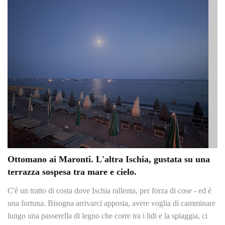
Ottomano ai Maronti. L'altra Ischia, gustata su una
terrazza sospesa tra mare e cielo.
C'è un tratto di costa dove Ischia rallenta, per forza di cose - ed è
una fortuna. Bisogna arrivarci apposta, avere voglia di camminare
lungo una passerella di legno che corre tra i lidi e la spiaggia, ci