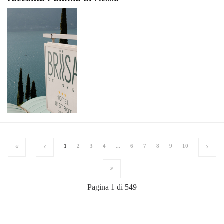
1
2
3
4
...
6
7
8
9
10
Pagina 1 di 549