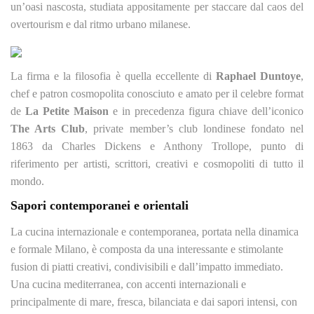
un’oasi nascosta, studiata appositamente per staccare dal caos del
overtourism e dal ritmo urbano milanese.
La firma e la filosofia è quella eccellente di
Raphael Duntoye
,
chef e patron cosmopolita conosciuto e amato per il celebre format
de
La Petite Maison
e in precedenza figura chiave dell’iconico
The Arts Club
, private member’s club londinese fondato nel
1863 da Charles Dickens e Anthony Trollope, punto di
riferimento per artisti, scrittori, creativi e cosmopoliti di tutto il
mondo.
Sapori contemporanei e orientali
La cucina internazionale e contemporanea, portata nella dinamica
e formale Milano, è composta da una interessante e stimolante
fusion di piatti creativi, condivisibili e dall’impatto immediato.
Una cucina mediterranea, con accenti internazionali e
principalmente di mare, fresca, bilanciata e dai sapori intensi, con