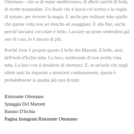
Ottomano - che sa di estate mediterranea, di alberi carichi di frutti,
di ricette tramandate. Un finale che ti lascia col sorriso e la voglia
di tornare, per rivivere la magia. E anche per ordinare tutto quello
che questa volta non sei riuscito ad assaggiare. E alla fine, anche
perché lasciarsi coccolare è bello. Lasciare un posto sentendosi già
uno di casa, lo è ancora di più.
Perché forse è proprio questo il bello dei Maronti. Il bello, anzi,
dell'isola d'Ischia tutta. La lasci, sembrando di non averla vista
tutta. La lasci con il desiderio di ritornarci. E, in un'isola che negli
ultimi anni ha imparato a mostrarsi continuamente, questa è
probabilmente la qualità più rara di tutte.
Ristorante Ottomano
Spiaggia Dei Maronti
Barano D'Ischia
Pagina Instagram Ristorante Ottomano