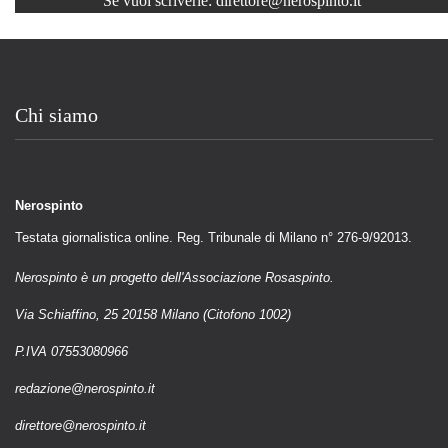
Se vuoi scriverle:
direttore@nerospinto.it
Chi siamo
Nerospinto
Testata giornalistica online. Reg. Tribunale di Milano n° 276-9/92013.
Nerospinto è un progetto dell'Associazione Rosaspinto.
Via Schiaffino, 25 20158 Milano (Citofono 1002)
P.IVA 07553080966
redazione@nerospinto.it
direttore@nerospinto.it