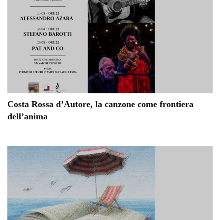
Costa Rossa d’Autore, la canzone come frontiera
dell’anima