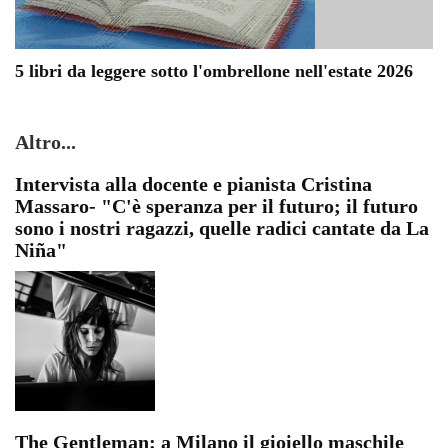
5 libri da leggere sotto l'ombrellone nell'estate 2026
Altro...
Intervista alla docente e pianista Cristina
Massaro- "C'è speranza per il futuro; il futuro
sono i nostri ragazzi, quelle radici cantate da La
Niña"
The Gentleman: a Milano il gioiello maschile