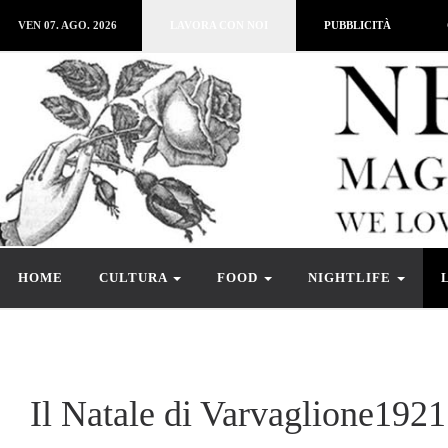
VEN 07. AGO. 2026
LAVORA CON NOI
PUBBLICITÀ
HOME
CULTURA
FOOD
NIGHTLIFE
Il Natale di Varvaglione1921: