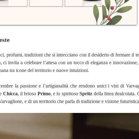
este
ci, profumi, tradizioni che si intrecciano con il desiderio di fermare il 
a, ci invita a celebrare l’attesa con un tocco di eleganza e innovazione,
ana tra icone del territorio e nuove intuizioni.
cembre la passione e l’artigianalità che rendono unici i vini di Varvag
te
Chicca
, il brioso
Primo
, e lo spiritoso
Spritz
della linea dealcolata. 
rvaglione, e di un territorio che parla di tradizione e visione futuristica