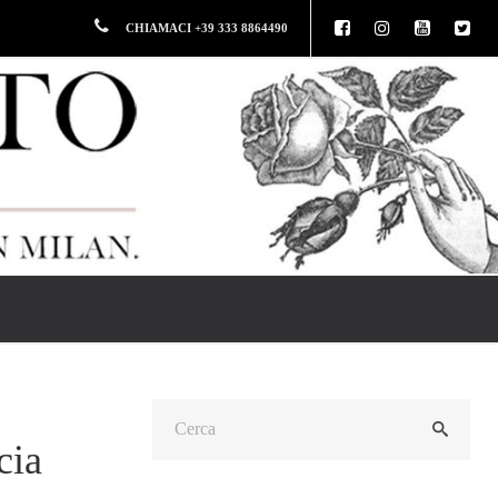
CHIAMACI +39 333 8864490
cia