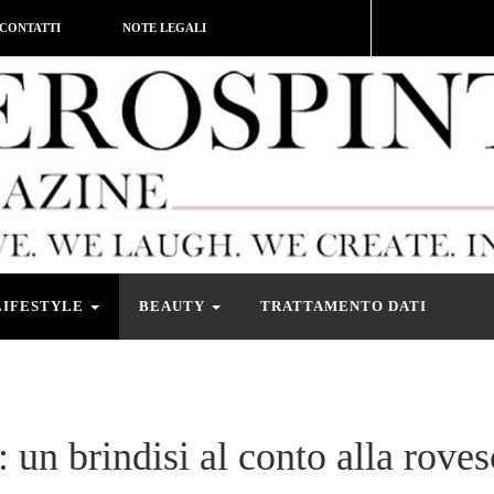
CONTATTI
NOTE LEGALI
LIFESTYLE
BEAUTY
TRATTAMENTO DATI
 un brindisi al conto alla roves