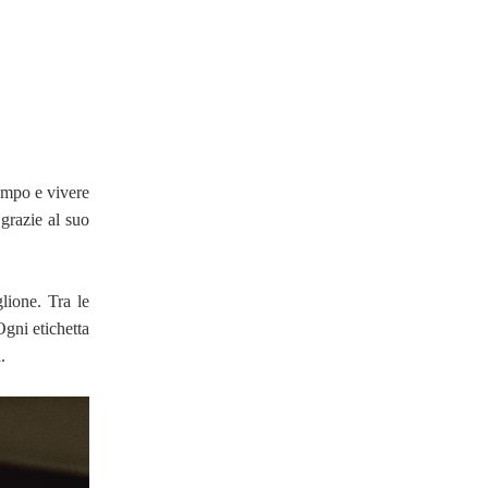
tempo e vivere
 grazie al suo
lione. Tra le
Ogni etichetta
.