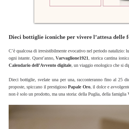
Dieci bottiglie iconiche per vivere l’attesa delle f
C’è qualcosa di irresistibilmente evocativo nel periodo natalizio: lu
ogni istante. Quest’anno,
Varvaglione1921
, storica cantina ionic
Calendario dell’Avvento digitale
, un viaggio enologico che si dip
Dieci bottiglie, svelate una per una, racconteranno fino al 25 di
proposte, spiccano il prestigioso
Papale Oro
, il dolce e avvolgen
non è solo un prodotto, ma una storia: della Puglia, della famiglia Va