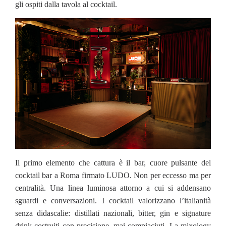
gli ospiti dalla tavola al cocktail.
Il primo elemento che cattura è il bar, cuore pulsante del
cocktail bar a Roma firmato LUDO. Non per eccesso ma per
centralità. Una linea luminosa attorno a cui si addensano
sguardi e conversazioni. I cocktail valorizzano l’italianità
senza didascalie: distillati nazionali, bitter, gin e signature
drink costruiti con precisione, mai compiaciuti. La mixology