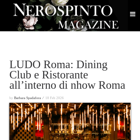
LUDO Roma: Dining
Club e Ristorante
all’interno di nhow Roma
by
Barbara Spadafora ⁄
18 Feb 2026