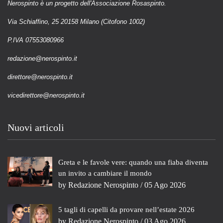
Nerospinto è un progetto dell'Associazione Rosaspinto.
Via Schiaffino, 25 20158 Milano (Citofono 1002)
P.IVA 07553080966
redazione@nerospinto.it
direttore@nerospinto.it
vicedirettore@nerospinto.it
Nuovi articoli
Greta e le favole vere: quando una fiaba diventa
un invito a cambiare il mondo
by
Redazione Nerospinto
/ 05 Ago 2026
5 tagli di capelli da provare nell’estate 2026
by
Redazione Nerospinto
/ 03 Ago 2026