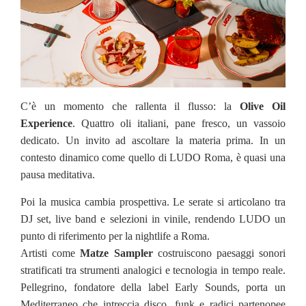
C’è un momento che rallenta il flusso: la
Olive Oil
Experience
. Quattro oli italiani, pane fresco, un vassoio
dedicato. Un invito ad ascoltare la materia prima. In un
contesto dinamico come quello di LUDO Roma, è quasi una
pausa meditativa.
Poi la musica cambia prospettiva. Le serate si articolano tra
DJ set, live band e selezioni in vinile, rendendo LUDO un
punto di riferimento per la nightlife a Roma.
Artisti come
Matze Sampler
costruiscono paesaggi sonori
stratificati tra strumenti analogici e tecnologia in tempo reale.
Pellegrino, fondatore della label Early Sounds, porta un
Mediterraneo che intreccia disco, funk e radici partenopee