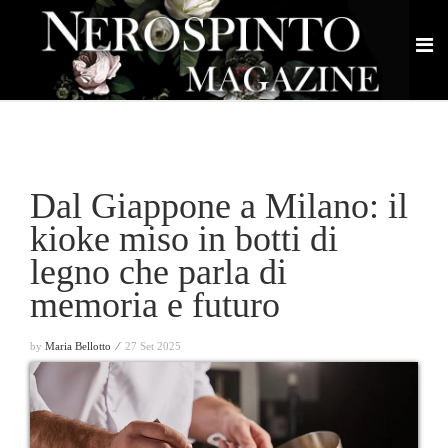
Dal Giappone a Milano: il
kioke miso in botti di
legno che parla di
memoria e futuro
by
Maria Bellotto ⁄
27 Set 2025