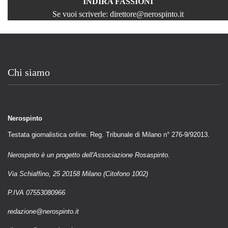
INDIRA FASSIONI
Se vuoi scriverle:
direttore@nerospinto.it
Chi siamo
Nerospinto
Testata giornalistica online. Reg. Tribunale di Milano n° 276-9/92013.
Nerospinto è un progetto dell'Associazione Rosaspinto.
Via Schiaffino, 25 20158 Milano (Citofono 1002)
P.IVA 07553080966
redazione@nerospinto.it