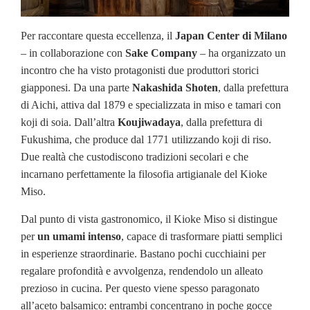
Per raccontare questa eccellenza, il
Japan Center di Milano
– in collaborazione con
Sake Company
– ha organizzato un
incontro che ha visto protagonisti due produttori storici
giapponesi. Da una parte
Nakashida
Shoten
, dalla prefettura
di Aichi, attiva dal 1879 e specializzata in miso e tamari con
koji di soia. Dall’altra
Koujiwadaya
, dalla prefettura di
Fukushima, che produce dal 1771 utilizzando koji di riso.
Due realtà che custodiscono tradizioni secolari e che
incarnano perfettamente la filosofia artigianale del Kioke
Miso.
Dal punto di vista gastronomico, il Kioke Miso si distingue
per
un umami intenso
, capace di trasformare piatti semplici
in esperienze straordinarie. Bastano pochi cucchiaini per
regalare profondità e avvolgenza, rendendolo un alleato
prezioso in cucina. Per questo viene spesso paragonato
all’aceto balsamico: entrambi concentrano in poche gocce