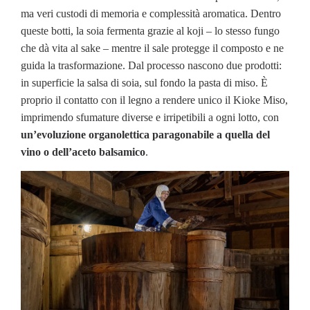
ma veri custodi di memoria e complessità aromatica. Dentro
queste botti, la soia fermenta grazie al koji – lo stesso fungo
che dà vita al sake – mentre il sale protegge il composto e ne
guida la trasformazione. Dal processo nascono due prodotti:
in superficie la salsa di soia, sul fondo la pasta di miso. È
proprio il contatto con il legno a rendere unico il Kioke Miso,
imprimendo sfumature diverse e irripetibili a ogni lotto, con
un’evoluzione organolettica paragonabile a quella del
vino o dell’aceto balsamico
.