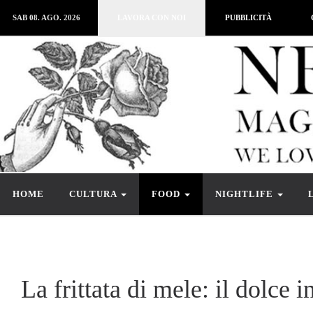
SAB 08. AGO. 2026
LAVORA CON NOI
PUBBLICITÀ
HOME
CULTURA
FOOD
NIGHTLIFE
La frittata di mele: il dolce 