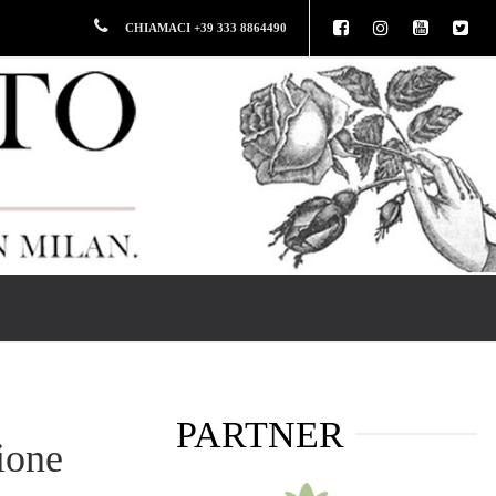
CHIAMACI +39 333 8864490
PARTNER
zione