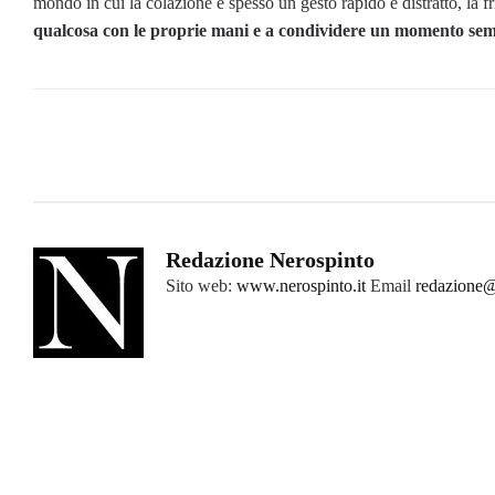
mondo in cui la colazione è spesso un gesto rapido e distratto, la fr
qualcosa con le proprie mani e a condividere un momento sem
Redazione Nerospinto
Sito web:
www.nerospinto.it
Email
redazione@