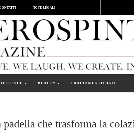
CONTATTI
NOTE LEGALI
LIFESTYLE
BEAUTY
TRATTAMENTO DATI
in padella che trasforma la cola