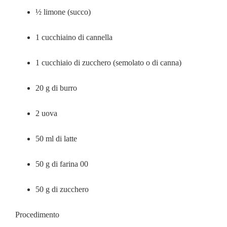
½ limone (succo)
1 cucchiaino di cannella
1 cucchiaio di zucchero (semolato o di canna)
20 g di burro
2 uova
50 ml di latte
50 g di farina 00
50 g di zucchero
Procedimento