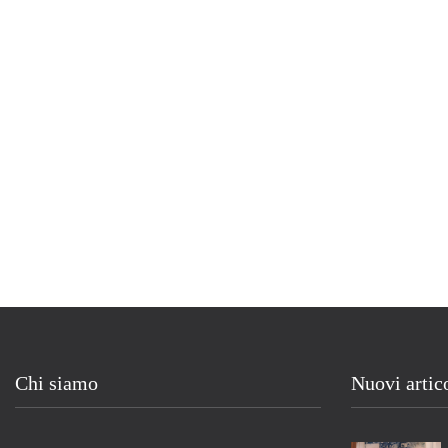
Chi siamo
Nuovi artic