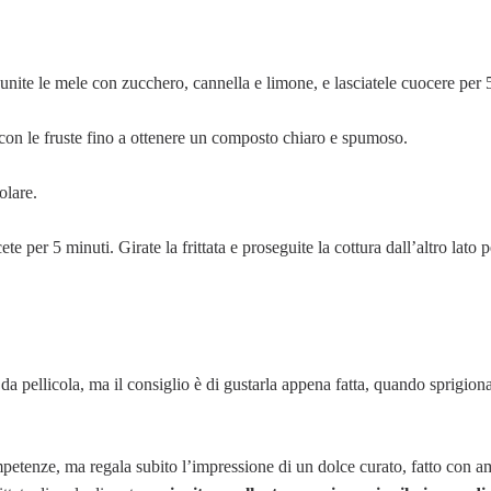
 unite le mele con zucchero, cannella e limone, e lasciatele cuocere per 
 con le fruste fino a ottenere un composto chiaro e spumoso.
olare.
e per 5 minuti. Girate la frittata e proseguite la cottura dall’altro lato pe
 da pellicola, ma il consiglio è di gustarla appena fatta, quando sprigiona
mpetenze, ma regala subito l’impressione di un dolce curato, fatto con a