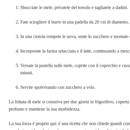
Sbucciate le mele, privatele del torsolo e tagliatele a dadini.
Fate sciogliere il burro in una padella da 20 cm di diametro,
In una ciotola rompete le uova, unite lo zucchero e montate
Incorporate la farina setacciata e il latte, continuando a mesc
Versate la pastella sulle mele, coprite con il coperchio e cuocet
minuti.
Servite spolverando con zucchero a velo.
La frittata di mele si conserva per due giorni in frigorifero, coperta
profumo e mantiene la sua morbidezza.
La sua forza è proprio qui: è una ricetta che non chiede grandi co