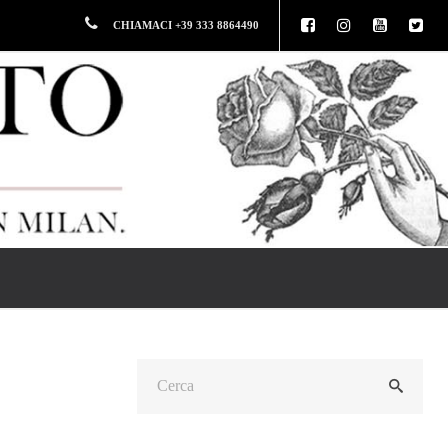
CHIAMACI +39 333 8864490