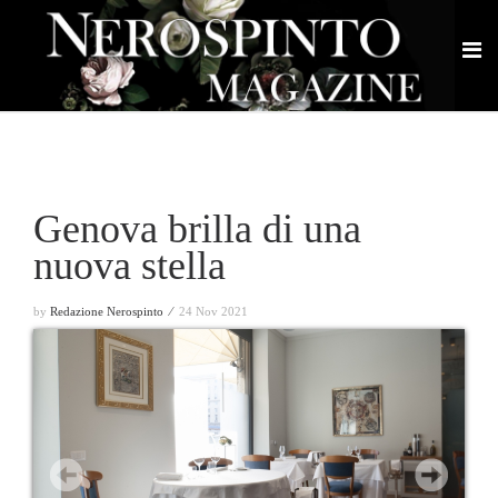
Genova brilla di una
nuova stella
by
Redazione Nerospinto ⁄
24 Nov 2021