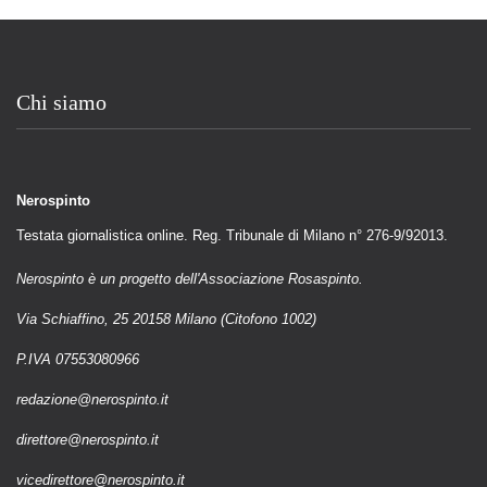
Chi siamo
Nerospinto
Testata giornalistica online. Reg. Tribunale di Milano n° 276-9/92013.
Nerospinto è un progetto dell'Associazione Rosaspinto.
Via Schiaffino, 25 20158 Milano (Citofono 1002)
P.IVA 07553080966
redazione@nerospinto.it
direttore@nerospinto.it
vicedirettore@nerospinto.it