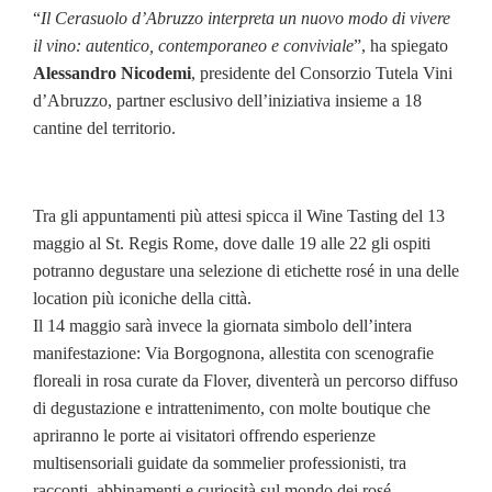
“
Il Cerasuolo d’Abruzzo interpreta un nuovo modo di vivere
il vino: autentico, contemporaneo e conviviale
”, ha spiegato
Alessandro Nicodemi
, presidente del Consorzio Tutela Vini
d’Abruzzo, partner esclusivo dell’iniziativa insieme a 18
cantine del territorio.
Tra gli appuntamenti più attesi spicca il Wine Tasting del 13
maggio al St. Regis Rome, dove dalle 19 alle 22 gli ospiti
potranno degustare una selezione di etichette rosé in una delle
location più iconiche della città.
Il 14 maggio sarà invece la giornata simbolo dell’intera
manifestazione: Via Borgognona, allestita con scenografie
floreali in rosa curate da Flover, diventerà un percorso diffuso
di degustazione e intrattenimento, con molte boutique che
apriranno le porte ai visitatori offrendo esperienze
multisensoriali guidate da sommelier professionisti, tra
racconti, abbinamenti e curiosità sul mondo dei rosé.