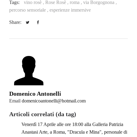
Tags:
vino rosè ,
Rose Rosè ,
roma ,
via Borgognona ,
percorso sensoriale ,
esperienze immersive
Share:
Domenico Antonelli
Email
domenicoantonelli@hotmail.com
Articoli correlati (da tag)
Venerdì 17 Aprile alle ore 18:00 alla Galleria Patrizia
Anastasi Arte, a Roma, "Dracula e Mina", personale di