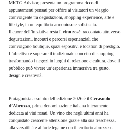
MKTG Advisor, presenta un programma ricco di
appuntamenti pensati per offrire ai visitatori un viaggio
coinvolgente tra degustazioni, shopping experience, arte e
lifestyle, in un equilibrio armonioso e sofisticato.
Il cuore dell’iniziativa resta il
vino rosé
, raccontato attraverso
degustazioni, incontri e percorsi esperienziali che
coinvolgono boutique, spazi espositivi e location di prestigio.
L’obiettivo è superare il tradizionale concetto di shopping,
trasformando i negozi in luoghi di relazione e cultura, dove il
pubblico può vivere un’esperienza immersiva tra gusto,
design e creatività.
Protagonista assoluto dell’edizione 2026 è il
Cerasuolo
d’Abruzzo
, prima denominazione italiana interamente
dedicata ai vini rosati. Un vino che negli ultimi anni ha
conquistato crescente attenzione grazie alla sua freschezza,
alla versatilità e al forte legame con il territorio abruzzese.