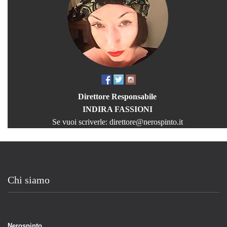
Direttore Responsabile
INDIRA FASSIONI
Se vuoi scriverle:
direttore@nerospinto.it
Chi siamo
Nerospinto