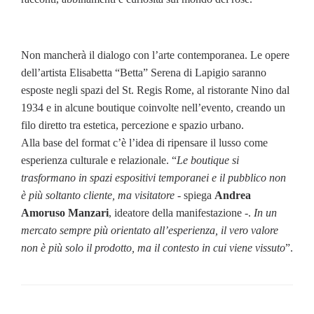
Non mancherà il dialogo con l’arte contemporanea. Le opere
dell’artista Elisabetta “Betta” Serena di Lapigio saranno
esposte negli spazi del St. Regis Rome, al ristorante Nino dal
1934 e in alcune boutique coinvolte nell’evento, creando un
filo diretto tra estetica, percezione e spazio urbano.
Alla base del format c’è l’idea di ripensare il lusso come
esperienza culturale e relazionale. “
Le boutique si
trasformano in spazi espositivi temporanei e il pubblico non
è più soltanto cliente, ma visitatore
- spiega
Andrea
Amoruso Manzari
, ideatore della manifestazione -.
In un
mercato sempre più orientato all’esperienza, il vero valore
non è più solo il prodotto, ma il contesto in cui viene vissuto
”.