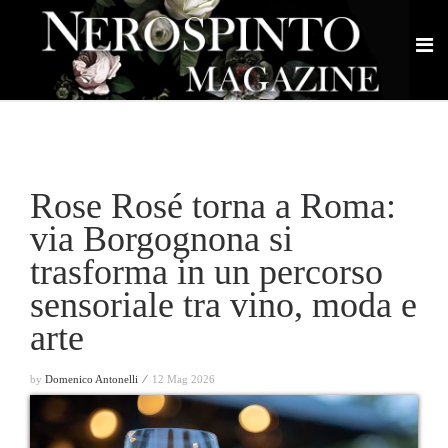
Rose Rosé torna a Roma:
via Borgognona si
trasforma in un percorso
sensoriale tra vino, moda e
arte
by
Domenico Antonelli ⁄
12 Mag 2026