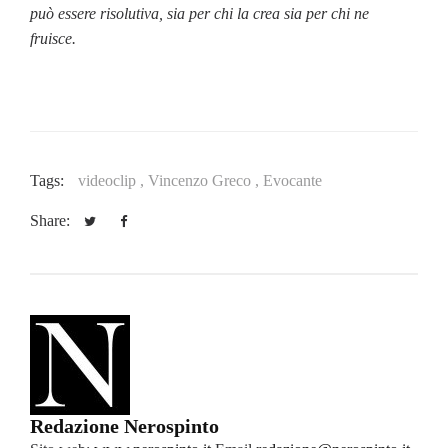
può essere risolutiva, sia per chi la crea sia per chi ne
fruisce.
Tags:
videoclip ,
Vincenzo Greco ,
Evocante
Share:
Redazione Nerospinto