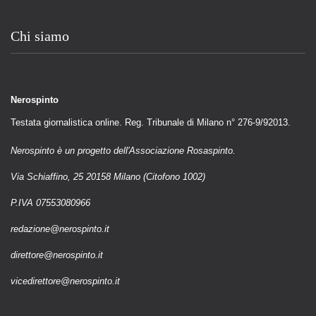
Chi siamo
Nerospinto
Testata giornalistica online. Reg. Tribunale di Milano n° 276-9/92013.
Nerospinto è un progetto dell'Associazione Rosaspinto.
Via Schiaffino, 25 20158 Milano (Citofono 1002)
P.IVA 07553080966
redazione@nerospinto.it
direttore@nerospinto.it
vicedirettore@nerospinto.it