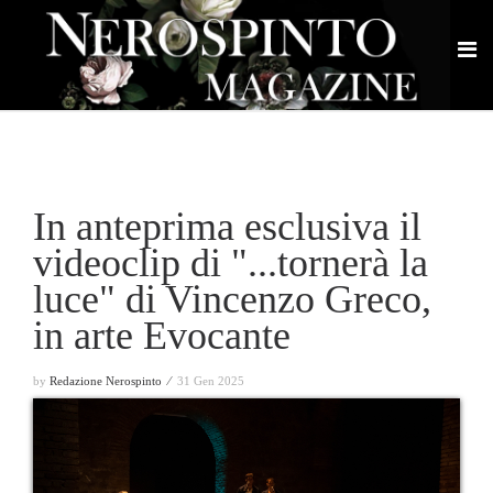
In anteprima esclusiva il
videoclip di "...tornerà la
luce" di Vincenzo Greco,
in arte Evocante
by
Redazione Nerospinto ⁄
31 Gen 2025