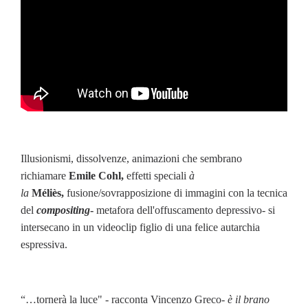
Illusionismi, dissolvenze, animazioni che sembrano
richiamare
Emile Cohl,
effetti speciali
à
la
Méliès,
fusione/sovrapposizione di immagini con la tecnica
del
compositing
-
metafora dell'offuscamento depressivo- si
intersecano in un videoclip figlio di una felice autarchia
espressiva.
“…tornerà la luce" - racconta Vincenzo Greco-
è il brano