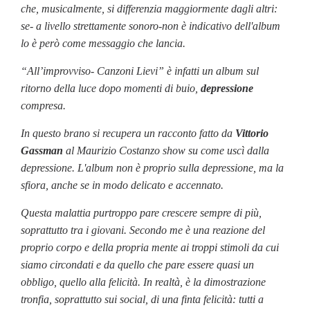
che, musicalmente, si differenzia maggiormente dagli altri:
se- a livello strettamente sonoro-non è indicativo dell'album
lo è però come messaggio che lancia.
“All’improvviso- Canzoni Lievi” è infatti un album sul
ritorno della luce dopo momenti di buio,
depressione
compresa.
In questo brano si recupera un racconto fatto da
Vittorio
Gassman
al Maurizio Costanzo show su come uscì dalla
depressione. L'album non è proprio sulla depressione, ma la
sfiora, anche se in modo delicato e accennato.
Questa malattia purtroppo pare crescere sempre di più,
soprattutto tra i giovani. Secondo me è una reazione del
proprio corpo e della propria mente ai troppi stimoli da cui
siamo circondati e da quello che pare essere quasi un
obbligo, quello alla felicità. In realtà, è la dimostrazione
tronfia, soprattutto sui social, di una finta felicità: tutti a