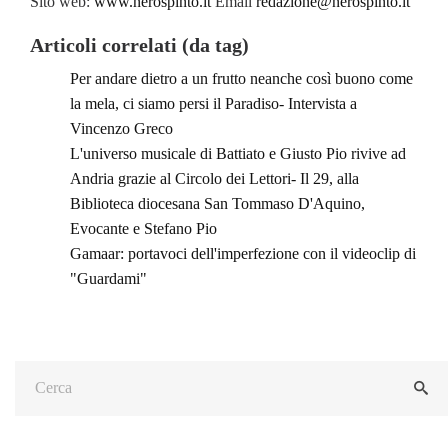
Sito web:
www.nerospinto.it
Email
redazione@nerospinto.it
Articoli correlati (da tag)
Per andare dietro a un frutto neanche così buono come
la mela, ci siamo persi il Paradiso- Intervista a
Vincenzo Greco
L'universo musicale di Battiato e Giusto Pio rivive ad
Andria grazie al Circolo dei Lettori- Il 29, alla
Biblioteca diocesana San Tommaso D'Aquino,
Evocante e Stefano Pio
Gamaar: portavoci dell'imperfezione con il videoclip di
"Guardami"