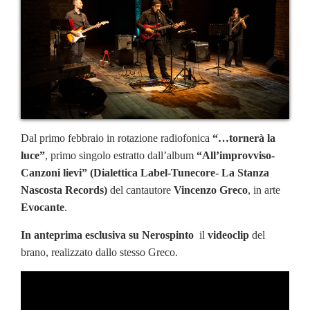
Dal primo febbraio in rotazione radiofonica
“…tornerà la
luce”
, primo singolo estratto dall’album
“All’improvviso-
Canzoni lievi”
(Dialettica Label-Tunecore- La Stanza
Nascosta Records)
del cantautore
Vincenzo Greco
, in arte
Evocante
.
In anteprima esclusiva su Nerospinto
il
videoclip
del
brano, realizzato dallo stesso Greco.