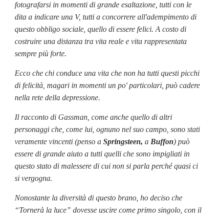
fotografarsi in momenti di grande esaltazione, tutti con le
dita a indicare una V, tutti a concorrere all'adempimento di
questo obbligo sociale, quello di essere felici. A costo di
costruire una distanza tra vita reale e vita rappresentata
sempre più forte.
Ecco che chi conduce una vita che non ha tutti questi picchi
di felicità, magari in momenti un po' particolari, può cadere
nella rete della depressione.
Il racconto di Gassman, come anche quello di altri
personaggi che, come lui, ognuno nel suo campo, sono stati
veramente vincenti (penso a
Springsteen,
a
Buffon
) può
essere di grande aiuto a tutti quelli che sono impigliati in
questo stato di malessere di cui non si parla perché quasi ci
si vergogna.
Nonostante la diversità di questo brano, ho deciso che
“Tornerà la luce” dovesse uscire come primo singolo, con il