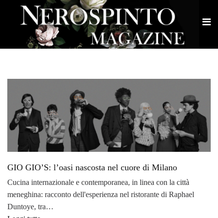
GIO GIO’S: l’oasi nascosta nel cuore di Milano
Cucina internazionale e contemporanea, in linea con la città
meneghina: racconto dell'esperienza nel ristorante di Raphael
Duntoye, tra…