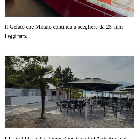
Il Gelato che Milano continua a scegliere da 25 anni
Leggi tutto...
KU by El Gaucho, Javier Zanetti porta l'Argentina sul