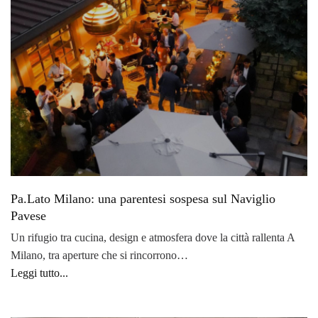
Pa.Lato Milano: una parentesi sospesa sul Naviglio
Pavese
Un rifugio tra cucina, design e atmosfera dove la città rallenta A
Milano, tra aperture che si rincorrono…
Leggi tutto...