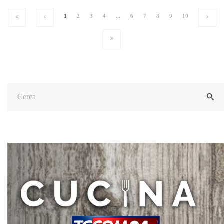
1
2
3
4
...
6
7
8
9
10