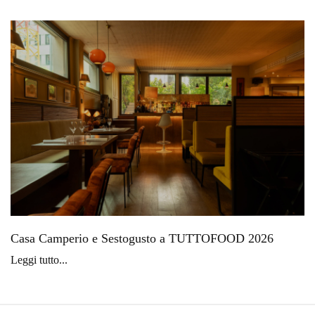
Casa Camperio e Sestogusto a TUTTOFOOD 2026
Leggi tutto...