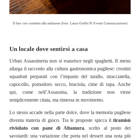
Il bao con cotoletta alla milanese (foto: Laura Gobbi Pr Eventi Comunicazione)
Un locale dove sentirsi a casa
Urban Assassineria non si esaurisce negli spaghetti. Il menu
allarga il racconto alla cultura gastronomica pugliese: crostini
squadrati preparati con l’impasto del tarallo, stracciatella,
capocollo, pomodoro secco, braciola, cime di rapa. Anche
qui, come nell’Assassina, la tradizione non viene
semplicemente citata, ma rimessa in movimento.
Lo stesso accade nella parte dolce, dove la memoria pugliese
diventa materia di gioco. Tra le proposte spicca il
tiramisù
rivisitato con pane di Altamura
, scelto al posto dei
savoiardi: una variazione che porta nel dessert una nota più