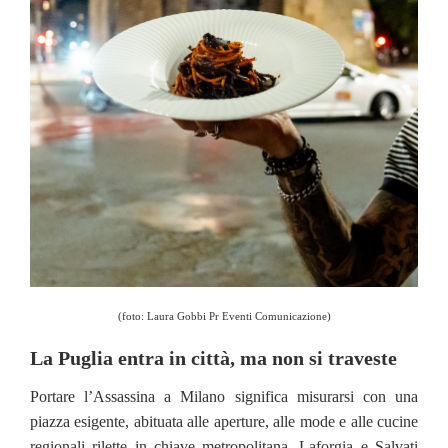
(foto: Laura Gobbi Pr Eventi Comunicazione)
La Puglia entra in città, ma non si traveste
Portare l’Assassina a Milano significa misurarsi con una
piazza esigente, abituata alle aperture, alle mode e alle cucine
regionali rilette in chiave metropolitana. Laforgia e Salvati