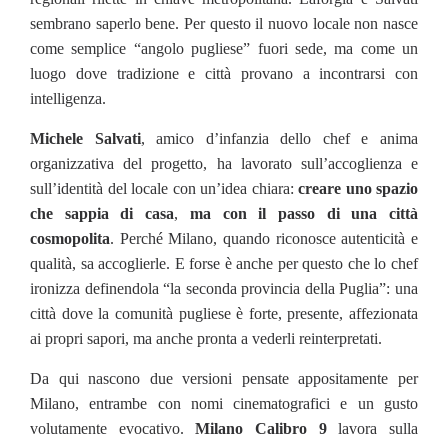
sembrano saperlo bene. Per questo il nuovo locale non nasce
come semplice “angolo pugliese” fuori sede, ma come un
luogo dove tradizione e città provano a incontrarsi con
intelligenza.
Michele Salvati
, amico d’infanzia dello chef e anima
organizzativa del progetto, ha lavorato sull’accoglienza e
sull’identità del locale con un’idea chiara:
creare uno spazio
che sappia di casa
,
ma con il passo di una città
cosmopolita
. Perché Milano, quando riconosce autenticità e
qualità, sa accoglierle. E forse è anche per questo che lo chef
ironizza definendola “la seconda provincia della Puglia”: una
città dove la comunità pugliese è forte, presente, affezionata
ai propri sapori, ma anche pronta a vederli reinterpretati.
Da qui nascono due versioni pensate appositamente per
Milano, entrambe con nomi cinematografici e un gusto
volutamente evocativo.
Milano Calibro 9
lavora sulla