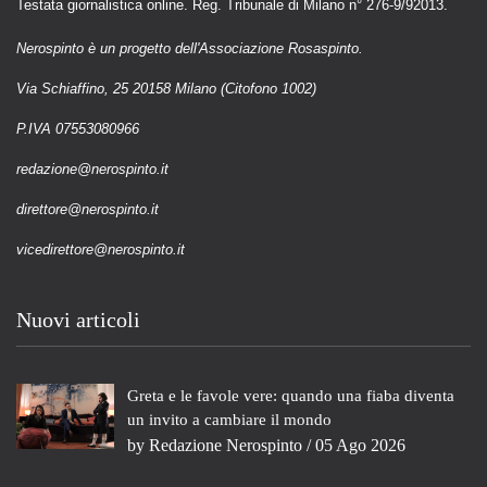
Testata giornalistica online. Reg. Tribunale di Milano n° 276-9/92013.
Nerospinto è un progetto dell'Associazione Rosaspinto.
Via Schiaffino, 25 20158 Milano (Citofono 1002)
P.IVA 07553080966
redazione@nerospinto.it
direttore@nerospinto.it
vicedirettore@nerospinto.it
Nuovi articoli
Greta e le favole vere: quando una fiaba diventa
un invito a cambiare il mondo
by
Redazione Nerospinto
/ 05 Ago 2026