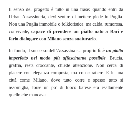
Il senso del progetto è tutto in una frase: quando entri da
Urban Assassineria, devi sentire di mettere piede in Puglia.
Non una Puglia immobile o folkloristica, ma calda, rumorosa,
conviviale,
capace di prendere un piatto nato a Bari e
farlo dialogare con Milano senza snaturarlo
.
In fondo, il successo dell’Assassina sta proprio lì:
è un piatto
imperfetto nel modo più affascinante possibile
. Brucia,
graffia, resta croccante, chiede attenzione. Non cerca di
piacere con eleganza composta, ma con carattere. E in una
città come Milano, dove tutto corre e spesso tutto si
assomiglia, forse un po’ di fuoco barese era esattamente
quello che mancava.