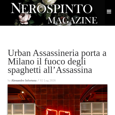
Urban Assassineria porta a
Milano il fuoco degli
spaghetti all’Assassina
by
Alessandro Infortuna ⁄
02 Lug 2026