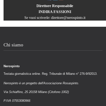
Direttore Responsabile
INDIRA FASSIONI
Se vuoi scriverle:
direttore@nerospinto.it
Chi siamo
Nerospinto
Testata giornalistica online. Reg. Tribunale di Milano n° 276-9/92013.
Nerospinto è un progetto dell'Associazione Rosaspinto.
Via Schiaffino, 25 20158 Milano (Citofono 1002)
P.IVA 07553080966