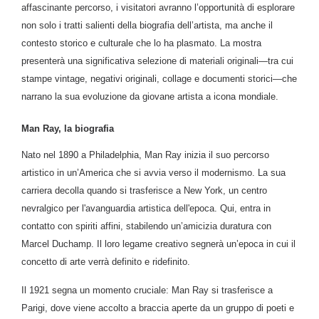
affascinante percorso, i visitatori avranno l’opportunità di esplorare
non solo i tratti salienti della biografia dell’artista, ma anche il
contesto storico e culturale che lo ha plasmato. La mostra
presenterà una significativa selezione di materiali originali—tra cui
stampe vintage, negativi originali, collage e documenti storici—che
narrano la sua evoluzione da giovane artista a icona mondiale.
Man Ray, la biografia
Nato nel 1890 a Philadelphia, Man Ray inizia il suo percorso
artistico in un’America che si avvia verso il modernismo. La sua
carriera decolla quando si trasferisce a New York, un centro
nevralgico per l'avanguardia artistica dell'epoca. Qui, entra in
contatto con spiriti affini, stabilendo un’amicizia duratura con
Marcel Duchamp. Il loro legame creativo segnerà un’epoca in cui il
concetto di arte verrà definito e ridefinito.
Il 1921 segna un momento cruciale: Man Ray si trasferisce a
Parigi, dove viene accolto a braccia aperte da un gruppo di poeti e