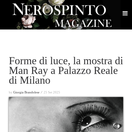
Forme di luce, la mostra di
Man Ray a Palazzo Reale
di Milano
by
Giorgia Brandolese ⁄
25 Set 2025