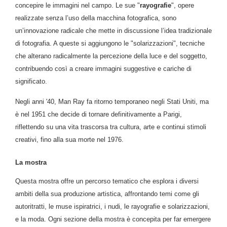
concepire le immagini nel campo. Le sue "
rayografie
", opere
realizzate senza l’uso della macchina fotografica, sono
un’innovazione radicale che mette in discussione l’idea tradizionale
di fotografia. A queste si aggiungono le "solarizzazioni", tecniche
che alterano radicalmente la percezione della luce e del soggetto,
contribuendo così a creare immagini suggestive e cariche di
significato.
Negli anni '40, Man Ray fa ritorno temporaneo negli Stati Uniti, ma
è nel 1951 che decide di tornare definitivamente a Parigi,
riflettendo su una vita trascorsa tra cultura, arte e continui stimoli
creativi, fino alla sua morte nel 1976.
La mostra
Questa mostra offre un percorso tematico che esplora i diversi
ambiti della sua produzione artistica, affrontando temi come gli
autoritratti, le muse ispiratrici, i nudi, le rayografie e solarizzazioni,
e la moda. Ogni sezione della mostra è concepita per far emergere