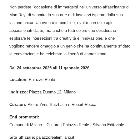
Non perde
te
l'occasione di immergersi nell'universo affascinante di
Man Ray, di scoprire la sua arte e di lasciarvi ispirare dalla sua
visione unica. Un evento imperdibile, rivolto non solo agli
appassionati d'arte, ma anche a tutti coloro che desiderano
esplorare le intersezioni tra creatività e innovazione, e che
vogliono rendere omaggio a un genio che ha continuamente sfidato
le convenzioni e ha celebrato la libertà di espressione.
Dal 24 settembre 2025 all'11 gennaio 2026
Location:
Palazzo Reale
Indirizzo:
Piazza Duomo 12, Milano
Curatori:
Pierre-Yves Butzbach e Robert Rocca
Enti promotori:
Comune di Milano – Cultura | Palazzo Reale | Silvana Editoriale
Sito ufficiale:
palazzorealemilano.
it