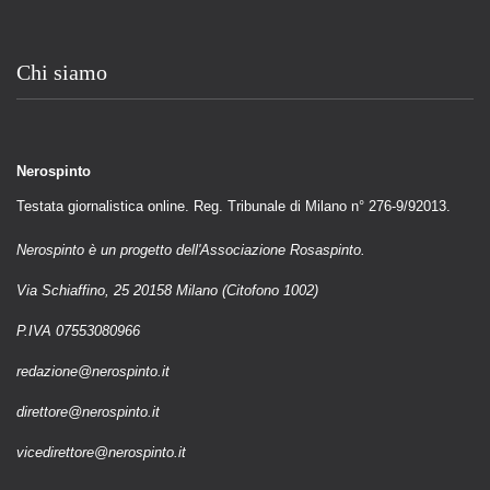
Chi siamo
Nerospinto
Testata giornalistica online. Reg. Tribunale di Milano n° 276-9/92013.
Nerospinto è un progetto dell'Associazione Rosaspinto.
Via Schiaffino, 25 20158 Milano (Citofono 1002)
P.IVA 07553080966
redazione@nerospinto.it
direttore@nerospinto.it
vicedirettore@nerospinto.it