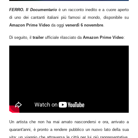
FERRO. Il Documentario
è un racconto inedito e a cuore aperto
di uno dei cantanti italiani più famosi al mondo, disponibile su
Amazon Prime Video
da oggi
venerdì 6 novembre
.
Di seguito, il
trailer
ufficiale rilasciato da
Amazon Prime Video
:
Un artista che non ha mai amato nascondersi e ora, arrivato a
quarant'anni, è pronto a rendere pubblico un nuovo lato della sua
vita: un viaggio che attraversa le città per lui più rappresentative,