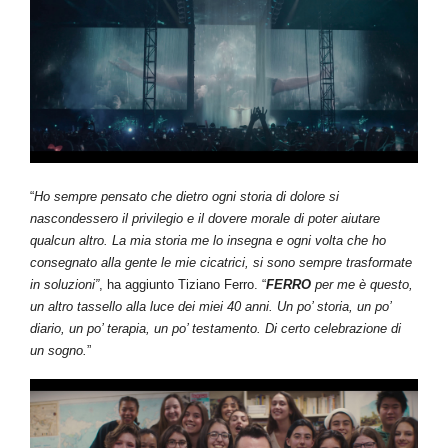
“
Ho sempre pensato che dietro ogni storia di dolore si
nascondessero il privilegio e il dovere morale di poter aiutare
qualcun altro. La mia storia me lo insegna e ogni volta che ho
consegnato alla gente le mie cicatrici, si sono sempre trasformate
in soluzioni”
, ha aggiunto Tiziano Ferro. “
FERRO
per me è questo,
un altro tassello alla luce dei miei 40 anni. Un po’ storia, un po’
diario, un po’ terapia, un po’ testamento. Di certo celebrazione di
un sogno.
”