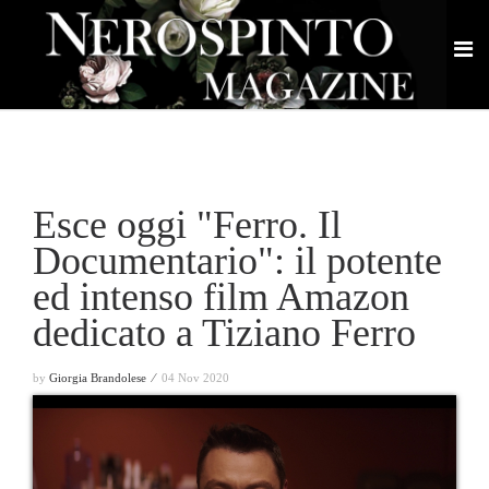
Esce oggi "Ferro. Il
Documentario": il potente
ed intenso film Amazon
dedicato a Tiziano Ferro
by
Giorgia Brandolese ⁄
04 Nov 2020