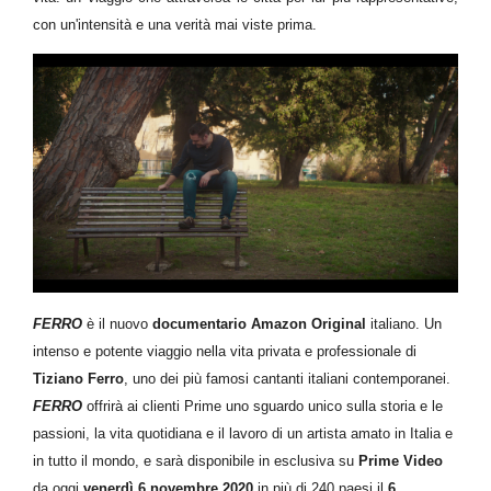
con un'intensità e una verità mai viste prima.
FERRO
è il nuovo
documentario Amazon Original
italiano. Un
intenso e potente viaggio nella vita privata e professionale di
Tiziano Ferro
, uno dei più famosi cantanti italiani contemporanei.
FERRO
offrirà ai clienti Prime uno sguardo unico sulla storia e le
passioni, la vita quotidiana e il lavoro di un artista amato in Italia e
in tutto il mondo, e sarà disponibile in esclusiva su
Prime Video
da oggi
venerdì 6 novembre 2020
in più di 240 paesi il
6