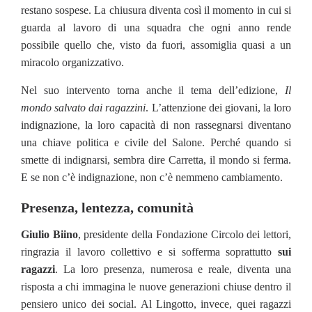
restano sospese. La chiusura diventa così il momento in cui si
guarda al lavoro di una squadra che ogni anno rende
possibile quello che, visto da fuori, assomiglia quasi a un
miracolo organizzativo.
Nel suo intervento torna anche il tema dell’edizione,
Il
mondo salvato dai ragazzini
. L’attenzione dei giovani, la loro
indignazione, la loro capacità di non rassegnarsi diventano
una chiave politica e civile del Salone. Perché quando si
smette di indignarsi, sembra dire Carretta, il mondo si ferma.
E se non c’è indignazione, non c’è nemmeno cambiamento.
Presenza, lentezza, comunità
Giulio Biino
, presidente della Fondazione Circolo dei lettori,
ringrazia il lavoro collettivo e si sofferma soprattutto
sui
ragazzi
. La loro presenza, numerosa e reale, diventa una
risposta a chi immagina le nuove generazioni chiuse dentro il
pensiero unico dei social. Al Lingotto, invece, quei ragazzi