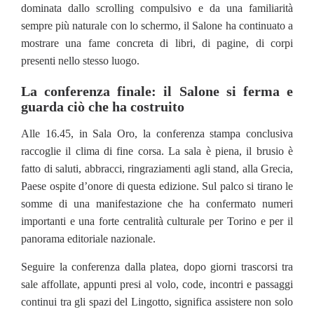
dominata dallo scrolling compulsivo e da una familiarità
sempre più naturale con lo schermo, il Salone ha continuato a
mostrare una fame concreta di libri, di pagine, di corpi
presenti nello stesso luogo.
La conferenza finale: il Salone si ferma e
guarda ciò che ha costruito
Alle 16.45, in Sala Oro, la conferenza stampa conclusiva
raccoglie il clima di fine corsa. La sala è piena, il brusio è
fatto di saluti, abbracci, ringraziamenti agli stand, alla Grecia,
Paese ospite d’onore di questa edizione. Sul palco si tirano le
somme di una manifestazione che ha confermato numeri
importanti e una forte centralità culturale per Torino e per il
panorama editoriale nazionale.
Seguire la conferenza dalla platea, dopo giorni trascorsi tra
sale affollate, appunti presi al volo, code, incontri e passaggi
continui tra gli spazi del Lingotto, significa assistere non solo