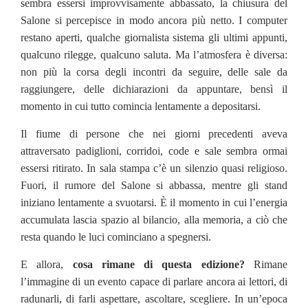
sembra essersi improvvisamente abbassato, la chiusura del
Salone si percepisce in modo ancora più netto. I computer
restano aperti, qualche giornalista sistema gli ultimi appunti,
qualcuno rilegge, qualcuno saluta. Ma l’atmosfera è diversa:
non più la corsa degli incontri da seguire, delle sale da
raggiungere, delle dichiarazioni da appuntare, bensì il
momento in cui tutto comincia lentamente a depositarsi.
Il fiume di persone che nei giorni precedenti aveva
attraversato padiglioni, corridoi, code e sale sembra ormai
essersi ritirato. In sala stampa c’è un silenzio quasi religioso.
Fuori, il rumore del Salone si abbassa, mentre gli stand
iniziano lentamente a svuotarsi. È il momento in cui l’energia
accumulata lascia spazio al bilancio, alla memoria, a ciò che
resta quando le luci cominciano a spegnersi.
E allora,
cosa rimane di questa edizione?
Rimane
l’immagine di un evento capace di parlare ancora ai lettori, di
radunarli, di farli aspettare, ascoltare, scegliere. In un’epoca