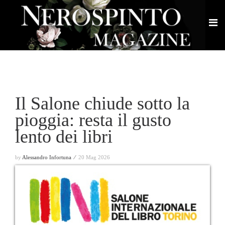
Il Salone chiude sotto la
pioggia: resta il gusto
lento dei libri
by
Alessandro Infortuna ⁄
20 Mag 2026