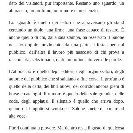
dato dei visitatori, pur importante. Restano uno sguardo, un
abbraccio, un profumo, un rumore e un silenzio.
Lo sguardo è quello dei lettori che attraversano gli stand
cercando un titolo, una firma, una frase capace di restare. È
anche quello di chi, dalla sala stampa, ha osservato il Salone
nel suo doppio movimento: da una parte la festa aperta al
pubblico, dall’altra il lavoro più nascosto di chi prova a
raccontarla, selezionarla, darle un ordine attraverso le parole.
L’abbraccio è quello degli editori, degli organizzatori, degli
autori e del pubblico che si salutano a fine corsa. Il profumo è
quello della carta, dei libri nuovi, dei corridoi ancora pieni di
borse e cataloghi. Il rumore è quello delle sale gremite, delle
code, degli applausi. Il silenzio è quello che arriva dopo,
quando il Lingotto si svuota e il Salone smette di parlare ad
alta voce.
Fuori continua a piovere. Ma dentro resta il gusto di qualcosa