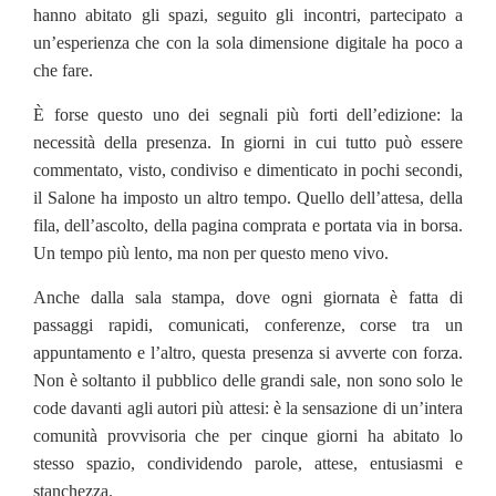
hanno abitato gli spazi, seguito gli incontri, partecipato a
un’esperienza che con la sola dimensione digitale ha poco a
che fare.
È forse questo uno dei segnali più forti dell’edizione: la
necessità della presenza. In giorni in cui tutto può essere
commentato, visto, condiviso e dimenticato in pochi secondi,
il Salone ha imposto un altro tempo. Quello dell’attesa, della
fila, dell’ascolto, della pagina comprata e portata via in borsa.
Un tempo più lento, ma non per questo meno vivo.
Anche dalla sala stampa, dove ogni giornata è fatta di
passaggi rapidi, comunicati, conferenze, corse tra un
appuntamento e l’altro, questa presenza si avverte con forza.
Non è soltanto il pubblico delle grandi sale, non sono solo le
code davanti agli autori più attesi: è la sensazione di un’intera
comunità provvisoria che per cinque giorni ha abitato lo
stesso spazio, condividendo parole, attese, entusiasmi e
stanchezza.