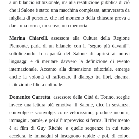
a un bilancio istituzionale, ma alla restituzione pubblica di ciò
che il Salone è stato: una macchina complessa, attraversata da
migliaia di persone, che nel momento della chiusura prova a
darsi una forma, un senso, una memoria.
Marina Chiarelli
, assessora alla Cultura della Regione
Piemonte, parla di un bilancio con il “segno più davanti”,
sottolineando la capacità del Salone di aprirsi ai nuovi
linguaggi e di meritare davvero la definizione di evento
internazionale. Accanto alla dimensione editoriale, emerge
anche la volontà di rafforzare il dialogo tra libri, cinema,
istituzioni e filiera culturale.
Domenico Carretta
, assessore della Città di Torino, sceglie
invece una lettura più emotiva. Il Salone, dice in sostanza,
coinvolge e sconvolge: corre velocissimo, produce incontri,
immagini, parole, e poi all’improvviso si ferma. Il riferimento
è ai film di Guy Ritchie, a quelle sequenze in cui tutto
accelera, le immagini si inseguono rapide e poi, di colpo,