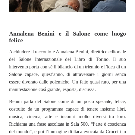
Annalena Benini e il Salone come luogo
felice
A chiudere il racconto è Annalena Benini, direttrice editoriale
del Salone Internazionale del Libro di Torino. Il suo
intervento porta con sé il bilancio di un triennio e l’idea di un
Salone capace, quest’anno, di attraversare i giorni senza
essere divorato dalle polemiche. Un fatto quasi raro, per una
manifestazione così grande, esposta, discussa.
Benini parla del Salone come di un posto speciale, felice,
costruito da un programma capace di tenere insieme libri,
musica, cinema, arte e incontri molto diversi tra loro.
Richiama una frase ascoltata in Sala 500, “l’arte è coscienza
del mondo”, e poi l’immagine di Itaca evocata da Crocetti in