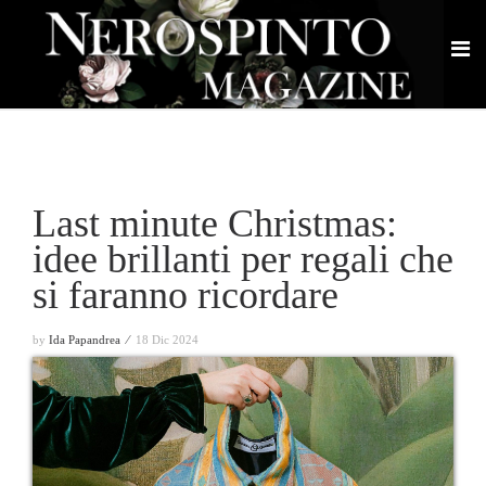
Last minute Christmas:
idee brillanti per regali che
si faranno ricordare
by
Ida Papandrea ⁄
18 Dic 2024