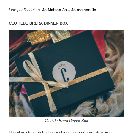
Link per l'acquisto:
Jo.Maison.Jo – Jo.maison.Jo
CLOTILDE BRERA DINNER BOX
Clotilde Brera Dinner Box
Una elegante scatola che racchiude una
cena per due
, in una