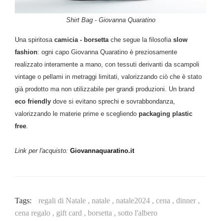
Shirt Bag - Giovanna Quaratino
Una spiritosa
camicia - borsetta
che segue la filosofia
slow
fashion
: ogni capo Giovanna Quaratino è preziosamente
realizzato interamente a mano, con tessuti derivanti da scampoli
vintage o pellami in metraggi limitati, valorizzando ciò che è stato
già
prodotto ma non utilizzabile per grandi produzioni. Un brand
eco friendly
dove si evitano sprechi e sovrabbondanza,
valorizzando le materie prime e scegliendo
packaging plastic
free
.
Link per l'acquisto:
Giovannaquaratino.it
Tags:
regali di Natale ,
natale ,
natale2024 ,
cena ,
dinner ,
cena regalo ,
gift card ,
borsetta ,
sotto l'albero