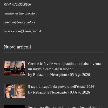
P.IVA 07553080966
redazione@nerospinto.it
direttore@nerospinto.it
vicedirettore@nerospinto.it
Nuovi articoli
Greta e le favole vere: quando una fiaba diventa
un invito a cambiare il mondo
by
Redazione Nerospinto
/ 05 Ago 2026
5 tagli di capelli da provare nell’estate 2026
by
Redazione Nerospinto
/ 03 Ago 2026
Per andare dietro a un frutto neanche così buono