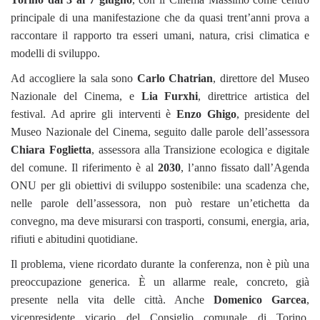
principale di una manifestazione che da quasi trent’anni prova a
raccontare il rapporto tra esseri umani, natura, crisi climatica e
modelli di sviluppo.
Ad accogliere la sala sono
Carlo Chatrian
, direttore del Museo
Nazionale del Cinema, e
Lia Furxhi
, direttrice artistica del
festival. Ad aprire gli interventi è
Enzo Ghigo
, presidente del
Museo Nazionale del Cinema, seguito dalle parole dell’assessora
Chiara Foglietta
, assessora alla Transizione ecologica e digitale
del comune. Il riferimento è al
2030
, l’anno fissato dall’Agenda
ONU per gli obiettivi di sviluppo sostenibile: una scadenza che,
nelle parole dell’assessora, non può restare un’etichetta da
convegno, ma deve misurarsi con trasporti, consumi, energia, aria,
rifiuti e abitudini quotidiane.
Il problema, viene ricordato durante la conferenza, non è più una
preoccupazione generica. È un allarme reale, concreto, già
presente nella vita delle città. Anche
Domenico
Garcea
,
vicepresidente vicario del Consiglio comunale di Torino,