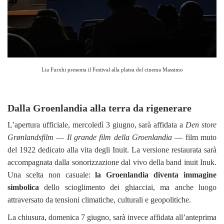
Lia Furxhi presenta il Festival alla platea del cinema Massimo
Dalla Groenlandia alla terra da rigenerare
L’apertura ufficiale, mercoledì 3 giugno, sarà affidata a
Den store
Grønlandsfilm
—
Il grande film della Groenlandia
— film muto
del 1922 dedicato alla vita degli Inuit. La versione restaurata sarà
accompagnata dalla sonorizzazione dal vivo della band inuit Inuk.
Una scelta non casuale:
la Groenlandia diventa immagine
simbolica
dello scioglimento dei ghiacciai, ma anche luogo
attraversato da tensioni climatiche, culturali e geopolitiche.
La chiusura, domenica 7 giugno, sarà invece affidata all’anteprima