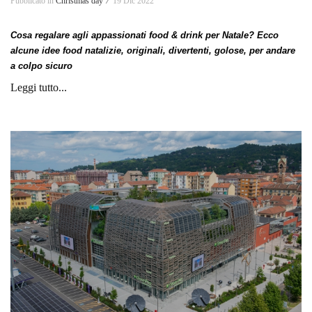
Pubblicato in
Christmas day ⁄
19 Dic 2022
Cosa regalare agli appassionati food & drink per Natale? Ecco
alcune idee food natalizie, originali, divertenti, golose, per andare
a colpo sicuro
Leggi tutto...