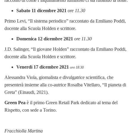
racconto di come l’inquinamento luminoso ci sta rubando la notte.
Sabato 11 dicembre 2021
ore 11.30
Primo Levi, “Il sistema periodico” raccontato da Emiliano Poddi,
docente alla Scuola Holden e scrittore.
Domenica 12 dicembre 2021
ore 11.30
J.D. Salinger, “Il giovane Holden” raccontato da Emiliano Poddi,
docente alla Scuola Holden e scrittore.
Venerdì 17 dicembre 2021
ore 18.30
Alessandra Viola, giornalista e divulgatrice scientifica, che
presenterà insieme alla co-autrice Rosalba Vitellaro, “Il pianeta di
Greta” (Einaudi, 2021).
Green Pea
è il primo Green Retail Park dedicato al tema del
Rispetto, con sede a Torino.
Fracchiolla Martina