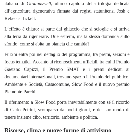
italiana di
Groundswell
, ultimo capitolo della trilogia dedicata
all’agricoltura rigenerativa firmata dai registi statunitensi Josh e
Rebecca Tickell.
L’effetto è chiaro: si parte dal ghiaccio che si scioglie e si arriva
alla terra da rigenerare. Due estremi, ma la stessa domanda sullo
sfondo: come si abita un pianeta che cambia?
Furxhi entra poi nel dettaglio del programma, tra premi, sezioni e
focus tematici. Accanto ai riconoscimenti ufficiali, tra cui il Premio
Gaetano Capizzi, il Premio SMAT e i premi dedicati ai
documentari internazionali, trovano spazio il Premio del pubblico,
Ambiente e Società, Casacomune, Slow Food e il nuovo premio
Piemonte Parchi.
Il riferimento a Slow Food porta inevitabilmente con sé il ricordo
di Carlo Petrini, scomparso da pochi giorni, e del suo modo di
tenere insieme cibo, territorio, ambiente e politica.
Risorse, clima e nuove forme di attivismo