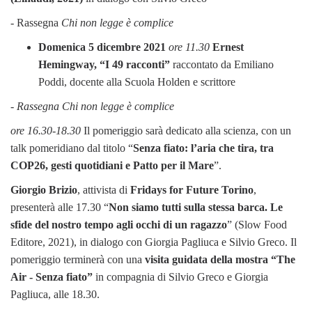
- Rassegna
Chi non legge è complice
Domenica 5 dicembre 2021
ore 11.30
Ernest
Hemingway, “I 49 racconti”
raccontato da Emiliano
Poddi, docente alla Scuola Holden e scrittore
-
Rassegna Chi non legge è complice
ore 16.30-18.30
Il pomeriggio sarà dedicato alla scienza, con un
talk pomeridiano dal titolo “
Senza fiato: l’aria che tira, tra
COP26, gesti quotidiani e Patto per il Mare
”.
Giorgio Brizio
, attivista di
Fridays for Future Torino
,
presenterà alle 17.30 “
Non siamo tutti sulla stessa barca. Le
sfide del nostro tempo agli occhi di un ragazzo
” (Slow Food
Editore, 2021), in dialogo con Giorgia Pagliuca e Silvio Greco. Il
pomeriggio terminerà con una
visita guidata della mostra “The
Air - Senza fiato”
in compagnia di Silvio Greco e Giorgia
Pagliuca, alle 18.30.