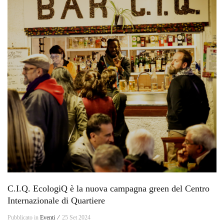
C.I.Q. EcologiQ è la nuova campagna green del Centro
Internazionale di Quartiere
Pubblicato in
Eventi ⁄
25 Set 2024