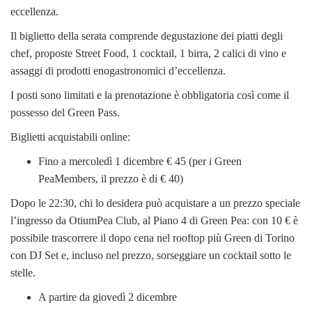
eccellenza.
Il biglietto della serata comprende degustazione dei piatti degli
chef, proposte Street Food, 1 cocktail, 1 birra, 2 calici di vino e
assaggi di prodotti enogastronomici d’eccellenza.
I posti sono limitati e la prenotazione è obbligatoria così come il
possesso del Green Pass.
Biglietti acquistabili online:
Fino a mercoledì 1 dicembre € 45 (per i Green
PeaMembers, il prezzo è di € 40)
Dopo le 22:30, chi lo desidera può acquistare a un prezzo speciale
l’ingresso da OtiumPea Club, al Piano 4 di Green Pea: con 10 € è
possibile trascorrere il dopo cena nel rooftop più Green di Torino
con DJ Set e, incluso nel prezzo, sorseggiare un cocktail sotto le
stelle.
A partire da giovedì 2 dicembre