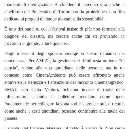
momenti di divulgazione. A chiudere il percorso sarà anche il
cineforum del Politecnico di Torino, con la proiezione di un film
dedicato ai progetti di cinque giovani sulla sostenibilità.
È uno dei punti su cui il festival insiste di più: non fermarsi alla
diagnosi del disastro, ma cercare anche chi sta provando, in
piccolo o in grande, a fare qualcosa.
Dagli interventi degli sponsor emerge lo stesso richiamo alla
concretezza. Per AMIAT, la gestione dei rifiuti resta un tema “di
pancia”, vicino alla vita quotidiana delle persone, ma in un
contesto come CinemAmbiente può essere affrontato anche
attraverso la bellezza e l’attenzione del racconto cinematografico.
SMAT, con Catia Venturi, richiama invece il ruolo delle
infrastrutture, citando il collettore mediano come opera
fondamentale per collegare la zona sud e la zona nord, e ricorda
come anche i gesti quotidiani possano contribuire alla tutela del
pianeta.
Uscendo dal Cinema Massimo, il caldo è ancora lì. Non serve