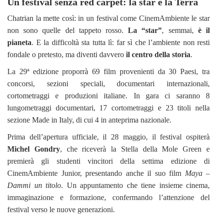
Un festival senza red carpet: la star è la Terra
Chatrian la mette così: in un festival come CinemAmbiente le star
non sono quelle del tappeto rosso.
La “star”
, semmai,
è il
pianeta
. E la difficoltà sta tutta lì: far sì che l’ambiente non resti
fondale o pretesto, ma diventi davvero
il centro della storia
.
La 29ª edizione proporrà 69 film provenienti da 30 Paesi, tra
concorsi, sezioni speciali, documentari internazionali,
cortometraggi e produzioni italiane. In gara ci saranno 8
lungometraggi documentari, 17 cortometraggi e 23 titoli nella
sezione Made in Italy, di cui 4 in anteprima nazionale.
Prima dell’apertura ufficiale, il 28 maggio, il festival ospiterà
Michel Gondry
, che riceverà la Stella della Mole Green e
premierà gli studenti vincitori della settima edizione di
CinemAmbiente Junior, presentando anche il suo film
Maya –
Dammi un titolo
. Un appuntamento che tiene insieme cinema,
immaginazione e formazione, confermando l’attenzione del
festival verso le nuove generazioni.