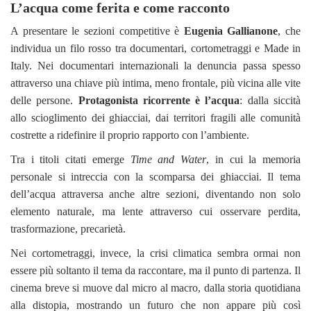
L’acqua come ferita e come racconto
A presentare le sezioni competitive è
Eugenia Gallianone
, che
individua un filo rosso tra documentari, cortometraggi e Made in
Italy. Nei documentari internazionali la denuncia passa spesso
attraverso una chiave più intima, meno frontale, più vicina alle vite
delle persone.
Protagonista ricorrente è l’acqua
: dalla siccità
allo scioglimento dei ghiacciai, dai territori fragili alle comunità
costrette a ridefinire il proprio rapporto con l’ambiente.
Tra i titoli citati emerge
Time and Water
, in cui la memoria
personale si intreccia con la scomparsa dei ghiacciai. Il tema
dell’acqua attraversa anche altre sezioni, diventando non solo
elemento naturale, ma lente attraverso cui osservare perdita,
trasformazione, precarietà.
Nei cortometraggi, invece, la crisi climatica sembra ormai non
essere più soltanto il tema da raccontare, ma il punto di partenza. Il
cinema breve si muove dal micro al macro, dalla storia quotidiana
alla distopia, mostrando un futuro che non appare più così