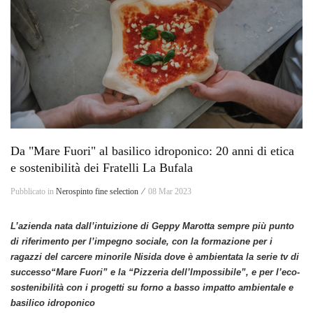
Da "Mare Fuori" al basilico idroponico: 20 anni di etica
e sostenibilità dei Fratelli La Bufala
Pubblicato in
Nerospinto fine selection ⁄
08 Mar 2023
L’azienda nata dall’intuizione di Geppy Marotta sempre più punto
di riferimento per l’impegno sociale, con la formazione per i
ragazzi del
carcere minorile
Nisida
dove è ambientata la serie tv di
successo“Mare Fuori” e la “Pizzeria dell’Impossibile”, e per l’eco-
sostenibilità con i progetti su forno a basso impatto ambientale e
basilico idroponico