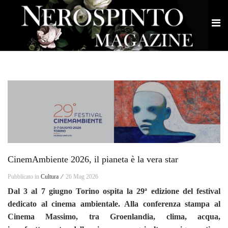
CinemAmbiente 2026, il pianeta è la vera star
Pubblicato in
Cultura ⁄
26 Mag 2026
Dal 3 al 7 giugno Torino ospita la 29ª edizione del festival
dedicato al cinema ambientale. Alla conferenza stampa al
Cinema Massimo, tra Groenlandia, clima, acqua,