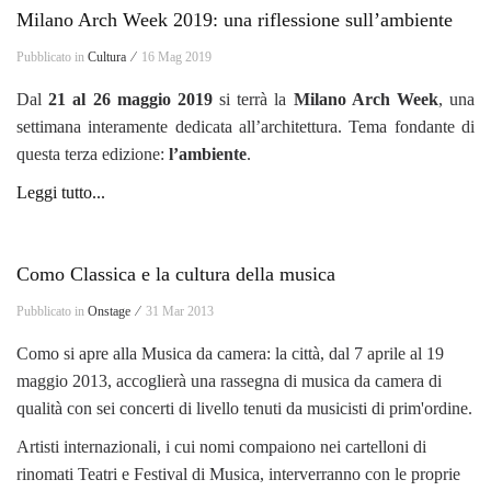
Milano Arch Week 2019: una riflessione sull’ambiente
Pubblicato in
Cultura ⁄
16 Mag 2019
Dal
21 al 26 maggio 2019
si terrà la
Milano Arch Week
, una
settimana interamente dedicata all’architettura. Tema fondante di
questa terza edizione:
l’ambiente
.
Leggi tutto...
Como Classica e la cultura della musica
Pubblicato in
Onstage ⁄
31 Mar 2013
Como si apre alla Musica da camera: la città, dal 7 aprile al 19
maggio 2013, accoglierà una rassegna di musica da camera di
qualità con sei concerti di livello tenuti da musicisti di prim'ordine.
Artisti internazionali, i cui nomi compaiono nei cartelloni di
rinomati Teatri e Festival di Musica, interverranno con le proprie