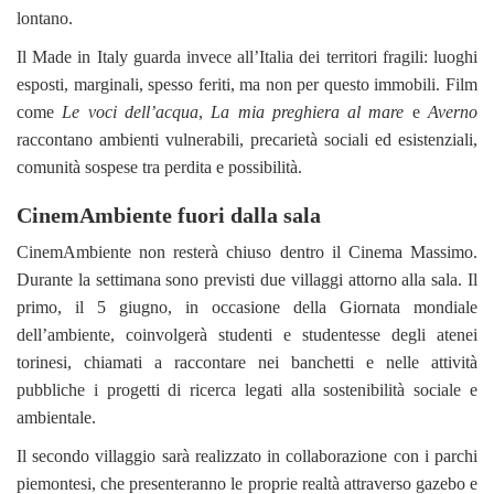
lontano.
Il Made in Italy guarda invece all’Italia dei territori fragili: luoghi
esposti, marginali, spesso feriti, ma non per questo immobili. Film
come
Le voci dell’acqua
,
La mia preghiera al mare
e
Averno
raccontano ambienti vulnerabili, precarietà sociali ed esistenziali,
comunità sospese tra perdita e possibilità.
CinemAmbiente fuori dalla sala
CinemAmbiente non resterà chiuso dentro il Cinema Massimo.
Durante la settimana sono previsti due villaggi attorno alla sala. Il
primo, il 5 giugno, in occasione della Giornata mondiale
dell’ambiente, coinvolgerà studenti e studentesse degli atenei
torinesi, chiamati a raccontare nei banchetti e nelle attività
pubbliche i progetti di ricerca legati alla sostenibilità sociale e
ambientale.
Il secondo villaggio sarà realizzato in collaborazione con i parchi
piemontesi, che presenteranno le proprie realtà attraverso gazebo e