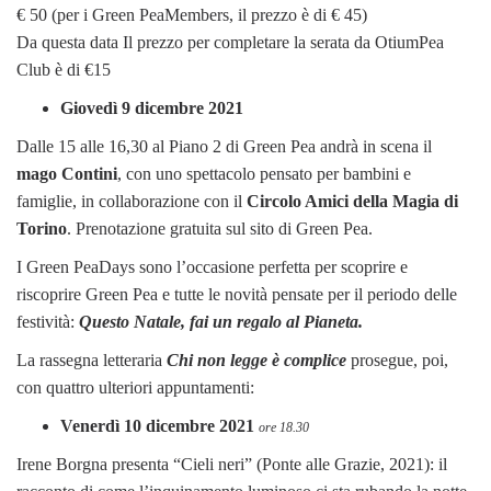
€ 50 (per i Green PeaMembers, il prezzo è di € 45)
Da questa data Il prezzo per completare la serata da OtiumPea
Club è di €15
Giovedì 9 dicembre 2021
Dalle 15 alle 16,30 al Piano 2 di Green Pea andrà in scena il
mago Contini
, con uno spettacolo pensato per bambini e
famiglie, in collaborazione con il
Circolo Amici della Magia di
Torino
. Prenotazione gratuita sul sito di Green Pea.
I Green PeaDays sono l’occasione perfetta per scoprire e
riscoprire Green Pea e tutte le novità pensate per il periodo delle
festività:
Questo Natale, fai un regalo al Pianeta.
La rassegna letteraria
Chi non legge è complice
prosegue, poi,
con quattro ulteriori appuntamenti:
Venerdì 10 dicembre 2021
ore 18.30
Irene Borgna presenta “Cieli neri” (Ponte alle Grazie, 2021): il