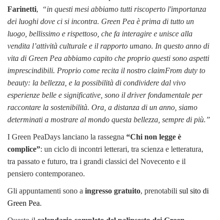
Farinetti
,
“in questi mesi abbiamo tutti riscoperto l'importanza
dei luoghi dove ci si incontra. Green Pea è prima di tutto un
luogo, bellissimo e rispettoso, che fa interagire e unisce alla
vendita l’attività culturale e il rapporto umano. In questo anno di
vita di Green Pea abbiamo capito che proprio questi sono aspetti
imprescindibili. Proprio come recita il nostro claimFrom duty to
beauty: la bellezza, e la possibilità di condividere dal vivo
esperienze belle e significative, sono il driver fondamentale per
raccontare la sostenibilità. Ora, a distanza di un anno, siamo
determinati a mostrare al mondo questa bellezza, sempre di più.”
I Green PeaDays lanciano la rassegna
“Chi non legge è
complice”
: un ciclo di incontri letterari, tra scienza e letteratura,
tra passato e futuro, tra i grandi classici del Novecento e il
pensiero contemporaneo.
Gli appuntamenti sono a
ingresso gratuito
, prenotabili
sul sito di
Green Pea
.