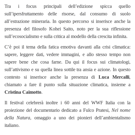
Tra i focus principali dell’edizione spicca quello
sull’ipersfruttamento delle risorse, dal consumo di suolo
all’estrazione mineraria. In questo percorso si inserisce anche la
presenza del filosofo Kohei Saito, noto per la sua riflessione
sull’ecosocialismo e sulla critica al modello della crescita infinita.
C’è poi il tema della fatica emotiva davanti alla crisi climatica:
sapere, leggere dati, vedere immagini, e allo stesso tempo non
sapere bene che cosa farne. Da qui il focus sui climatologi,
sull’attivismo e su quella linea sottile tra ansia e azione. In questo
contesto si inserisce anche la presenza di
Luca Mercalli
,
chiamato a fare il punto sulla situazione climatica, insieme a
Cristina Caimotto
.
Il festival celebrerà inoltre i 60 anni del WWF Italia con la
proiezione del documentario dedicato a Fulco Pratesi,
Nel nome
della Natura
, omaggio a uno dei pionieri dell’ambientalismo
italiano.