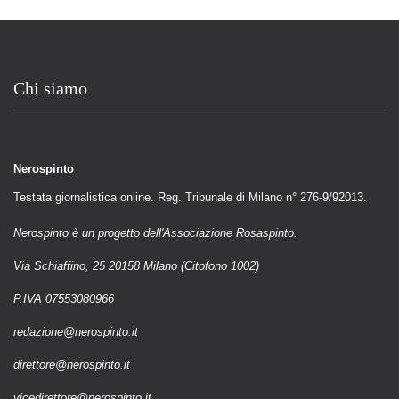
Chi siamo
Nerospinto
Testata giornalistica online. Reg. Tribunale di Milano n° 276-9/92013.
Nerospinto è un progetto dell'Associazione Rosaspinto.
Via Schiaffino, 25 20158 Milano (Citofono 1002)
P.IVA 07553080966
redazione@nerospinto.it
direttore@nerospinto.it
vicedirettore@nerospinto.it