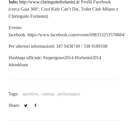
Info:
http://
www.chiringuitoforlanini.it
/
Profili Facebook
(cerca Gaia 360°, Cool Kids Can’t Die, Toilet Club Milano e
Chiringuito Forlanini)
Evento
facebook: https://www.facebook.com/events/698353253570884/
Per ulteriori informazioni: 347 0438749 / 338 9189108
Hashtags ufficiale: #supergrass2014 #forlanini2014
#drinkbam
Tags:
aperitivo ,
cinema ,
performance
Share: