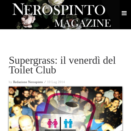
Supergrass: il venerdì del
Toilet Club
by
Redazione Nerospinto ⁄
10 Lug 2014