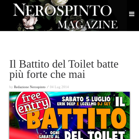
Il Battito del Toilet batte
più forte che mai
by
Redazione Nerospinto ⁄
04 Lug 2014