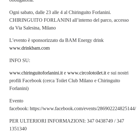
Ogni sabato, dalle 23 alle 4 al Chiringuito Forlanini.
CHIRINGUITO FORLANINI all’interno del parco, accesso
da Via Salesina, Milano
L’evento è sponsorizzato da BAM Energy drink
www.drinkbam.com
INFO SU:
www.chiringuitoforlanini.i
t
e
www.circolotoilet.it
e sui nostri
profili Facebook (cerca Toilet Club Milano e Chiringuito
Forlanini)
Evento
facebook: https://www.facebook.com/events/286902224825144/
PER ULTERIORI INFORMAZIONI: 347 0438749 / 347
1351340