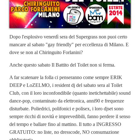
Dopo l'esplosivo venerdì sera del Supergrass non puoi certo
mancare al sabato "gay friendly" per eccellenza di Milano. E
dove se non al Chiringuito Forlanini?
Anche questo sabato Il Battito del Toilet non si ferma.
A far scatenare la folla ci penseranno come sempre ERIK
DEEP e LoZELMO, i resident dj del sabato sera al Toilet
Club, con il loro inconfondibile (quanto inetichettabile) sound
dance-pop, contaminato da elettronica, anni90 e frequenze
disturbate. Poliedrici, polifonici e polisex, i loro djset sono
sempre ricchi di novità e imprevedibili, fanno perdere il senso
del tempo e ballare fino al mattino. Il tutto a INGRESSO
GRATUITO: no liste, no dresscode, NO consumazione
obbligatoria.