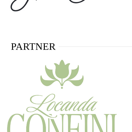
PARTNER