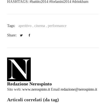
HASHTAGS: #battito2014 #forlanini2014 #drinkbam
Tags:
aperitivo ,
cinema ,
performance
Share:
Redazione Nerospinto
Sito web:
www.nerospinto.it
Email
redazione@nerospinto.it
Articoli correlati (da tag)