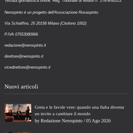
Testata giornalistica online. Reg. Tribunale di Milano n° 276-9/92013.
Nerospinto è un progetto dell'Associazione Rosaspinto.
Via Schiaffino, 25 20158 Milano (Citofono 1002)
P.IVA 07553080966
redazione@nerospinto.it
direttore@nerospinto.it
vicedirettore@nerospinto.it
Nuovi articoli
Greta e le favole vere: quando una fiaba diventa
un invito a cambiare il mondo
by
Redazione Nerospinto
/ 05 Ago 2026