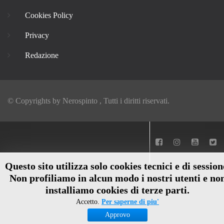
Cookies Policy
Privacy
Redazione
© Copyrights by
Nerospinto
, Tutti i diritti riservati.
Questo sito utilizza solo cookies tecnici e di session
Non profiliamo in alcun modo i nostri utenti e no
installiamo cookies di terze parti.
Accetto.
Per saperne di piu'
Approvo