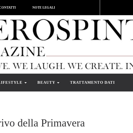
CONTATTI
NOTE LEGALI
LIFESTYLE
BEAUTY
TRATTAMENTO DATI
rivo della Primavera