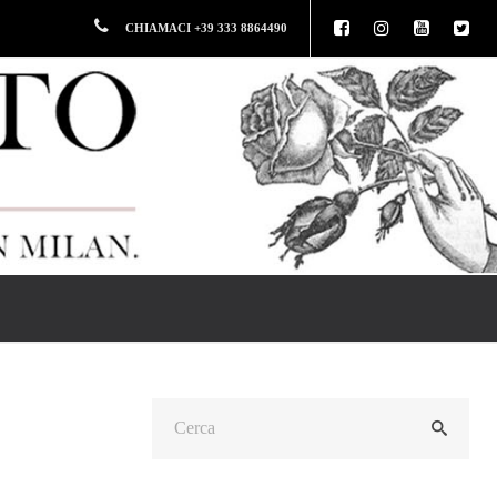
CHIAMACI +39 333 8864490