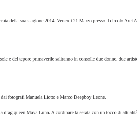
erata della sua stagione 2014. Venerdì 21 Marzo presso il circolo Arci A
 sole e del tepore primaverile saliranno in consolle due donne, due artist
ati dai fotografi Manuela Liotto e Marco Deepboy Leone.
 drag queen Maya Luna. A cordinare la serata con un tocco di attualit