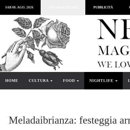
SAB 08. AGO. 2026
LAVORA CON NOI
PUBBLICITÀ
HOME
CULTURA
FOOD
NIGHTLIFE
Meladaibrianza: festeggia ar