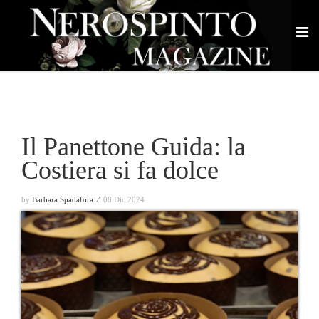
Il Panettone Guida: la
Costiera si fa dolce
by
Barbara Spadafora ⁄
08 Dic 2024