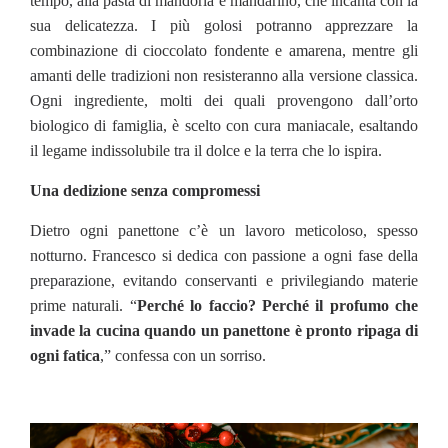
tempo, alla pasta di mandorla e mandarino, che incanta con la
sua delicatezza. I più golosi potranno apprezzare la
combinazione di cioccolato fondente e amarena, mentre gli
amanti delle tradizioni non resisteranno alla versione classica.
Ogni ingrediente, molti dei quali provengono dall’orto
biologico di famiglia, è scelto con cura maniacale, esaltando
il legame indissolubile tra il dolce e la terra che lo ispira.
Una dedizione senza compromessi
Dietro ogni panettone c’è un lavoro meticoloso, spesso
notturno. Francesco si dedica con passione a ogni fase della
preparazione, evitando conservanti e privilegiando materie
prime naturali. “
Perché lo faccio? Perché il profumo che
invade la cucina quando un panettone è pronto ripaga di
ogni fatica
,” confessa con un sorriso.