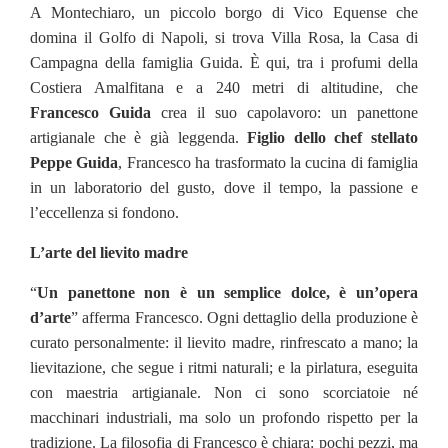
A Montechiaro, un piccolo borgo di Vico Equense che
domina il Golfo di Napoli, si trova Villa Rosa, la Casa di
Campagna della famiglia Guida. È qui, tra i profumi della
Costiera Amalfitana e a 240 metri di altitudine, che
Francesco Guida
crea il suo capolavoro: un panettone
artigianale che è già leggenda.
Figlio dello chef stellato
Peppe Guida
, Francesco ha trasformato la cucina di famiglia
in un laboratorio del gusto, dove il tempo, la passione e
l’eccellenza si fondono.
L’arte del lievito madre
“
Un panettone non è un semplice dolce, è un’opera
d’arte
” afferma Francesco. Ogni dettaglio della produzione è
curato personalmente: il lievito madre, rinfrescato a mano; la
lievitazione, che segue i ritmi naturali; e la pirlatura, eseguita
con maestria artigianale. Non ci sono scorciatoie né
macchinari industriali, ma solo un profondo rispetto per la
tradizione. La filosofia di Francesco è chiara: pochi pezzi, ma