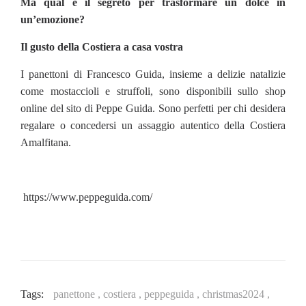
Ma qual è il segreto per trasformare un dolce in
un’emozione?
Il gusto della Costiera a casa vostra
I panettoni di Francesco Guida, insieme a delizie natalizie
come mostaccioli e struffoli, sono disponibili sullo shop
online del sito di Peppe Guida. Sono perfetti per chi desidera
regalare o concedersi un assaggio autentico della Costiera
Amalfitana.
https://www.peppeguida.com/
Tags:
panettone ,
costiera ,
peppeguida ,
christmas2024 ,