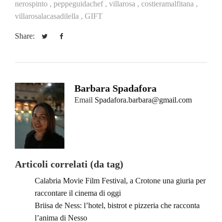
nerospinto ,
peppeguidachef ,
villarosa ,
costieramalfitana ,
villarosalacasadilella ,
GIFT
Share:
Barbara Spadafora
Email
Spadafora.barbara@gmail.com
Articoli correlati (da tag)
Calabria Movie Film Festival, a Crotone una giuria per
raccontare il cinema di oggi
Briisa de Ness: l’hotel, bistrot e pizzeria che racconta
l’anima di Nesso