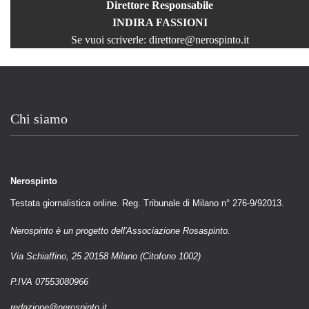
Direttore Responsabile
INDIRA FASSIONI
Se vuoi scriverle:
direttore@nerospinto.it
Chi siamo
Nerospinto
Testata giornalistica online. Reg. Tribunale di Milano n° 276-9/92013.
Nerospinto è un progetto dell'Associazione Rosaspinto.
Via Schiaffino, 25 20158 Milano (Citofono 1002)
P.IVA 07553080966
redazione@nerospinto.it