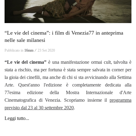
“Le vie del cinema”: i film di Venezia77 in anteprima
nelle sale milanesi
Pubblicato in
16mm ⁄
23 Set 2020
“Le vie del cinema”
è una manifestazione ormai cult, talvolta è
stata a rischio, ma per fortuna è stata sempre salvata in corner per
la gioia dei cinefili, ma anche di chi si sta avvicinando alla Settima
Arte. Quest'anno l'edizione è completamente dedicata alla
77esima edizione della Mostra Internazionale d'Arte
Cinematografica di Venezia. Scopriamo insieme il
programma
previsto dal 23 al 30 settembre 2020
.
Leggi tutto...