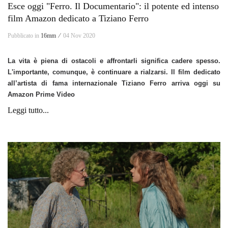
Esce oggi "Ferro. Il Documentario": il potente ed intenso
film Amazon dedicato a Tiziano Ferro
Pubblicato in
16mm ⁄
04 Nov 2020
La vita è piena di ostacoli e affrontarli significa cadere spesso.
L'importante, comunque, è continuare a rialzarsi. Il film dedicato
all’artista di fama internazionale Tiziano Ferro arriva oggi su
Amazon Prime Video
Leggi tutto...