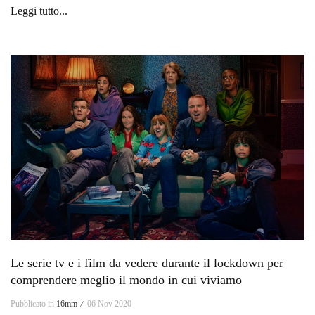
Leggi tutto...
Le serie tv e i film da vedere durante il lockdown per
comprendere meglio il mondo in cui viviamo
Pubblicato in
16mm ⁄
06 Nov 2020