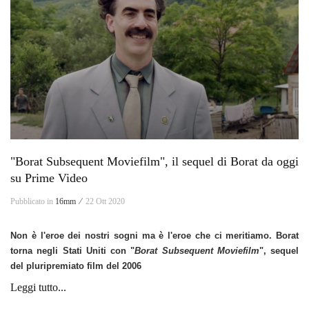
"Borat Subsequent Moviefilm", il sequel di Borat da oggi
su Prime Video
Pubblicato in
16mm ⁄
22 Ott 2020
Non è l'eroe dei nostri sogni ma è l'eroe che ci meritiamo. Borat
torna negli Stati Uniti con "
Borat Subsequent Moviefilm
", sequel
del pluripremiato film del 2006
Leggi tutto...