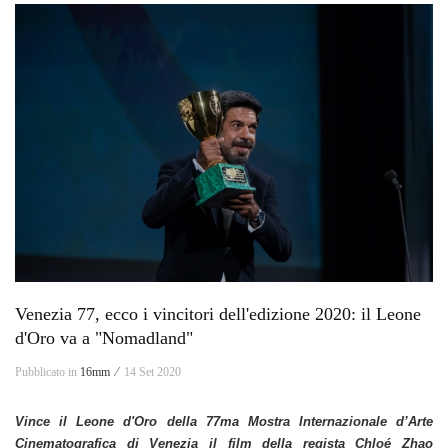
Venezia 77, ecco i vincitori dell'edizione 2020: il Leone
d'Oro va a "Nomadland"
Pubblicato in
16mm ⁄
14 Set 2020
Vince il Leone d'Oro della 77ma Mostra Internazionale d’Arte
Cinematografica di Venezia il film della regista Chloé Zhao