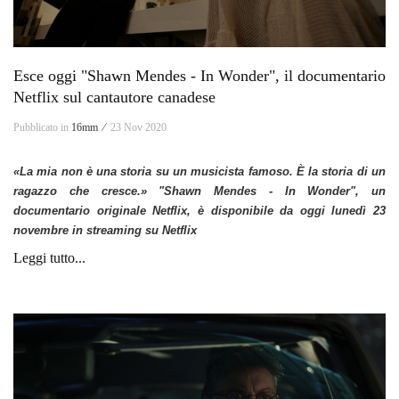
Esce oggi "Shawn Mendes - In Wonder", il documentario
Netflix sul cantautore canadese
Pubblicato in
16mm ⁄
23 Nov 2020
«
La mia non è una storia su un musicista famoso. È la storia di un
ragazzo che cresce.
»
"Shawn Mendes - In Wonder", u
n
documentario originale Netflix, è disponibile da oggi lunedì 23
novembre in streaming su Netflix
Leggi tutto...