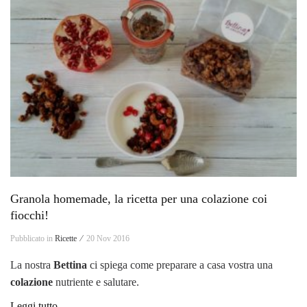
Granola homemade, la ricetta per una colazione coi
fiocchi!
Pubblicato in
Ricette ⁄
20 Nov 2016
La nostra
Bettina
ci spiega come preparare a casa vostra una
colazione
nutriente e salutare.
Leggi tutto...