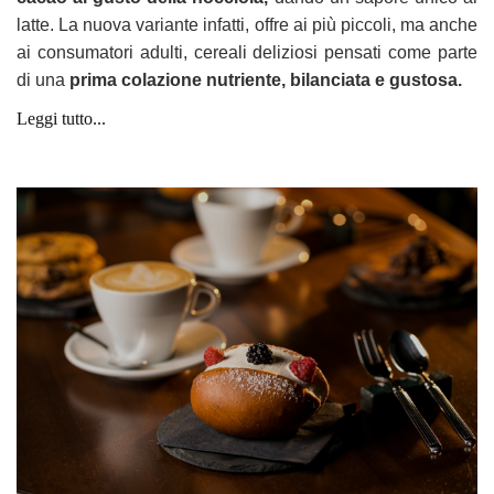
latte.
La nuova variante infatti, offre
ai più piccoli, ma anche
ai consumatori adulti, cereali deliziosi pensati come parte
di una
prima
colazione nutriente, bilanciata e gustosa.
Leggi tutto...