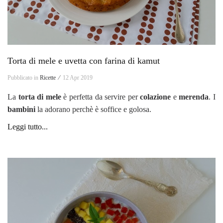
Torta di mele e uvetta con farina di kamut
Pubblicato in
Ricette ⁄
12 Apr 2019
La
torta di mele
è perfetta da servire per
colazione
e
merenda
. I
bambini
la adorano perchè è soffice e golosa.
Leggi tutto...