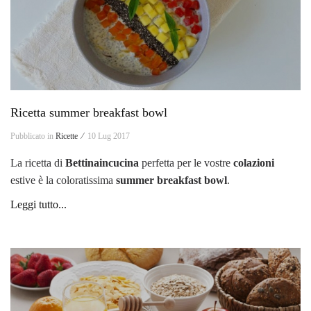
Ricetta summer breakfast bowl
Pubblicato in
Ricette ⁄
10 Lug 2017
La ricetta di
Bettinaincucina
perfetta per le vostre
colazioni
estive è la coloratissima
summer breakfast bowl
.
Leggi tutto...