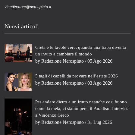
vicedirettore@nerospinto.it
Nuovi articoli
Greta e le favole vere: quando una fiaba diventa
un invito a cambiare il mondo
by
Redazione Nerospinto
/ 05 Ago 2026
5 tagli di capelli da provare nell’estate 2026
by
Redazione Nerospinto
/ 03 Ago 2026
Per andare dietro a un frutto neanche così buono
come la mela, ci siamo persi il Paradiso- Intervista
a Vincenzo Greco
by
Redazione Nerospinto
/ 31 Lug 2026