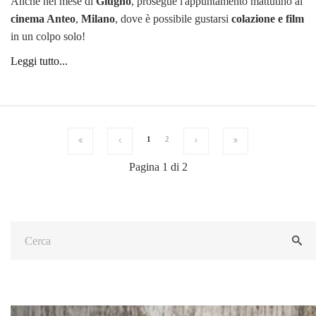
Anche nel mese di
Giugno
, prosegue l'appuntamento mattutino al
cinema Anteo
,
Milano
, dove è possibile gustarsi
colazione e film
in un colpo solo!
Leggi tutto...
1
2
Pagina 1 di 2