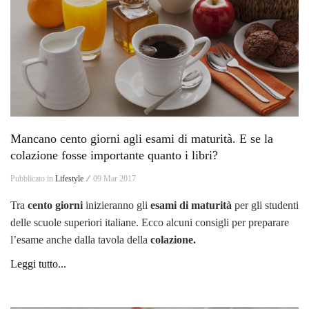
Mancano cento giorni agli esami di maturità. E se la
colazione fosse importante quanto i libri?
Pubblicato in
Lifestyle ⁄
09 Mar 2017
Tra
cento giorni
inizieranno gli
esami di maturità
per gli studenti
delle scuole superiori italiane. Ecco alcuni consigli per preparare
l’esame anche dalla tavola della
colazione.
Leggi tutto...