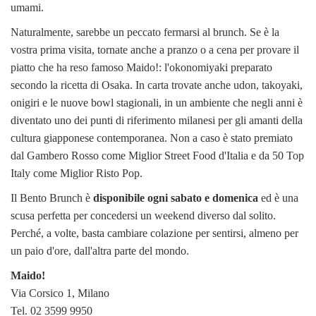
umami.
Naturalmente, sarebbe un peccato fermarsi al brunch. Se è la
vostra prima visita, tornate anche a pranzo o a cena per provare il
piatto che ha reso famoso Maido!: l'okonomiyaki preparato
secondo la ricetta di Osaka. In carta trovate anche udon, takoyaki,
onigiri e le nuove bowl stagionali, in un ambiente che negli anni è
diventato uno dei punti di riferimento milanesi per gli amanti della
cultura giapponese contemporanea. Non a caso è stato premiato
dal Gambero Rosso come Miglior Street Food d'Italia e da 50 Top
Italy come Miglior Risto Pop.
Il Bento Brunch è
disponibile ogni sabato e domenica
ed è una
scusa perfetta per concedersi un weekend diverso dal solito.
Perché, a volte, basta cambiare colazione per sentirsi, almeno per
un paio d'ore, dall'altra parte del mondo.
Maido!
Via Corsico 1, Milano
Tel. 02 3599 9950