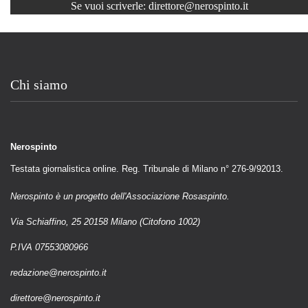
Se vuoi scriverle:
direttore@nerospinto.it
Chi siamo
Nerospinto
Testata giornalistica online. Reg. Tribunale di Milano n° 276-9/92013.
Nerospinto è un progetto dell'Associazione Rosaspinto.
Via Schiaffino, 25 20158 Milano (Citofono 1002)
P.IVA 07553080966
redazione@nerospinto.it
direttore@nerospinto.it