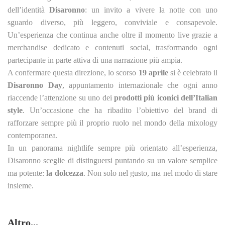
dell’identità
Disaronno
: un invito a vivere la notte con uno
sguardo diverso, più leggero, conviviale e consapevole.
Un’esperienza che continua anche oltre il momento live grazie a
merchandise dedicato e contenuti social, trasformando ogni
partecipante in parte attiva di una narrazione più ampia.
A confermare questa direzione, lo scorso
19 aprile
si è celebrato il
Disaronno Day
, appuntamento internazionale che ogni anno
riaccende l’attenzione su uno dei
prodotti più iconici dell’Italian
style
. Un’occasione che ha ribadito l’obiettivo del brand di
rafforzare sempre più il proprio ruolo nel mondo della mixology
contemporanea.
In un panorama nightlife sempre più orientato all’esperienza,
Disaronno sceglie di distinguersi puntando su un valore semplice
ma potente:
la dolcezza
. Non solo nel gusto, ma nel modo di stare
insieme.
Altro...