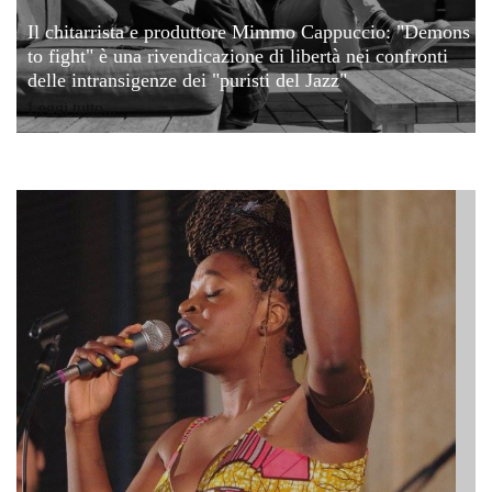
Il chitarrista e produttore Mimmo Cappuccio: "Demons
to fight" è una rivendicazione di libertà nei confronti
delle intransigenze dei "puristi del Jazz"
Leggi tutto...