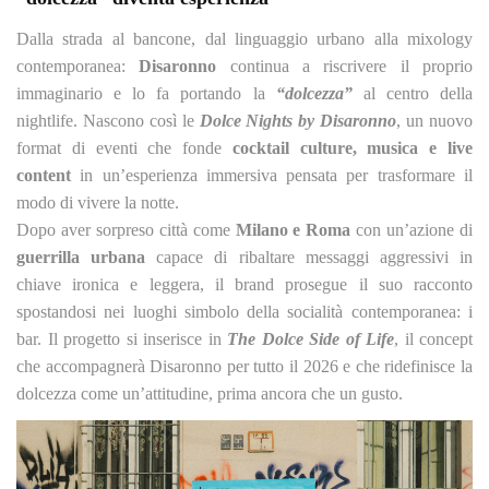
Dalla strada al bancone, dal linguaggio urbano alla mixology
contemporanea:
Disaronno
continua a riscrivere il proprio
immaginario e lo fa portando la
“dolcezza”
al centro della
nightlife. Nascono così le
Dolce Nights by Disaronno
, un nuovo
format di eventi che fonde
cocktail culture, musica e live
content
in un’esperienza immersiva pensata per trasformare il
modo di vivere la notte.
Dopo aver sorpreso città come
Milano e Roma
con un’azione di
guerrilla urbana
capace di ribaltare messaggi aggressivi in
chiave ironica e leggera, il brand prosegue il suo racconto
spostandosi nei luoghi simbolo della socialità contemporanea: i
bar. Il progetto si inserisce in
The Dolce Side of Life
, il concept
che accompagnerà Disaronno per tutto il 2026 e che ridefinisce la
dolcezza come un’attitudine, prima ancora che un gusto.