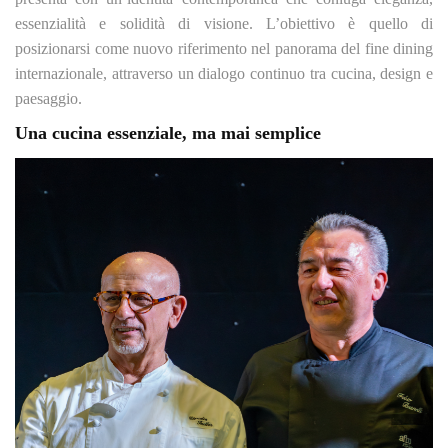
essenzialità e solidità di visione. L’obiettivo è quello di
posizionarsi come nuovo riferimento nel panorama del fine dining
internazionale, attraverso un dialogo continuo tra cucina, design e
paesaggio.
Una cucina essenziale, ma mai semplice