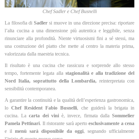
Chef Sadler e Chef Busnelli
La filosofia di
Sadler
si muove in una direzione precisa: riportare
l’alta cucina a una dimensione più autentica e leggibile, senza
rinunciare alla profondità. Niente virtuosismi fini a sé stessi, ma
una costruzione del piatto che mette al centro la materia prima,
valorizzata dalla maestria tecnica.
Il risultato è una cucina che rassicura e sorprende allo stesso
tempo, fortemente legata alla
stagionalità e alla tradizione del
Nord Italia, soprattutto della Lombardia,
reinterpretata con
sensibilità contemporanea.
A garantire la continuità e la qualità dell’esperienza gastronomica,
lo
Chef Resident Fabio Busnelli
, che guiderà la brigata in
cucina. La
carta dei vini
è, invece, firmata dalla
Sommelier
Pamela Pettinari
. Il ristorante sarà aperto
esclusivamente a cena
e il
menù sarà disponibile da oggi
, segnando ufficialmente
l’inizio di questo nuovo corso.