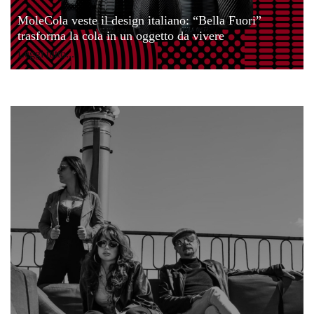
MoleCola veste il design italiano: “Bella Fuori”
trasforma la cola in un oggetto da vivere
Leggi tutto...