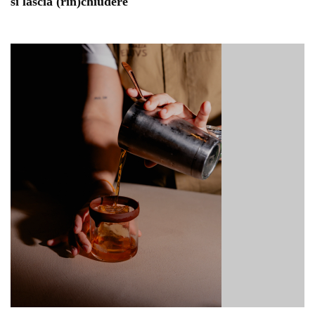
si lascia (rin)chiudere