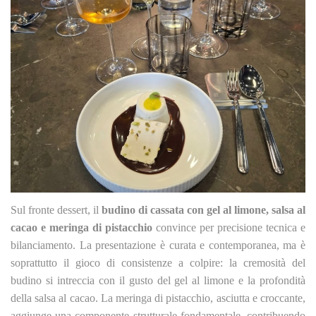
Sul fronte dessert, il
budino di cassata con gel al limone, salsa al
cacao e meringa di pistacchio
convince per precisione tecnica e
bilanciamento. La presentazione è curata e contemporanea, ma è
soprattutto il gioco di consistenze a colpire: la cremosità del
budino si intreccia con il gusto del gel al limone e la profondità
della salsa al cacao. La meringa di pistacchio, asciutta e croccante,
aggiunge una componente strutturale fondamentale, contribuendo