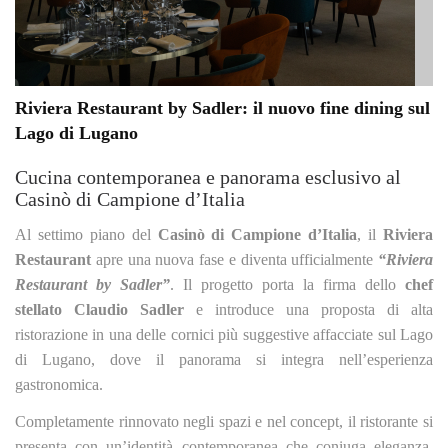
Riviera Restaurant by Sadler: il nuovo fine dining sul
Lago di Lugano
Cucina contemporanea e panorama esclusivo al
Casinò di Campione d’Italia
Al settimo piano del
Casinò di Campione d’Italia
, il
Riviera
Restaurant
apre una nuova fase e diventa ufficialmente
“Riviera
Restaurant by Sadler”
. Il progetto porta la firma dello
chef
stellato
Claudio Sadler
e introduce una proposta di alta
ristorazione in una delle cornici più suggestive affacciate sul Lago
di Lugano, dove il panorama si integra nell’esperienza
gastronomica.
Completamente rinnovato negli spazi e nel concept, il ristorante si
presenta con un’identità contemporanea che coniuga eleganza,