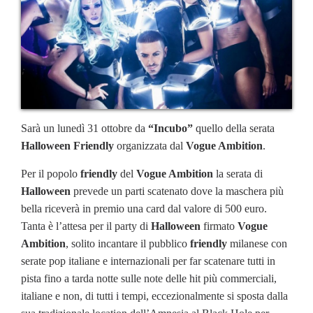
Sarà un lunedì 31 ottobre da
“Incubo”
quello della serata
Halloween Friendly
organizzata dal
Vogue Ambition
.
Per il popolo
friendly
del
Vogue Ambition
la serata di
Halloween
prevede un parti scatenato dove la maschera più
bella riceverà in premio una card dal valore di 500 euro.
Tanta è l’attesa per il party di
Halloween
firmato
Vogue
Ambition
, solito incantare il pubblico
friendly
milanese con
serate pop italiane e internazionali per far scatenare tutti in
pista fino a tarda notte sulle note delle hit più commerciali,
italiane e non, di tutti i tempi, eccezionalmente si sposta dalla