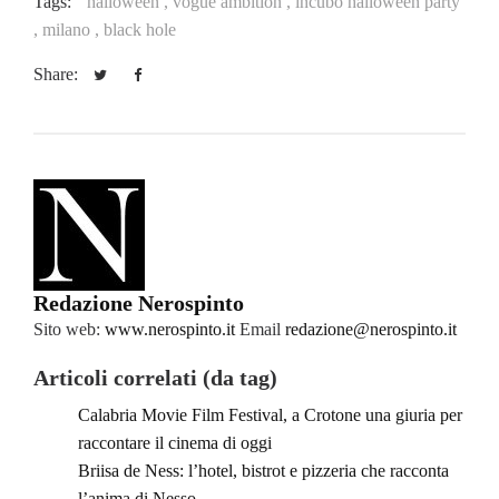
Tags:
halloween ,
vogue ambition ,
incubo halloween party
,
milano ,
black hole
Share:
Redazione Nerospinto
Sito web:
www.nerospinto.it
Email
redazione@nerospinto.it
Articoli correlati (da tag)
Calabria Movie Film Festival, a Crotone una giuria per
raccontare il cinema di oggi
Briisa de Ness: l’hotel, bistrot e pizzeria che racconta
l’anima di Nesso