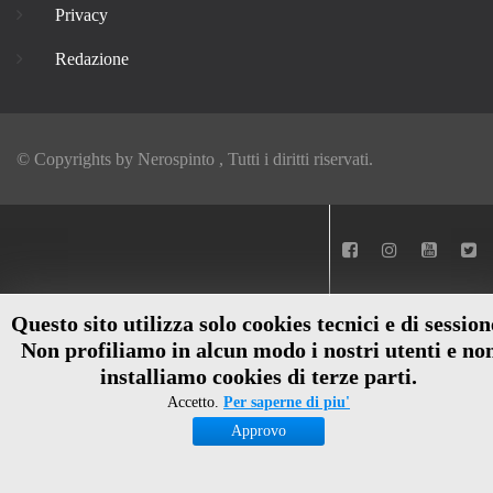
Privacy
Redazione
© Copyrights by
Nerospinto
, Tutti i diritti riservati.
Questo sito utilizza solo cookies tecnici e di session
Non profiliamo in alcun modo i nostri utenti e no
installiamo cookies di terze parti.
Accetto.
Per saperne di piu'
Approvo