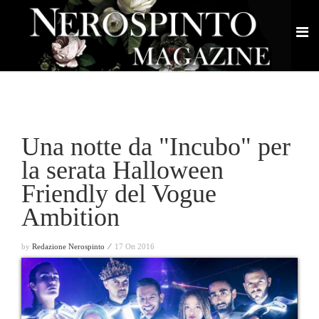
Una notte da "Incubo" per
la serata Halloween
Friendly del Vogue
Ambition
by
Redazione Nerospinto ⁄
17 Ott 2016