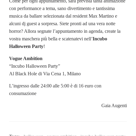
Come per ogni appuntamento, sarà prevista tanta animazione
con performance a tema, sano divertimento e tantissima
musica da ballare selezionata dal resident Max Martino e
alcuni dj guest a sorpresa. Siete pronti ad una vera notte
horror? Allora segnate l’appuntamento in agenda, create la
vostra maschera più bella e scatenatevi nell’
Incubo
Halloween Party
!
Vogue Ambition
“Incubo Halloween Party”
Al Black Hole di Via Cena 1, Milano
L’ingresso dalle 24:00 alle 5:00 è di 16 euro con
consumazione
Gaia Augenti