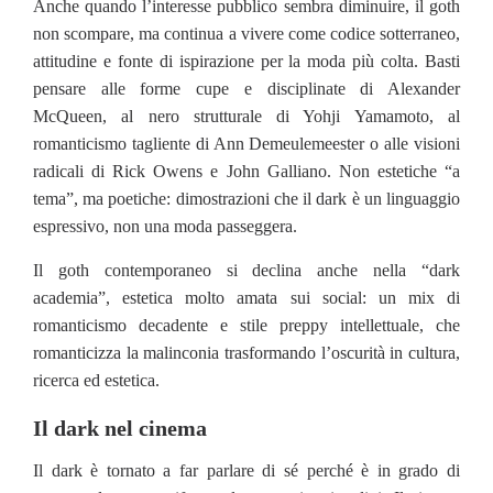
Anche quando l’interesse pubblico sembra diminuire, il goth
non scompare, ma continua a vivere come codice sotterraneo,
attitudine e fonte di ispirazione per la moda più colta. Basti
pensare alle forme cupe e disciplinate di Alexander
McQueen, al nero strutturale di Yohji Yamamoto, al
romanticismo tagliente di Ann Demeulemeester o alle visioni
radicali di Rick Owens e John Galliano. Non estetiche “a
tema”, ma poetiche: dimostrazioni che il dark è un linguaggio
espressivo, non una moda passeggera.
Il goth contemporaneo si declina anche nella “dark
academia”, estetica molto amata sui social: un mix di
romanticismo decadente e stile preppy intellettuale, che
romanticizza la malinconia trasformando l’oscurità in cultura,
ricerca ed estetica.
Il dark nel cinema
Il dark è tornato a far parlare di sé perché è in grado di