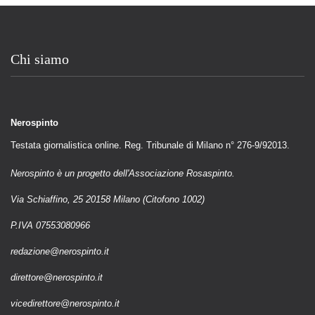
Chi siamo
Nerospinto
Testata giornalistica online. Reg. Tribunale di Milano n° 276-9/92013.
Nerospinto è un progetto dell'Associazione Rosaspinto.
Via Schiaffino, 25 20158 Milano (Citofono 1002)
P.IVA 07553080966
redazione@nerospinto.it
direttore@nerospinto.it
vicedirettore@nerospinto.it