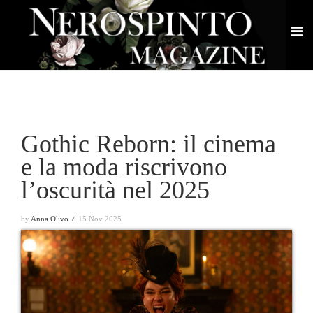
Gothic Reborn: il cinema
e la moda riscrivono
l’oscurità nel 2025
by
Anna Olivo ⁄
15 Nov 2025