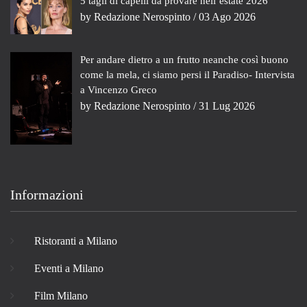
5 tagli di capelli da provare nell’estate 2026
by
Redazione Nerospinto
/ 03 Ago 2026
Per andare dietro a un frutto neanche così buono
come la mela, ci siamo persi il Paradiso- Intervista
a Vincenzo Greco
by
Redazione Nerospinto
/ 31 Lug 2026
Informazioni
Ristoranti a Milano
Eventi a Milano
Film Milano