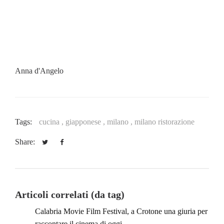
Anna d'Angelo
Tags:
cucina ,
giapponese ,
milano ,
milano ristorazione
Share:
Articoli correlati (da tag)
Calabria Movie Film Festival, a Crotone una giuria per
raccontare il cinema di oggi