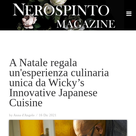
A Natale regala
un'esperienza culinaria
unica da Wicky’s
Innovative Japanese
Cuisine
by Anna d'Angelo ⁄
16 Dic 2021