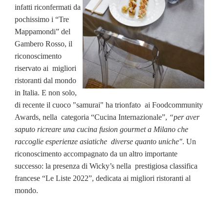
infatti riconfermati da
pochissimo i “Tre
Mappamondi” del
Gambero Rosso, il
riconoscimento
riservato ai migliori
ristoranti dal mondo
in Italia. E non solo,
di recente il cuoco "samurai" ha trionfato ai Foodcommunity
Awards, nella categoria “Cucina Internazionale”,
“per aver
saputo ricreare una cucina fusion gourmet a Milano che
raccoglie esperienze asiatiche diverse quanto uniche"
. Un
riconoscimento accompagnato da un altro importante
successo: la presenza di Wicky’s nella prestigiosa classifica
francese “Le Liste 2022”, dedicata ai migliori ristoranti al
mondo.