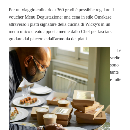
Per un viaggio culinario a 360 gradi è possibile regalare il
voucher Menu Degustazione: una cena in stile Omakase
attraverso i piatti signature della cucina di Wicky's in un
menu unico creato appositamente dallo Chef per lasciarsi
guidare dal piacere e dall'armonia dei piatti.
Le
scelte
sono
tante
e tutte