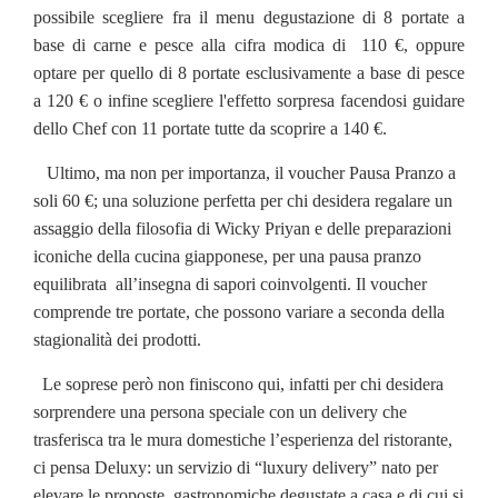
possibile scegliere fra il menu degustazione di 8 portate a
base di carne e pesce alla cifra modica di 110 €, oppure
optare per quello di 8 portate esclusivamente a base di pesce
a 120 € o infine scegliere l'effetto sorpresa facendosi guidare
dello Chef con 11 portate tutte da scoprire a 140 €.
Ultimo, ma non per importanza, il voucher Pausa Pranzo a
soli 60 €; una soluzione perfetta per chi desidera regalare un
assaggio della filosofia di Wicky Priyan e delle preparazioni
iconiche della cucina giapponese, per una pausa pranzo
equilibrata all’insegna di sapori coinvolgenti. Il voucher
comprende tre portate, che possono variare a seconda della
stagionalità dei prodotti.
Le soprese però non finiscono qui, infatti per chi desidera
sorprendere una persona speciale con un delivery che
trasferisca tra le mura domestiche l’esperienza del ristorante,
ci pensa Deluxy: un servizio di “luxury delivery” nato per
elevare le proposte gastronomiche degustate a casa e di cui si