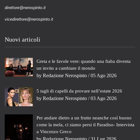
direttore@nerospinto.it
vicedirettore@nerospinto.it
Nuovi articoli
Greta e le favole vere: quando una fiaba diventa
un invito a cambiare il mondo
by
Redazione Nerospinto
/ 05 Ago 2026
5 tagli di capelli da provare nell’estate 2026
by
Redazione Nerospinto
/ 03 Ago 2026
Per andare dietro a un frutto neanche così buono
come la mela, ci siamo persi il Paradiso- Intervista
a Vincenzo Greco
by
Redazione Nerospinto
/ 31 Lug 2026