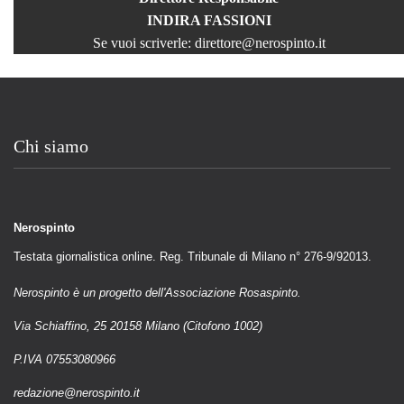
INDIRA FASSIONI
Se vuoi scriverle:
direttore@nerospinto.it
Chi siamo
Nerospinto
Testata giornalistica online. Reg. Tribunale di Milano n° 276-9/92013.
Nerospinto è un progetto dell'Associazione Rosaspinto.
Via Schiaffino, 25 20158 Milano (Citofono 1002)
P.IVA 07553080966
redazione@nerospinto.it