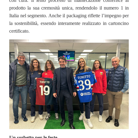
con cura. Il lento processo di mantecazione conferisce al
prodotto la sua cremosità unica, rendendolo il numero 1 in
Italia nel segmento. Anche il packaging riflette l’impegno per
la sostenibilità, essendo interamente realizzato in cartoncino
certificato.
Un sorbetto per le feste