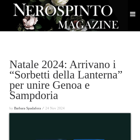
Natale 2024: Arrivano i
“Sorbetti della Lanterna”
per unire Genoa e
Sampdoria
by
Barbara Spadafora ⁄
24 Nov 2024