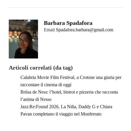
Barbara Spadafora
Email
Spadafora.barbara@gmail.com
Articoli correlati (da tag)
Calabria Movie Film Festival, a Crotone una giuria per
raccontare il cinema di oggi
Briisa de Ness: l’hotel, bistrot e pizzeria che racconta
l’anima di Nesso
Jazz:Re:Found 2026, La Niña, Daddy G e Chiara
Pavan completano il viaggio nel Monferrato