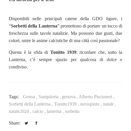
Disponibili nelle principali catene della GDO ligure, i
“
Sorbetti della Lanterna
” promettono di portare un tocco di
freschezza sulle tavole natalizie. Ma possono due gusti, due
colori, unire le anime calcistiche di una città così passionale?
Questa è la sfida di
Tonitto 1939
: ricordare che, sotto la
Lanterna, c’è sempre spazio per qualcosa di dolce e
condiviso.
Tags:
Genoa ,
Sampdoria ,
genova ,
Alberto Piscioneri ,
Sorbetti della Lanterna ,
Tonitto1939 ,
nerospinto ,
natale ,
natale2024 ,
calcio ,
lanterna ,
sorbetto
Share: