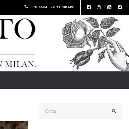
CHIAMACI +39 333 8864490