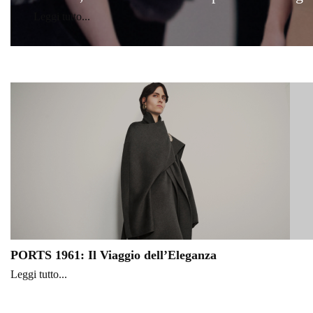
Leggi tutto...
PORTS 1961: Il Viaggio dell’Eleganza
Leggi tutto...