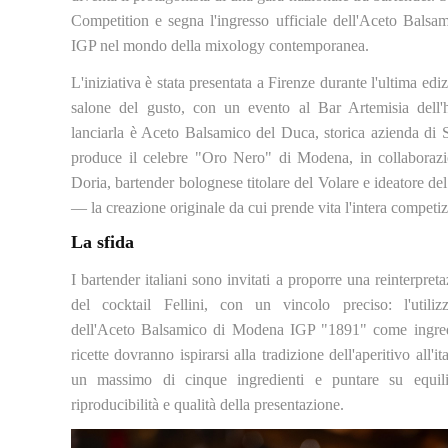
Competition e segna l'ingresso ufficiale dell'Aceto Bals
IGP nel mondo della mixology contemporanea.
L'iniziativa è stata presentata a Firenze durante l'ultima ediz
salone del gusto, con un evento al Bar Artemisia dell'
lanciarla è Aceto Balsamico del Duca, storica azienda di 
produce il celebre "Oro Nero" di Modena, in collaboraz
Doria, bartender bolognese titolare del Volare e ideatore del 
— la creazione originale da cui prende vita l'intera competi
La sfida
I bartender italiani sono invitati a proporre una reinterpret
del cocktail Fellini, con un vincolo preciso: l'utiliz
dell'Aceto Balsamico di Modena IGP "1891" come ingred
ricette dovranno ispirarsi alla tradizione dell'aperitivo all'ita
un massimo di cinque ingredienti e puntare su equilib
riproducibilità e qualità della presentazione.