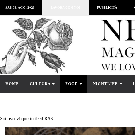
SAB 08. AGO. 2026
LAVORA CON NOI
PUBBLICITÀ
HOME
CULTURA
FOOD
NIGHTLIFE
Sottoscrivi questo feed RSS