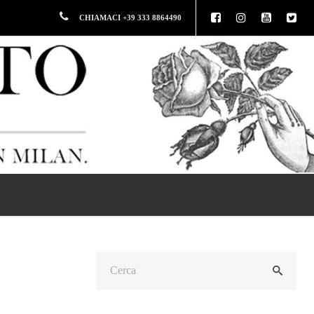
CHIAMACI +39 333 8864490