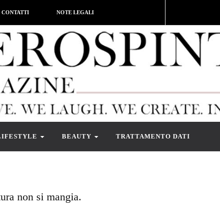
CONTATTI
NOTE LEGALI
LIFESTYLE
BEAUTY
TRATTAMENTO DATI
tura non si mangia.