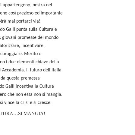
ci appartengono, nostra nel
ene così prezioso ed importante
trà mai portarci via!
do Galli punta sulla Cultura e
ti: giovani promesse del mondo
alorizzare, incentivare,
ncoraggiare. Merito e
o i due elementi chiave della
’Accademia. Il futuro dell’Italia
e da questa premessa
o Galli incentiva la Cultura
ero che non essa non si mangia.
i vince la crisi e si cresce.
LTURA…SI MANGIA!