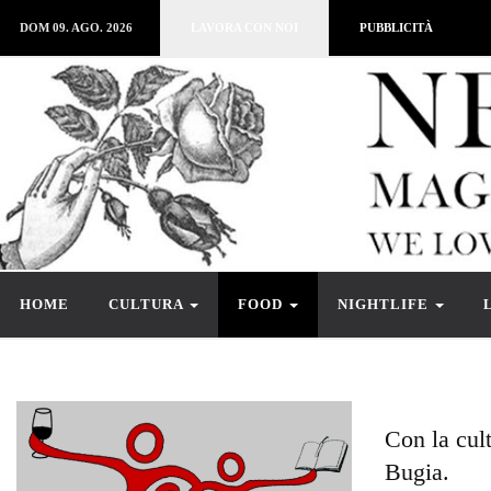
DOM 09. AGO. 2026
LAVORA CON NOI
PUBBLICITÀ
HOME
CULTURA
FOOD
NIGHTLIFE
Con la cul
Bugia.