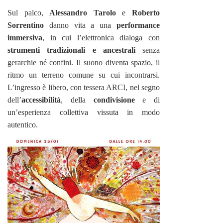
Sul palco,
Alessandro Tarolo
e
Roberto
Sorrentino
danno vita a una
performance
immersiva
, in cui l’elettronica dialoga con
strumenti tradizionali e ancestrali
senza
gerarchie né confini. Il suono diventa spazio, il
ritmo un terreno comune su cui incontrarsi.
L’ingresso è libero, con tessera ARCI, nel segno
dell’
accessibilità
, della
condivisione
e di
un’esperienza collettiva vissuta in modo
autentico.