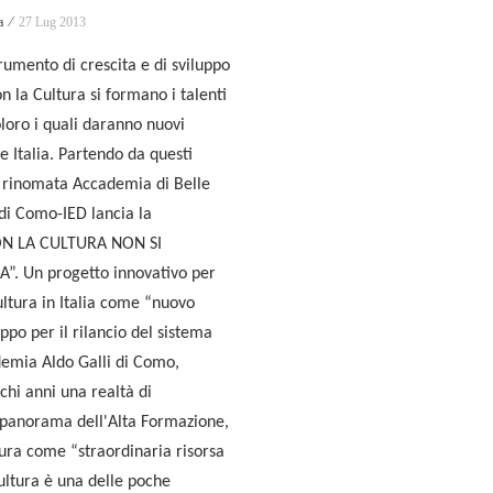
a ⁄
27 Lug 2013
rumento di crescita e di sviluppo
n la Cultura si formano i talenti
loro i quali daranno nuovi
e Italia. Partendo da questi
a rinomata Accademia di Belle
 di Como-IED lancia la
N LA CULTURA NON SI
”. Un progetto innovativo per
ultura in Italia come “nuovo
ppo per il rilancio del sistema
demia Aldo Galli di Como,
chi anni una realtà di
 panorama dell'Alta Formazione,
tura come “straordinaria risorsa
Cultura è una delle poche