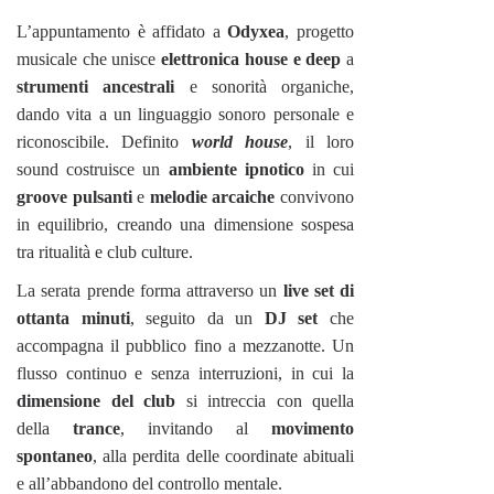
L’appuntamento è affidato a
Odyxea
, progetto
musicale che unisce
elettronica house e deep
a
strumenti ancestrali
e sonorità organiche,
dando vita a un linguaggio sonoro personale e
riconoscibile. Definito
world house
, il loro
sound costruisce un
ambiente ipnotico
in cui
groove pulsanti
e
melodie arcaiche
convivono
in equilibrio, creando una dimensione sospesa
tra ritualità e club culture.
La serata prende forma attraverso un
live set di
ottanta minuti
, seguito da un
DJ set
che
accompagna il pubblico fino a mezzanotte. Un
flusso continuo e senza interruzioni, in cui la
dimensione del club
si intreccia con quella
della
trance
, invitando al
movimento
spontaneo
, alla perdita delle coordinate abituali
e all’abbandono del controllo mentale.