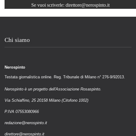
Se vuoi scriverle:
direttore@nerospinto.it
Chi siamo
Nerospinto
Testata giornalistica online. Reg. Tribunale di Milano n° 276-9/92013.
Nerospinto è un progetto dell'Associazione Rosaspinto.
Via Schiaffino, 25 20158 Milano (Citofono 1002)
P.IVA 07553080966
redazione@nerospinto.it
direttore@nerospinto.it