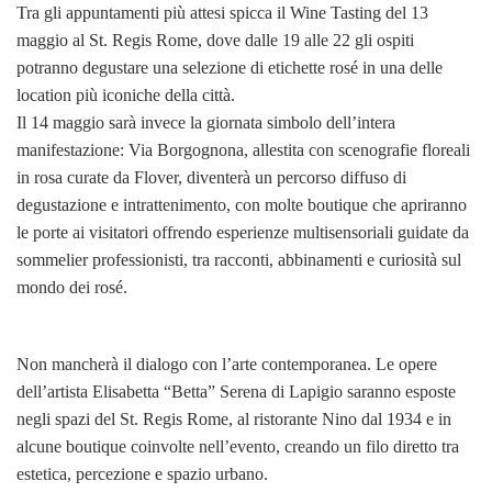
Tra gli appuntamenti più attesi spicca il Wine Tasting del 13
maggio al St. Regis Rome, dove dalle 19 alle 22 gli ospiti
potranno degustare una selezione di etichette rosé in una delle
location più iconiche della città.
Il 14 maggio sarà invece la giornata simbolo dell’intera
manifestazione: Via Borgognona, allestita con scenografie floreali
in rosa curate da Flover, diventerà un percorso diffuso di
degustazione e intrattenimento, con molte boutique che apriranno
le porte ai visitatori offrendo esperienze multisensoriali guidate da
sommelier professionisti, tra racconti, abbinamenti e curiosità sul
mondo dei rosé.
Non mancherà il dialogo con l’arte contemporanea. Le opere
dell’artista Elisabetta “Betta” Serena di Lapigio saranno esposte
negli spazi del St. Regis Rome, al ristorante Nino dal 1934 e in
alcune boutique coinvolte nell’evento, creando un filo diretto tra
estetica, percezione e spazio urbano.