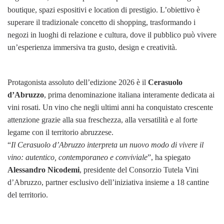
boutique, spazi espositivi e location di prestigio. L’obiettivo è
superare il tradizionale concetto di shopping, trasformando i
negozi in luoghi di relazione e cultura, dove il pubblico può vivere
un’esperienza immersiva tra gusto, design e creatività.
Protagonista assoluto dell’edizione 2026 è il
Cerasuolo
d’Abruzzo
, prima denominazione italiana interamente dedicata ai
vini rosati. Un vino che negli ultimi anni ha conquistato crescente
attenzione grazie alla sua freschezza, alla versatilità e al forte
legame con il territorio abruzzese.
“
Il Cerasuolo d’Abruzzo interpreta un nuovo modo di vivere il
vino: autentico, contemporaneo e conviviale
”, ha spiegato
Alessandro Nicodemi
, presidente del Consorzio Tutela Vini
d’Abruzzo, partner esclusivo dell’iniziativa insieme a 18 cantine
del territorio.