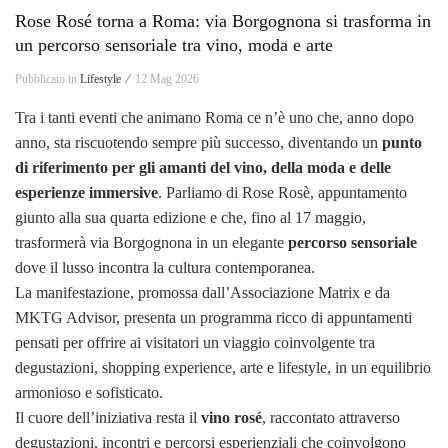
Rose Rosé torna a Roma: via Borgognona si trasforma in
un percorso sensoriale tra vino, moda e arte
Pubblicato in
Lifestyle ⁄
12 Mag 2026
Tra i tanti eventi che animano Roma ce n’è uno che, anno dopo
anno, sta riscuotendo sempre più successo, diventando un
punto
di riferimento per gli amanti del vino, della moda e delle
esperienze immersive
. Parliamo di Rose Rosè, appuntamento
giunto alla sua quarta edizione e che, fino al 17 maggio,
trasformerà via Borgognona in un elegante
percorso sensoriale
dove il lusso incontra la cultura contemporanea.
La manifestazione, promossa dall’Associazione Matrix e da
MKTG Advisor, presenta un programma ricco di appuntamenti
pensati per offrire ai visitatori un viaggio coinvolgente tra
degustazioni, shopping experience, arte e lifestyle, in un equilibrio
armonioso e sofisticato.
Il cuore dell’iniziativa resta il
vino rosé
, raccontato attraverso
degustazioni, incontri e percorsi esperienziali che coinvolgono