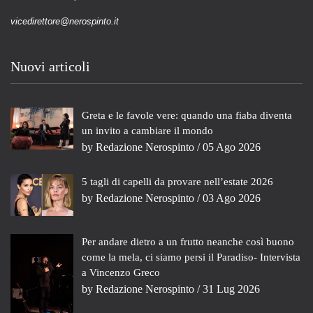
vicedirettore@nerospinto.it
Nuovi articoli
Greta e le favole vere: quando una fiaba diventa
un invito a cambiare il mondo
by
Redazione Nerospinto
/ 05 Ago 2026
5 tagli di capelli da provare nell’estate 2026
by
Redazione Nerospinto
/ 03 Ago 2026
Per andare dietro a un frutto neanche così buono
come la mela, ci siamo persi il Paradiso- Intervista
a Vincenzo Greco
by
Redazione Nerospinto
/ 31 Lug 2026