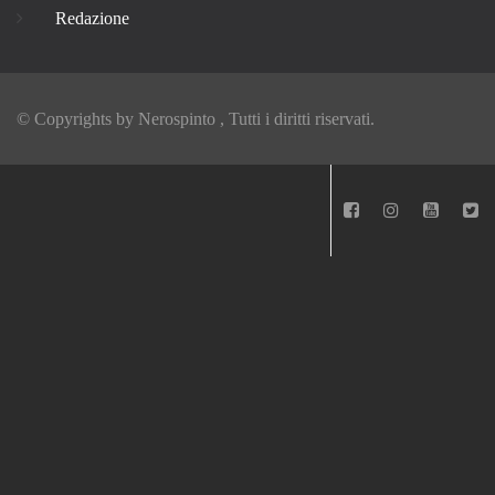
Redazione
© Copyrights by
Nerospinto
, Tutti i diritti riservati.