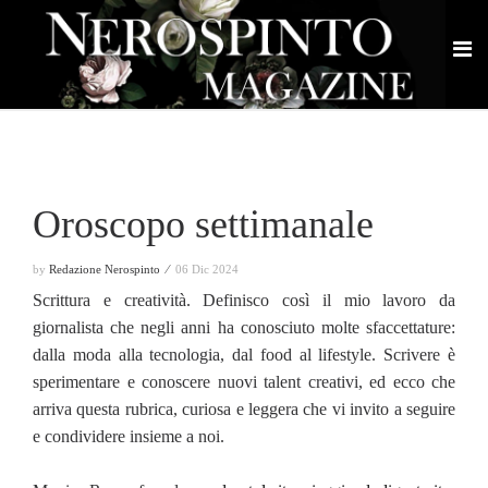
Oroscopo settimanale
by
Redazione Nerospinto ⁄
06 Dic 2024
Scrittura e creatività. Definisco così il mio lavoro da
giornalista che negli anni ha conosciuto molte sfaccettature:
dalla moda alla tecnologia, dal food al lifestyle. Scrivere è
sperimentare e conoscere nuovi talent creativi, ed ecco che
arriva questa rubrica, curiosa e leggera che vi invito a seguire
e condividere insieme a noi.