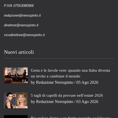
P.IVA 07553080966
redazione@nerospinto.it
direttore@nerospinto.it
vicedirettore@nerospinto.it
Nuovi articoli
Greta e le favole vere: quando una fiaba diventa
un invito a cambiare il mondo
by
Redazione Nerospinto
/ 05 Ago 2026
5 tagli di capelli da provare nell’estate 2026
by
Redazione Nerospinto
/ 03 Ago 2026
Per andare dietro a un frutto neanche così buono