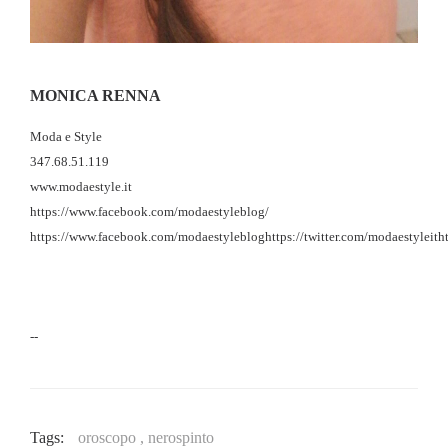
MONICA RENNA
Moda e Style
347.68.51.119
www.modaestyle.it
https://www.facebook.com/modaestyleblog/
https://www.facebook.com/modaestylebloghttps://twitter.com/modaestyleitht
--
Tags:
oroscopo ,
nerospinto