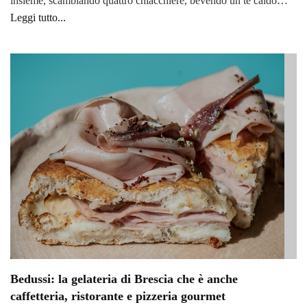
insieme, scambiando quattro chiacchiere, bevendo un tè caldo…
Leggi tutto...
Bedussi: la gelateria di Brescia che è anche
caffetteria, ristorante e pizzeria gourmet