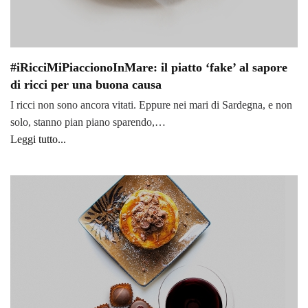
#iRicciMiPiaccionoInMare: il piatto ‘fake’ al sapore
di ricci per una buona causa
I ricci non sono ancora vitati. Eppure nei mari di Sardegna, e non
solo, stanno pian piano sparendo,…
Leggi tutto...