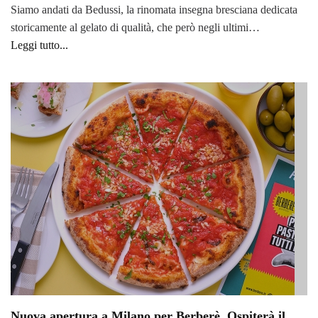
Siamo andati da Bedussi, la rinomata insegna bresciana dedicata
storicamente al gelato di qualità, che però negli ultimi…
Leggi tutto...
Nuova apertura a Milano per Berberè. Ospiterà il