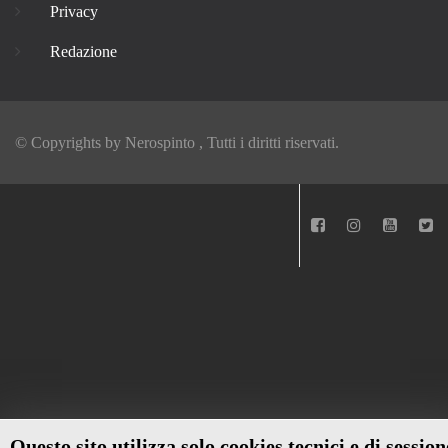
Privacy
Redazione
© Copyrights by
Nerospinto
, Tutti i diritti riservati.
Questo sito utilizza solo cookies tecnici e di session