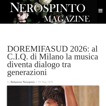
DOREMIFASUD 2026: al
C.I.Q. di Milano la musica
diventa dialogo tra
generazioni
by
Redazione Nerospinto ⁄
08 Mag 2026