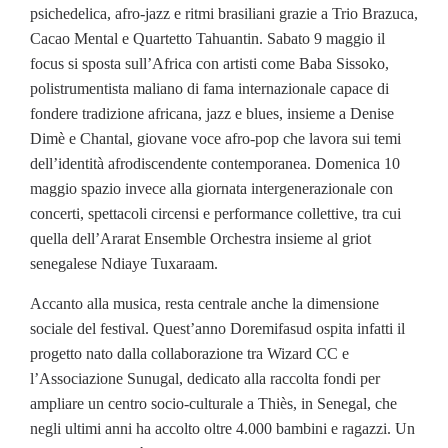
psichedelica, afro-jazz e ritmi brasiliani grazie a Trio Brazuca,
Cacao Mental e Quartetto Tahuantin. Sabato 9 maggio il
focus si sposta sull’Africa con artisti come Baba Sissoko,
polistrumentista maliano di fama internazionale capace di
fondere tradizione africana, jazz e blues, insieme a Denise
Dimè e Chantal, giovane voce afro-pop che lavora sui temi
dell’identità afrodiscendente contemporanea. Domenica 10
maggio spazio invece alla giornata intergenerazionale con
concerti, spettacoli circensi e performance collettive, tra cui
quella dell’Ararat Ensemble Orchestra insieme al griot
senegalese Ndiaye Tuxaraam.
Accanto alla musica, resta centrale anche la dimensione
sociale del festival. Quest’anno Doremifasud ospita infatti il
progetto nato dalla collaborazione tra Wizard CC e
l’Associazione Sunugal, dedicato alla raccolta fondi per
ampliare un centro socio-culturale a Thiès, in Senegal, che
negli ultimi anni ha accolto oltre 4.000 bambini e ragazzi. Un