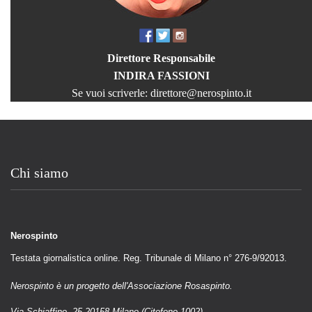
Direttore Responsabile
INDIRA FASSIONI
Se vuoi scriverle:
direttore@nerospinto.it
Chi siamo
Nerospinto
Testata giornalistica online. Reg. Tribunale di Milano n° 276-9/92013.
Nerospinto è un progetto dell'Associazione Rosaspinto.
Via Schiaffino, 25 20158 Milano (Citofono 1002)