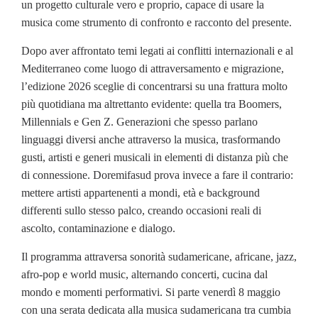
un progetto culturale vero e proprio, capace di usare la
musica come strumento di confronto e racconto del presente.
Dopo aver affrontato temi legati ai conflitti internazionali e al
Mediterraneo come luogo di attraversamento e migrazione,
l’edizione 2026 sceglie di concentrarsi su una frattura molto
più quotidiana ma altrettanto evidente: quella tra Boomers,
Millennials e Gen Z. Generazioni che spesso parlano
linguaggi diversi anche attraverso la musica, trasformando
gusti, artisti e generi musicali in elementi di distanza più che
di connessione. Doremifasud prova invece a fare il contrario:
mettere artisti appartenenti a mondi, età e background
differenti sullo stesso palco, creando occasioni reali di
ascolto, contaminazione e dialogo.
Il programma attraversa sonorità sudamericane, africane, jazz,
afro-pop e world music, alternando concerti, cucina dal
mondo e momenti performativi. Si parte venerdì 8 maggio
con una serata dedicata alla musica sudamericana tra cumbia