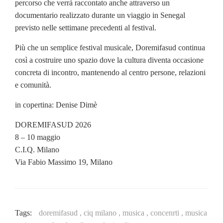
percorso che verrà raccontato anche attraverso un
documentario realizzato durante un viaggio in Senegal
previsto nelle settimane precedenti al festival.
Più che un semplice festival musicale, Doremifasud continua
così a costruire uno spazio dove la cultura diventa occasione
concreta di incontro, mantenendo al centro persone, relazioni
e comunità.
in copertina: Denise Dimè
DOREMIFASUD 2026
8 – 10 maggio
C.I.Q. Milano
Via Fabio Massimo 19, Milano
Tags:
doremifasud ,
ciq milano ,
musica ,
concenrti ,
musica