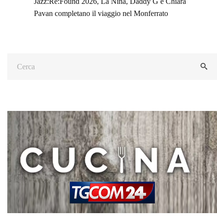
Jazz:Re:Found 2026, La Niña, Daddy G e Chiara
Pavan completano il viaggio nel Monferrato