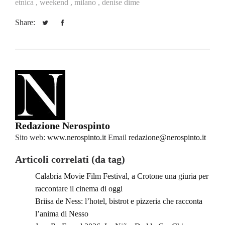
etnica ,
weekend ,
milano ,
denise dime
Share:
Redazione Nerospinto
Sito web:
www.nerospinto.it
Email
redazione@nerospinto.it
Articoli correlati (da tag)
Calabria Movie Film Festival, a Crotone una giuria per
raccontare il cinema di oggi
Briisa de Ness: l’hotel, bistrot e pizzeria che racconta
l’anima di Nesso