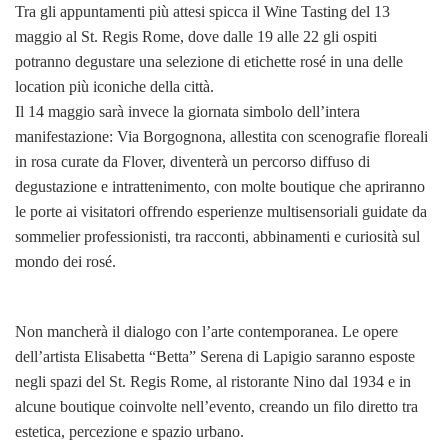
Tra gli appuntamenti più attesi spicca il Wine Tasting del 13
maggio al St. Regis Rome, dove dalle 19 alle 22 gli ospiti
potranno degustare una selezione di etichette rosé in una delle
location più iconiche della città.
Il 14 maggio sarà invece la giornata simbolo dell’intera
manifestazione: Via Borgognona, allestita con scenografie floreali
in rosa curate da Flover, diventerà un percorso diffuso di
degustazione e intrattenimento, con molte boutique che apriranno
le porte ai visitatori offrendo esperienze multisensoriali guidate da
sommelier professionisti, tra racconti, abbinamenti e curiosità sul
mondo dei rosé.
Non mancherà il dialogo con l’arte contemporanea. Le opere
dell’artista Elisabetta “Betta” Serena di Lapigio saranno esposte
negli spazi del St. Regis Rome, al ristorante Nino dal 1934 e in
alcune boutique coinvolte nell’evento, creando un filo diretto tra
estetica, percezione e spazio urbano.