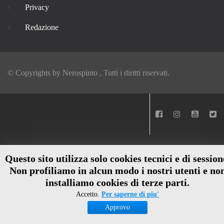
Privacy
Redazione
© Copyrights by
Nerospinto
, Tutti i diritti riservati.
Questo sito utilizza solo cookies tecnici e di session
Non profiliamo in alcun modo i nostri utenti e no
installiamo cookies di terze parti.
Accetto.
Per saperne di piu'
Approvo