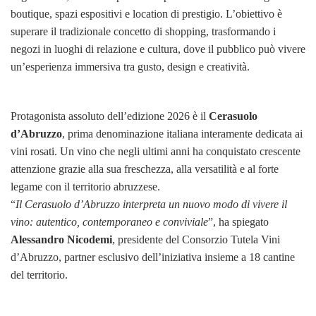
boutique, spazi espositivi e location di prestigio. L’obiettivo è
superare il tradizionale concetto di shopping, trasformando i
negozi in luoghi di relazione e cultura, dove il pubblico può vivere
un’esperienza immersiva tra gusto, design e creatività.
Protagonista assoluto dell’edizione 2026 è il
Cerasuolo
d’Abruzzo
, prima denominazione italiana interamente dedicata ai
vini rosati. Un vino che negli ultimi anni ha conquistato crescente
attenzione grazie alla sua freschezza, alla versatilità e al forte
legame con il territorio abruzzese.
“
Il Cerasuolo d’Abruzzo interpreta un nuovo modo di vivere il
vino: autentico, contemporaneo e conviviale
”, ha spiegato
Alessandro Nicodemi
, presidente del Consorzio Tutela Vini
d’Abruzzo, partner esclusivo dell’iniziativa insieme a 18 cantine
del territorio.