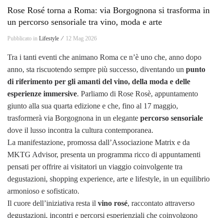
Rose Rosé torna a Roma: via Borgognona si trasforma in
un percorso sensoriale tra vino, moda e arte
Pubblicato in
Lifestyle ⁄
12 Mag 2026
Tra i tanti eventi che animano Roma ce n’è uno che, anno dopo
anno, sta riscuotendo sempre più successo, diventando un
punto
di riferimento per gli amanti del vino, della moda e delle
esperienze immersive
. Parliamo di Rose Rosè, appuntamento
giunto alla sua quarta edizione e che, fino al 17 maggio,
trasformerà via Borgognona in un elegante
percorso sensoriale
dove il lusso incontra la cultura contemporanea.
La manifestazione, promossa dall’Associazione Matrix e da
MKTG Advisor, presenta un programma ricco di appuntamenti
pensati per offrire ai visitatori un viaggio coinvolgente tra
degustazioni, shopping experience, arte e lifestyle, in un equilibrio
armonioso e sofisticato.
Il cuore dell’iniziativa resta il
vino rosé
, raccontato attraverso
degustazioni, incontri e percorsi esperienziali che coinvolgono