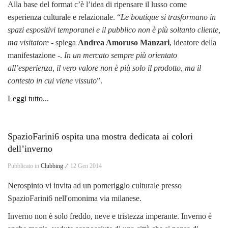
Alla base del format c’è l’idea di ripensare il lusso come
esperienza culturale e relazionale. “
Le boutique si trasformano in
spazi espositivi temporanei e il pubblico non è più soltanto cliente,
ma visitatore
- spiega
Andrea Amoruso Manzari
, ideatore della
manifestazione -.
In un mercato sempre più orientato
all’esperienza, il vero valore non è più solo il prodotto, ma il
contesto in cui viene vissuto
”.
Leggi tutto...
SpazioFarini6 ospita una mostra dedicata ai colori
dell’inverno
Pubblicato in
Clubbing ⁄
12 Gen 2014
Nerospinto vi invita ad un pomeriggio culturale presso
SpazioFarini6 nell'omonima via milanese.
Inverno non è solo freddo, neve e tristezza imperante. Inverno è