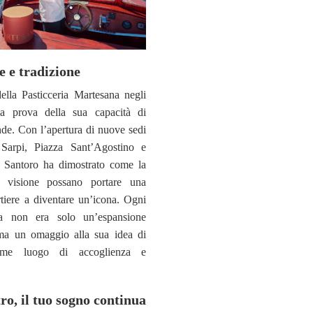
e e tradizione
ella Pasticceria Martesana negli
la prova della sua capacità di
nde. Con l’apertura di nuove sedi
Sarpi, Piazza Sant’Agostino e
 Santoro ha dimostrato come la
a visione possano portare una
rtiere a diventare un’icona. Ogni
ra non era solo un’espansione
ma un omaggio alla sua idea di
come luogo di accoglienza e
o, il tuo sogno continua