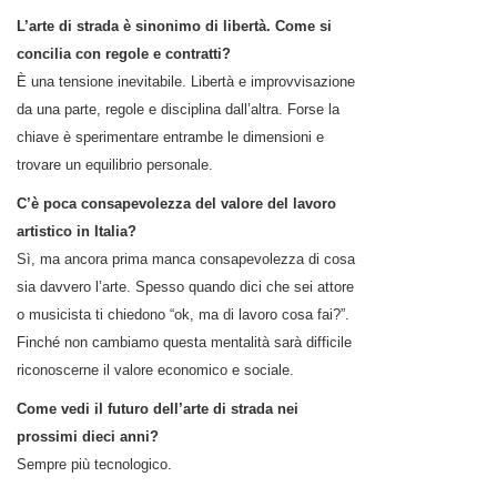
L’arte di strada è sinonimo di libertà. Come si
concilia con regole e contratti?
È una tensione inevitabile. Libertà e improvvisazione
da una parte, regole e disciplina dall’altra. Forse la
chiave è sperimentare entrambe le dimensioni e
trovare un equilibrio personale.
C’è poca consapevolezza del valore del lavoro
artistico in Italia?
Sì, ma ancora prima manca consapevolezza di cosa
sia davvero l’arte. Spesso quando dici che sei attore
o musicista ti chiedono “ok, ma di lavoro cosa fai?”.
Finché non cambiamo questa mentalità sarà difficile
riconoscerne il valore economico e sociale.
Come vedi il futuro dell’arte di strada nei
prossimi dieci anni?
Sempre più tecnologico.