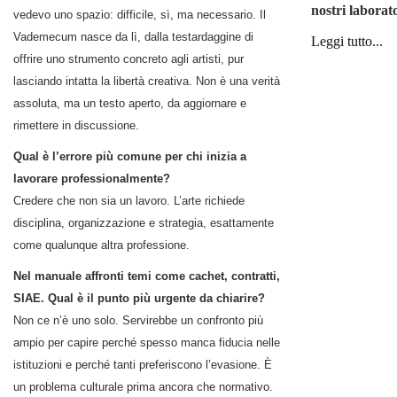
nostri laborat
vedevo uno spazio: difficile, sì, ma necessario. Il
Vademecum nasce da lì, dalla testardaggine di
Leggi tutto...
offrire uno strumento concreto agli artisti, pur
lasciando intatta la libertà creativa. Non è una verità
assoluta, ma un testo aperto, da aggiornare e
rimettere in discussione.
Qual è l’errore più comune per chi inizia a
lavorare professionalmente?
Credere che non sia un lavoro. L’arte richiede
disciplina, organizzazione e strategia, esattamente
come qualunque altra professione.
Nel manuale affronti temi come cachet, contratti,
SIAE. Qual è il punto più urgente da chiarire?
Non ce n’è uno solo. Servirebbe un confronto più
ampio per capire perché spesso manca fiducia nelle
istituzioni e perché tanti preferiscono l’evasione. È
un problema culturale prima ancora che normativo.