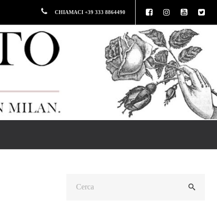
CHIAMACI +39 333 8864490