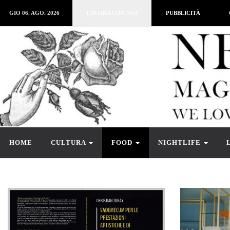
GIO 06. AGO. 2026
LAVORA CON NOI
PUBBLICITÀ
HOME
CULTURA
FOOD
NIGHTLIFE