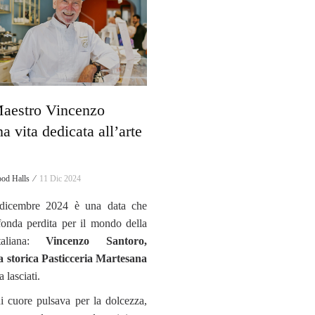
Maestro Vincenzo
a vita dedicata all’arte
od Halls ⁄
11 Dic 2024
 dicembre 2024 è una data che
onda perdita per il mondo della
italiana:
Vincenzo Santoro,
a storica Pasticceria Martesana
a lasciati.
 cuore pulsava per la dolcezza,