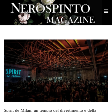
Spirit de Milan: un tempio del divertimento e della