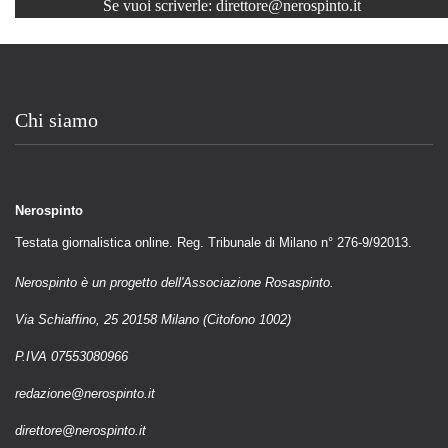
Se vuoi scriverle:
direttore@nerospinto.it
Chi siamo
Nerospinto
Testata giornalistica online. Reg. Tribunale di Milano n° 276-9/92013.
Nerospinto è un progetto dell'Associazione Rosaspinto.
Via Schiaffino, 25 20158 Milano (Citofono 1002)
P.IVA 07553080966
redazione@nerospinto.it
direttore@nerospinto.it