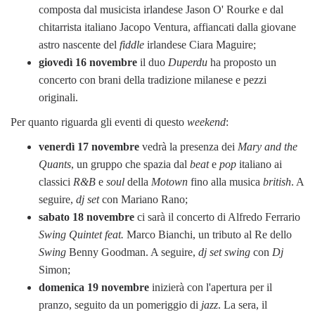
composta dal musicista irlandese Jason O' Rourke e dal
chitarrista italiano Jacopo Ventura, affiancati dalla giovane
astro nascente del
fiddle
irlandese Ciara Maguire;
giovedì 16 novembre
il duo
Duperdu
ha proposto un
concerto con brani della tradizione milanese e pezzi
originali.
Per quanto riguarda gli eventi di questo
weekend
:
venerdì 17 novembre
vedrà la presenza dei
Mary and the
Quants
, un gruppo che spazia dal
beat
e
pop
italiano ai
classici
R&B
e
soul
della
Motown
fino alla musica
british
. A
seguire,
dj set
con Mariano Rano;
sabato 18 novembre
ci sarà il concerto di Alfredo Ferrario
Swing Quintet feat.
Marco Bianchi, un tributo al Re dello
Swing
Benny Goodman. A seguire,
dj set swing
con
Dj
Simon;
domenica 19 novembre
inizierà con l'apertura per il
pranzo, seguito da un pomeriggio di
jazz
. La sera, il