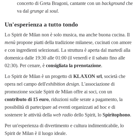
concerto di Greta Bragoni, cantante con un
background
che
va dal
grunge
al
soul
.
Un'esperienza a tutto tondo
Lo Spirit de Milan non è solo musica, ma anche buona cucina. Il
menù
propone piatti della tradizione milanese, cucinati con amore
e con ingredienti selezionati. La struttura è aperta dal martedì alla
domenica dalle 19:30 alle 01:00 (il venerdì e il sabato fino alle
02:30). Per cenare, è
consigliata la prenotazione
.
Lo Spirit de Milan è un progetto di
KLAXON srl
, società che
opera nel campo dell'
exhibition design
. L'associazione di
promozione sociale Spirit de Milan offre ai soci, con un
contributo di 15 euro
, riduzioni sulle serate a pagamento, la
possibilità di partecipare ad eventi organizzati ad hoc e di
sostenere le attività della
web radio
dello Spirit, lo
Spiritophono
.
Per un'esperienza di divertimento e cultura indimenticabile, lo
Spirit de Milan è il luogo ideale.