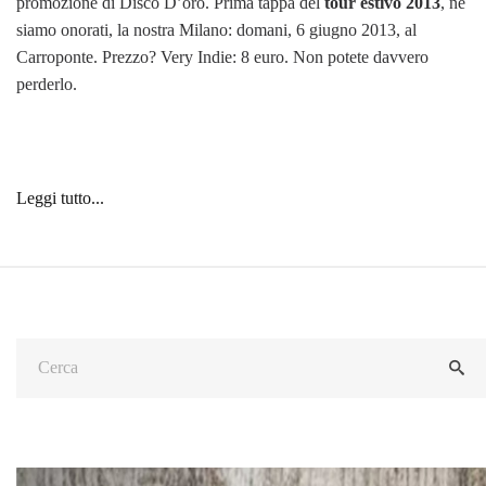
promozione di Disco D’oro. Prima tappa del
tour estivo 2013
, ne
siamo onorati, la nostra Milano: domani, 6 giugno 2013, al
Carroponte. Prezzo? Very Indie: 8 euro. Non potete davvero
perderlo.
Leggi tutto...