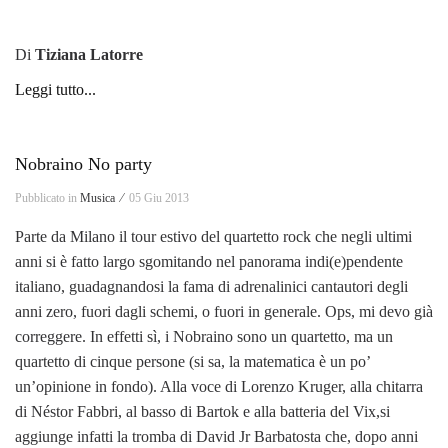
Di
Tiziana Latorre
Leggi tutto...
Nobraino No party
Pubblicato in
Musica ⁄
05 Giu 2013
Parte da Milano il tour estivo del quartetto rock che negli ultimi
anni si è fatto largo sgomitando nel panorama indi(e)pendente
italiano, guadagnandosi la fama di adrenalinici cantautori degli
anni zero, fuori dagli schemi, o fuori in generale. Ops, mi devo già
correggere. In effetti sì, i Nobraino sono un quartetto, ma un
quartetto di cinque persone (si sa, la matematica è un po’
un’opinione in fondo). Alla voce di Lorenzo Kruger, alla chitarra
di Néstor Fabbri, al basso di Bartok e alla batteria del Vix,si
aggiunge infatti la tromba di David Jr Barbatosta che, dopo anni