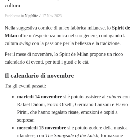
cultura
Pubblicato in
Nigthlife ⁄
17 Nov 2023
Nella suggestiva cornice di un'ex fabbrica milanese, lo
Spirit de
Milan
offre un'esperienza unica nel suo genere, coniugando la
cultura
swing
con la passione per la bellezza e la tradizione.
Per il mese di novembre, lo Spirit de Milan propone un ricco
calendario di eventi, per tutti i gusti e le età.
Il calendario di novembre
Tra gli eventi passati:
martedì 14 novembre
si è potuto assistere al
cabaret
con
Rafael Didoni, Folco Orselli, Germano Lanzoni e Flavio
Pirini, che hanno regalato risate, emozioni e ospiti a
sorpresa;
mercoledì 15 novembre
si è potuto godere della musica
irlandese, con
The Sunnyside of the Latch
, formazione