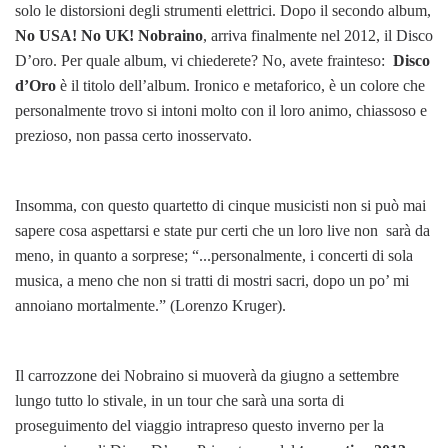
solo le distorsioni degli strumenti elettrici. Dopo il secondo album,
No USA! No UK! Nobraino
, arriva finalmente nel 2012, il Disco
D’oro. Per quale album, vi chiederete? No, avete frainteso:
Disco
d’Oro
è il titolo dell’album. Ironico e metaforico, è un colore che
personalmente trovo si intoni molto con il loro animo, chiassoso e
prezioso, non passa certo inosservato.
Insomma, con questo quartetto di cinque musicisti non si può mai
sapere cosa aspettarsi e state pur certi che un loro live non sarà da
meno, in quanto a sorprese; “...personalmente, i concerti di sola
musica, a meno che non si tratti di mostri sacri, dopo un po’ mi
annoiano mortalmente.” (Lorenzo Kruger).
Il carrozzone dei Nobraino si muoverà da giugno a settembre
lungo tutto lo stivale, in un tour che sarà una sorta di
proseguimento del viaggio intrapreso questo inverno per la