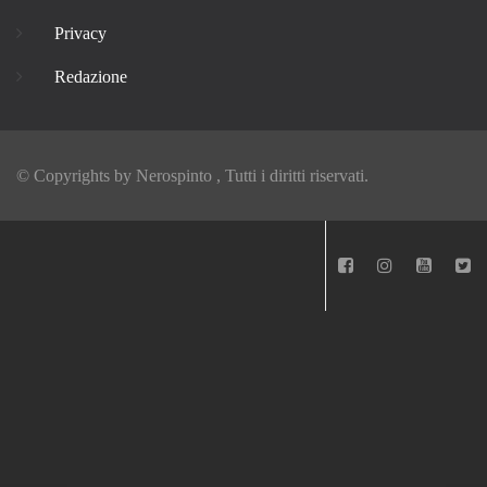
Privacy
Redazione
© Copyrights by
Nerospinto
, Tutti i diritti riservati.