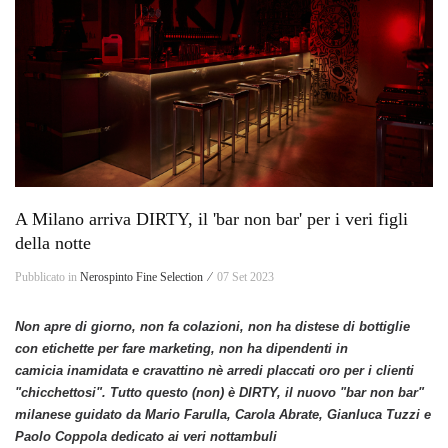
A Milano arriva DIRTY, il 'bar non bar' per i veri figli
della notte
Pubblicato in
Nerospinto Fine Selection ⁄
07 Set 2023
Non apre di giorno, non fa colazioni, non ha distese di bottiglie
con etichette per fare marketing, non ha dipendenti in
camicia inamidata e cravattino nè arredi placcati oro per i clienti
"chicchettosi". Tutto questo (non) è DIRTY, il nuovo "bar non bar"
milanese guidato da Mario Farulla, Carola Abrate, Gianluca Tuzzi e
Paolo Coppola dedicato ai veri nottambuli