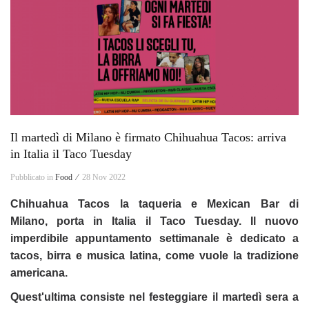
Il martedì di Milano è firmato Chihuahua Tacos: arriva
in Italia il Taco Tuesday
Pubblicato in
Food ⁄
28 Nov 2022
Chihuahua Tacos la taqueria e Mexican Bar di
Milano,
porta in Italia il Taco Tuesday. Il
nuovo
imperdibile appuntamento
settimanale è dedicato a
tacos, birra e musica latina, come vuole la
tradizione
americana.
Quest'ultima consiste nel festeggiare il martedì sera a