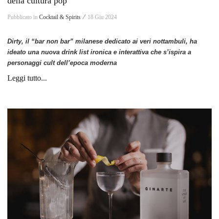
della cultura pop
Pubblicato in
Cocktail & Spirits ⁄
18 Giu 2024
Dirty, i
l “bar non bar” milanese dedicato ai veri nottambuli, ha
ideato una nuova drink list ironica e interattiva che s’ispira a
personaggi cult
dell’epoca moderna
Leggi tutto...