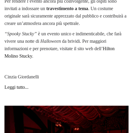
Per rendere l’evento ancora più coinvolgente, gli ospiti sono
invitati a indossare un
travestimento a tema
. Un costume
originale sarà sicuramente apprezzato dal pubblico e contribuirà a
creare un’atmosfera ancora più spettrale.
“Spooky Stucky”
è un evento unico e indimenticabile, che farà
vivere una notte di
Halloween
da brividi. Per maggiori
informazioni e per prenotare, visitate il sito web dell’
Hilton
Molino Stucky
.
Cinzia Giordanelli
Leggi tutto...