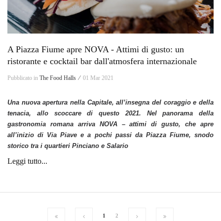
A Piazza Fiume apre NOVA - Attimi di gusto: un
ristorante e cocktail bar dall'atmosfera internazionale
Pubblicato in
The Food Halls ⁄
01 Mar 2021
Una nuova apertura nella Capitale, all’insegna del coraggio e della
tenacia, allo scoccare di questo 2021. Nel panorama della
gastronomia romana arriva NOVA – attimi di gusto, che apre
all’inizio di Via Piave e a pochi passi da Piazza Fiume, snodo
storico tra i quartieri Pinciano e Salario
Leggi tutto...
1
2