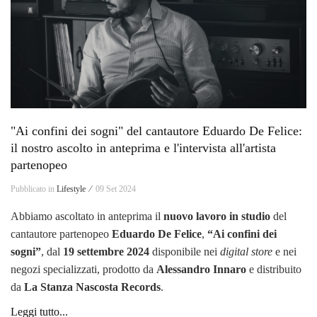
"Ai confini dei sogni" del cantautore Eduardo De Felice:
il nostro ascolto in anteprima e l'intervista all'artista
partenopeo
Pubblicato in
Lifestyle ⁄
09 Set 2024
Abbiamo ascoltato in anteprima il
nuovo lavoro in studio
del
cantautore partenopeo
Eduardo De Felice
,
“Ai confini dei
sogni”
, dal
19 settembre 2024
disponibile nei
digital store
e nei
negozi specializzati, prodotto da
Alessandro Innaro
e distribuito
da
La Stanza Nascosta Records
.
Leggi tutto...