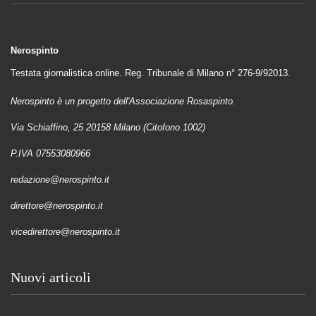
Nerospinto
Testata giornalistica online. Reg. Tribunale di Milano n° 276-9/92013.
Nerospinto è un progetto dell'Associazione Rosaspinto.
Via Schiaffino, 25 20158 Milano (Citofono 1002)
P.IVA 07553080966
redazione@nerospinto.it
direttore@nerospinto.it
vicedirettore@nerospinto.it
Nuovi articoli