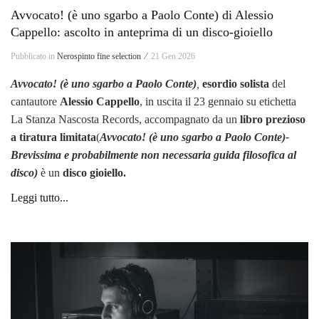
Avvocato! (è uno sgarbo a Paolo Conte) di Alessio
Cappello: ascolto in anteprima di un disco-gioiello
Pubblicato in
Nerospinto fine selection ⁄
21 Gen 2026
Avvocato! (è uno sgarbo a Paolo Conte)
,
esordio solista
del
cantautore
Alessio Cappello
, in uscita il 23 gennaio su etichetta
La Stanza Nascosta Records, accompagnato da un
libro prezioso
a tiratura limitata
(
Avvocato! (è uno sgarbo a Paolo Conte)-
Brevissima e probabilmente non necessaria guida filosofica al
disco)
è un
disco gioiello.
Leggi tutto...