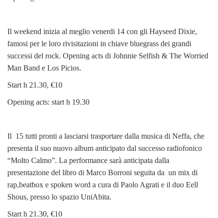
Il weekend inizia al meglio venerdi 14 con gli Hayseed Dixie,
famosi per le loro rivisitazioni in chiave bluegrass dei grandi
successi del rock. Opening acts di Johnnie Selfish & The Worried
Man Band e Los Picios.
Start h 21.30, €10
Opening acts: start h 19.30
Il 15 tutti pronti a lasciarsi trasportare dalla musica di Neffa, che
presenta il suo nuovo album anticipato dal successo radiofonico
“Molto Calmo”. La performance sarà anticipata dalla
presentazione del libro di Marco Borroni seguita da un mix di
rap,beatbox e spoken word a cura di Paolo Agrati e il duo Eell
Shous, presso lo spazio UniAbita.
Start h 21.30, €10