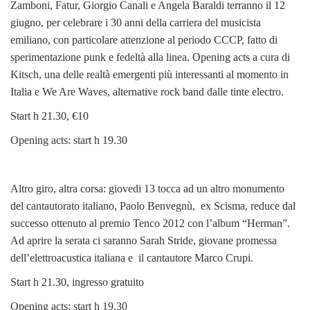
Zamboni, Fatur, Giorgio Canali e Angela Baraldi terranno il 12
giugno, per celebrare i 30 anni della carriera del musicista
emiliano, con particolare attenzione al periodo CCCP, fatto di
sperimentazione punk e fedeltà alla linea. Opening acts a cura di
Kitsch, una delle realtà emergenti più interessanti al momento in
Italia e We Are Waves, alternative rock band dalle tinte electro.
Start h 21.30, €10
Opening acts: start h 19.30
Altro giro, altra corsa: giovedi 13 tocca ad un altro monumento
del cantautorato italiano, Paolo Benvegnù, ex Scisma, reduce dal
successo ottenuto al premio Tenco 2012 con l’album “Herman”.
Ad aprire la serata ci saranno Sarah Stride, giovane promessa
dell’elettroacustica italiana e il cantautore Marco Crupi.
Start h 21.30, ingresso gratuito
Opening acts: start h 19.30