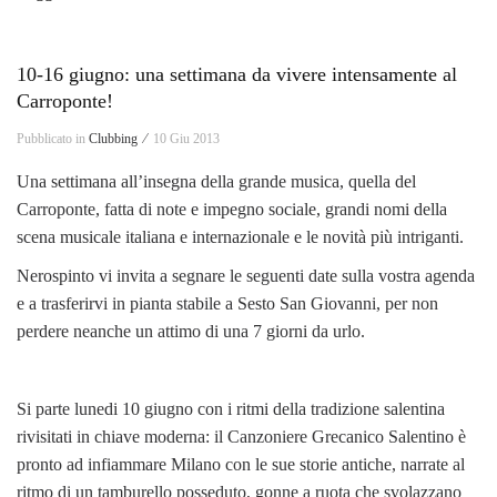
10-16 giugno: una settimana da vivere intensamente al
Carroponte!
Pubblicato in
Clubbing ⁄
10 Giu 2013
Una settimana all’insegna della grande musica, quella del
Carroponte, fatta di note e impegno sociale, grandi nomi della
scena musicale italiana e internazionale e le novità più intriganti.
Nerospinto vi invita a segnare le seguenti date sulla vostra agenda
e a trasferirvi in pianta stabile a Sesto San Giovanni, per non
perdere neanche un attimo di una 7 giorni da urlo.
Si parte lunedi 10 giugno con i ritmi della tradizione salentina
rivisitati in chiave moderna: il Canzoniere Grecanico Salentino è
pronto ad infiammare Milano con le sue storie antiche, narrate al
ritmo di un tamburello posseduto, gonne a ruota che svolazzano