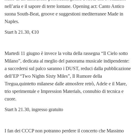
nell’aria e il sapore di terre lontane. Opening act: Canto Antico
suona South-Beat, groove e suggestioni mediterranee Made in
Naples.
Start h 21.30, €10
Martedi 11 giugno è invece la volta della rassegna “Il Cielo sotto
Milano”, dedicata al meglio del panorama musicale indipendente:
a succedersi sul palco saranno i DUST, reduci dalla pubblicazione
dell’EP “Two Nights Sixty Miles”, Il Rumore della
Tregua,quintetto milanese dalle atmosfere retrò, Adele e il Mare,
trio sperimentale e Impression Materials, connubio di tecnica e
cuore.
Start h 21.30, ingresso gratuito
I fan dei CCCP non potranno perdere il concerto che Massimo