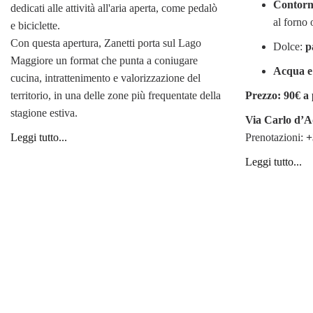
Contorno
dedicati alle attività all'aria aperta, come pedalò
al forno 
e biciclette.
Con questa apertura, Zanetti porta sul Lago
Dolce:
p
Maggiore un format che punta a coniugare
Acqua e 
cucina, intrattenimento e valorizzazione del
territorio, in una delle zone più frequentate della
Prezzo: 90€ a
stagione estiva.
Via Carlo d’A
Leggi tutto...
Prenotazioni:
+
Leggi tutto...