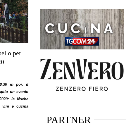
ello per
20
8.30 in poi, il
spito un evento
2020: la Noche
 vini e cucina
PARTNER