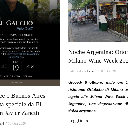
Noche Argentina: Ortob
Milano Wine Week 20
Pubblicato in
Eventi ⁄
30 Set 2020
Giovedì 8 ottobre, dalle ore 1
ristorante Ortobello di Milano o
ce e Buenos Aires
legato alla Milano Wine Week 
ta speciale da El
Argentina, una degustazione di
tipica argentina.
 Javier Zanetti
Leggi tutto...
anti ⁄
16 Gen 2026