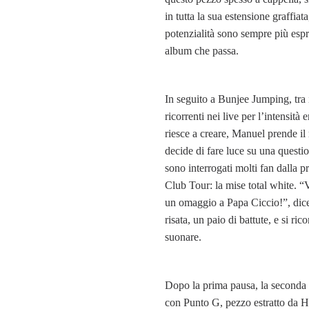
in tutta la sua estensione graffiata
potenzialità sono sempre più esp
album che passa.
In seguito a Bunjee Jumping, tra 
ricorrenti nei live per l’intensità
riesce a creare, Manuel prende il
decide di fare luce su una questio
sono interrogati molti fan dalla p
Club Tour: la mise total white. 
un omaggio a Papa Ciccio!”, dic
risata, un paio di battute, e si ric
suonare.
Dopo la prima pausa, la seconda
con Punto G, pezzo estratto da H