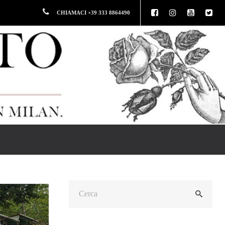
CHIAMACI +39 333 8864490