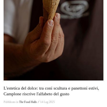
L'estetica del dolce: tra coni scultura e panettoni estivi,
Camplone riscrive l'alfabeto del gusto
Pubblicato in
The Food Halls ⁄
14 Lug 2025