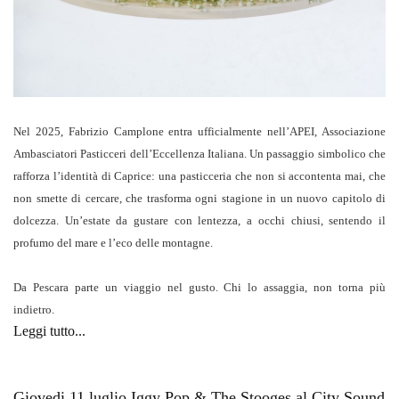
Nel 2025, Fabrizio Camplone entra ufficialmente nell’APEI, Associazione
Ambasciatori Pasticceri dell’Eccellenza Italiana. Un passaggio simbolico che
rafforza l’identità di Caprice: una pasticceria che non si accontenta mai, che
non smette di cercare, che trasforma ogni stagione in un nuovo capitolo di
dolcezza. Un’estate da gustare con lentezza, a occhi chiusi, sentendo il
profumo del mare e l’eco delle montagne.
Da Pescara parte un viaggio nel gusto. Chi lo assaggia, non torna più
indietro.
Leggi tutto...
Giovedi 11 luglio Iggy Pop & The Stooges al City Sound