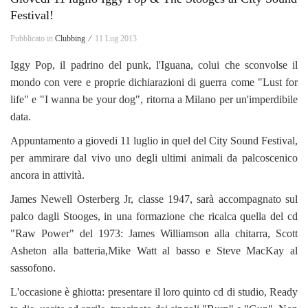
Festival!
Pubblicato in
Clubbing ⁄
11 Lug 2013
Iggy Pop, il padrino del punk, l'Iguana, colui che sconvolse il
mondo con vere e proprie dichiarazioni di guerra come "Lust for
life" e "I wanna be your dog", ritorna a Milano per un'imperdibile
data.
Appuntamento a giovedi 11 luglio in quel del City Sound Festival,
per ammirare dal vivo uno degli ultimi animali da palcoscenico
ancora in attività.
James Newell Osterberg Jr, classe 1947, sarà accompagnato sul
palco dagli Stooges, in una formazione che ricalca quella del cd
"Raw Power" del 1973: James Williamson alla chitarra, Scott
Asheton alla batteria,Mike Watt al basso e Steve MacKay al
sassofono.
L'occasione è ghiotta: presentare il loro quinto cd di studio, Ready