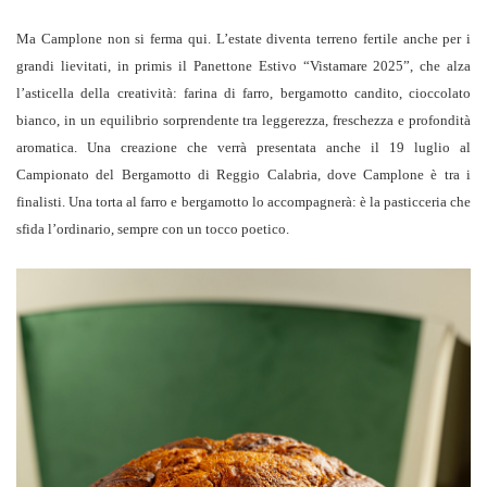
Ma Camplone non si ferma qui. L’estate diventa terreno fertile anche per i
grandi lievitati, in primis il Panettone Estivo “Vistamare 2025”, che alza
l’asticella della creatività: farina di farro, bergamotto candito, cioccolato
bianco, in un equilibrio sorprendente tra leggerezza, freschezza e profondità
aromatica. Una creazione che verrà presentata anche il 19 luglio al
Campionato del Bergamotto di Reggio Calabria, dove Camplone è tra i
finalisti. Una torta al farro e bergamotto lo accompagnerà: è la pasticceria che
sfida l’ordinario, sempre con un tocco poetico.