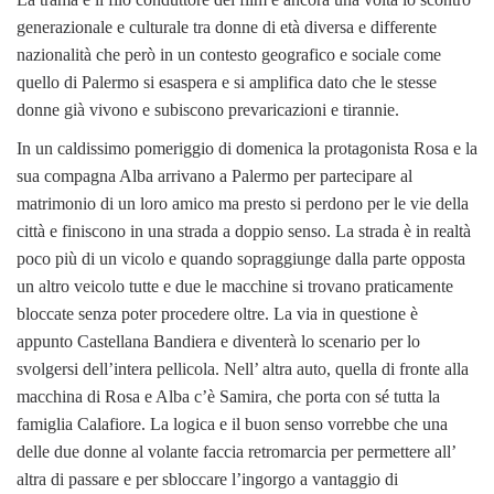
generazionale e culturale tra donne di età diversa e differente
nazionalità che però in un contesto geografico e sociale come
quello di Palermo si esaspera e si amplifica dato che le stesse
donne già vivono e subiscono prevaricazioni e tirannie.
In un caldissimo pomeriggio di domenica la protagonista Rosa e la
sua compagna Alba arrivano a Palermo per partecipare al
matrimonio di un loro amico ma presto si perdono per le vie della
città e finiscono in una strada a doppio senso. La strada è in realtà
poco più di un vicolo e quando sopraggiunge dalla parte opposta
un altro veicolo tutte e due le macchine si trovano praticamente
bloccate senza poter procedere oltre. La via in questione è
appunto Castellana Bandiera e diventerà lo scenario per lo
svolgersi dell’intera pellicola. Nell’ altra auto, quella di fronte alla
macchina di Rosa e Alba c’è Samira, che porta con sé tutta la
famiglia Calafiore. La logica e il buon senso vorrebbe che una
delle due donne al volante faccia retromarcia per permettere all’
altra di passare e per sbloccare l’ingorgo a vantaggio di