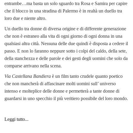
entrambe…ma basta un solo sguardo tra Rosa e Samira per capire
che il blocco in una stradina di Palermo è in realtà un duello tra
loro due e niente altro.
Un duello tra donne di diversa origine e di differente generazione
che non è estraneo alla vita di ogni giorno di ogni donna in una
qualsiasi altra città. Nessuna delle due quindi è disposta a cedere il
passo. E non lo faranno neppure sotto i colpi del caldo, della sete,
della stanchezza e delle parole e dei gesti degli uomini che solo da
comparse arrivano nella scena.
Via Castellana Bandiera
è un film tanto crudele quanto poetico
che non mancherà di affascinare molti uomini sull’ universo
intenso e molteplice delle donne e permetterà a tante donne di
guardarsi in uno specchio il più veritiero possibile del loro mondo.
Leggi tutto...