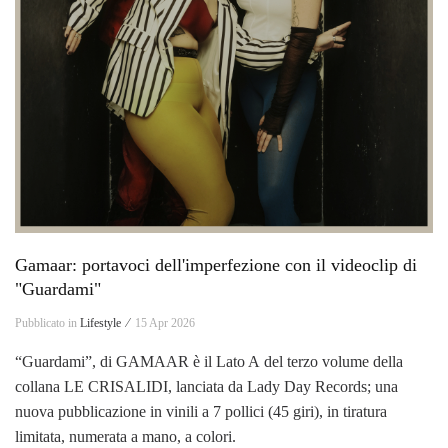
Gamaar: portavoci dell'imperfezione con il videoclip di
"Guardami"
Pubblicato in
Lifestyle ⁄
15 Apr 2026
“Guardami”, di GAMAAR è il Lato A del terzo volume della
collana LE CRISALIDI, lanciata da Lady Day Records; una
nuova pubblicazione in vinili a 7 pollici (45 giri), in tiratura
limitata, numerata a mano, a colori.