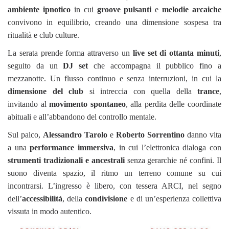
ambiente ipnotico
in cui
groove pulsanti
e
melodie arcaiche
convivono in equilibrio, creando una dimensione sospesa tra
ritualità e club culture.
La serata prende forma attraverso un
live set di ottanta minuti
,
seguito da un
DJ set
che accompagna il pubblico fino a
mezzanotte. Un flusso continuo e senza interruzioni, in cui la
dimensione del club
si intreccia con quella della
trance
,
invitando al
movimento spontaneo
, alla perdita delle coordinate
abituali e all’abbandono del controllo mentale.
Sul palco,
Alessandro Tarolo
e
Roberto Sorrentino
danno vita
a una
performance immersiva
, in cui l’elettronica dialoga con
strumenti tradizionali e ancestrali
senza gerarchie né confini. Il
suono diventa spazio, il ritmo un terreno comune su cui
incontrarsi. L’ingresso è libero, con tessera ARCI, nel segno
dell’
accessibilità
, della
condivisione
e di un’esperienza collettiva
vissuta in modo autentico.