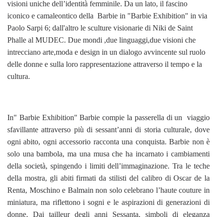
visioni uniche dell’identità femminile. Da un lato, il fascino
iconico e camaleontico della Barbie in "Barbie Exhibition" in via
Paolo Sarpi 6; dall'altro le sculture visionarie di Niki de Saint
Phalle al MUDEC. Due mondi ,due linguaggi,due visioni che
intrecciano arte,moda e design in un dialogo avvincente sul ruolo
delle donne e sulla loro rappresentazione attraverso il tempo e la
cultura.
In" Barbie Exhibition" Barbie compie la passerella di un viaggio
sfavillante attraverso più di sessant’anni di storia culturale, dove
ogni abito, ogni accessorio racconta una conquista. Barbie non è
solo una bambola, ma una musa che ha incarnato i cambiamenti
della società, spingendo i limiti dell’immaginazione. Tra le teche
della mostra, gli abiti firmati da stilisti del calibro di Oscar de la
Renta, Moschino e Balmain non solo celebrano l’haute couture in
miniatura, ma riflettono i sogni e le aspirazioni di generazioni di
donne. Dai tailleur degli anni Sessanta, simboli di eleganza