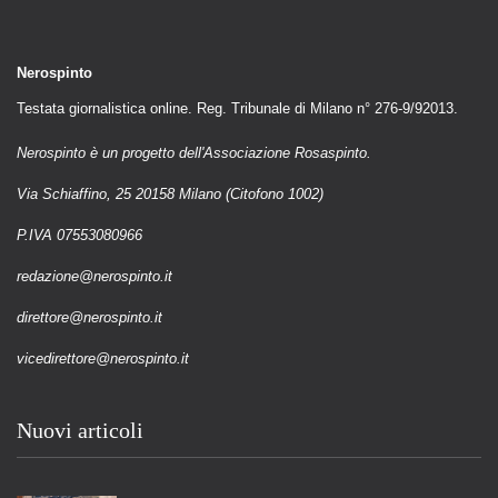
Nerospinto
Testata giornalistica online. Reg. Tribunale di Milano n° 276-9/92013.
Nerospinto è un progetto dell'Associazione Rosaspinto.
Via Schiaffino, 25 20158 Milano (Citofono 1002)
P.IVA 07553080966
redazione@nerospinto.it
direttore@nerospinto.it
vicedirettore@nerospinto.it
Nuovi articoli