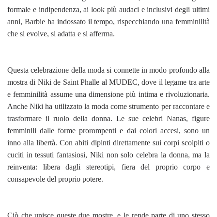
formale e indipendenza, ai look più audaci e inclusivi degli ultimi
anni, Barbie ha indossato il tempo, rispecchiando una femminilità
che si evolve, si adatta e si afferma.
Questa celebrazione della moda si connette in modo profondo alla
mostra di Niki de Saint Phalle al MUDEC, dove il legame tra arte
e femminilità assume una dimensione più intima e rivoluzionaria.
Anche Niki ha utilizzato la moda come strumento per raccontare e
trasformare il ruolo della donna. Le sue celebri Nanas, figure
femminili dalle forme prorompenti e dai colori accesi, sono un
inno alla libertà. Con abiti dipinti direttamente sui corpi scolpiti o
cuciti in tessuti fantasiosi, Niki non solo celebra la donna, ma la
reinventa: libera dagli stereotipi, fiera del proprio corpo e
consapevole del proprio potere.
Ciò che unisce queste due mostre, e le rende parte di uno stesso