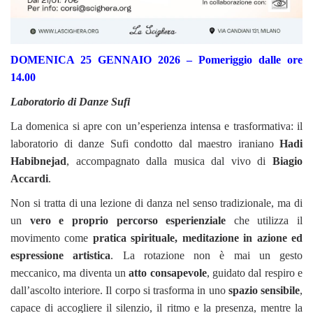
DOMENICA 25 GENNAIO 2026 – Pomeriggio dalle ore
14.00
Laboratorio di Danze Sufi
La domenica si apre con un’esperienza intensa e trasformativa: il
laboratorio di danze Sufi condotto dal maestro iraniano
Hadi
Habibnejad
, accompagnato dalla musica dal vivo di
Biagio
Accardi
.
Non si tratta di una lezione di danza nel senso tradizionale, ma di
un
vero e proprio percorso esperienziale
che utilizza il
movimento come
pratica spirituale, meditazione in azione ed
espressione artistica
. La rotazione non è mai un gesto
meccanico, ma diventa un
atto consapevole
, guidato dal respiro e
dall’ascolto interiore. Il corpo si trasforma in uno
spazio sensibile
,
capace di accogliere il silenzio, il ritmo e la presenza, mentre la