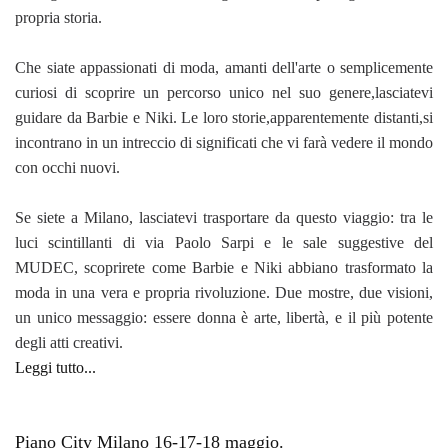
propria storia.
Che siate appassionati di moda, amanti dell'arte o semplicemente
curiosi di scoprire un percorso unico nel suo genere,lasciatevi
guidare da Barbie e Niki. Le loro storie,apparentemente distanti,si
incontrano in un intreccio di significati che vi farà vedere il mondo
con occhi nuovi.
Se siete a Milano, lasciatevi trasportare da questo viaggio: tra le
luci scintillanti di via Paolo Sarpi e le sale suggestive del
MUDEC, scoprirete come Barbie e Niki abbiano trasformato la
moda in una vera e propria rivoluzione. Due mostre, due visioni,
un unico messaggio: essere donna è arte, libertà, e il più potente
degli atti creativi.
Leggi tutto...
Piano City Milano 16-17-18 maggio.