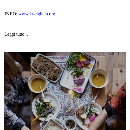
INFO
:
www.lascighera.org
Leggi tutto...