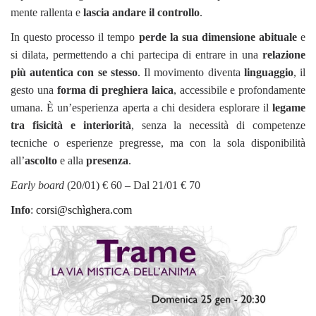
mente rallenta e
lascia andare il controllo
.
In questo processo il tempo
perde la sua dimensione abituale
e
si dilata, permettendo a chi partecipa di entrare in una
relazione
più autentica con se stesso
. Il movimento diventa
linguaggio
, il
gesto una
forma di preghiera laica
, accessibile e profondamente
umana. È un’esperienza aperta a chi desidera esplorare il
legame
tra fisicità e interiorità
, senza la necessità di competenze
tecniche o esperienze pregresse, ma con la sola disponibilità
all’
ascolto
e alla
presenza
.
Early board
(20/01) € 60 – Dal 21/01 € 70
Info
:
corsi@schìghera.com