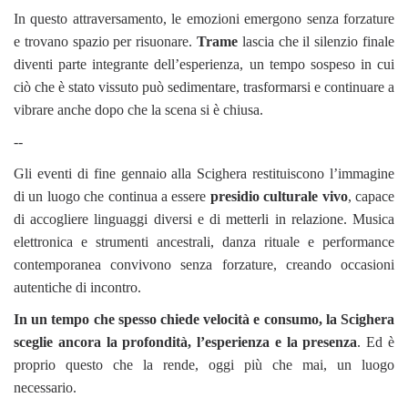
In questo attraversamento, le emozioni emergono senza forzature
e trovano spazio per risuonare.
Trame
lascia che il silenzio finale
diventi parte integrante dell’esperienza, un tempo sospeso in cui
ciò che è stato vissuto può sedimentare, trasformarsi e continuare a
vibrare anche dopo che la scena si è chiusa.
--
Gli eventi di fine gennaio alla Scighera restituiscono l’immagine
di un luogo che continua a essere
presidio culturale vivo
, capace
di accogliere linguaggi diversi e di metterli in relazione. Musica
elettronica e strumenti ancestrali, danza rituale e performance
contemporanea convivono senza forzature, creando occasioni
autentiche di incontro.
In un tempo che spesso chiede velocità e consumo, la Scighera
sceglie ancora la profondità, l’esperienza e la presenza
. Ed è
proprio questo che la rende, oggi più che mai, un luogo
necessario.