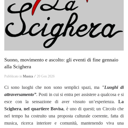
Suono, movimento e ascolto: gli eventi di fine gennaio
alla Scighera
Pubblicato in
Musica ⁄
20 Gen 2026
Ci sono luoghi che non sono semplici spazi, ma
”
Luoghi di
attraversamento”
.
Posti in cui si entra per assistere a qualcosa e si
esce con la sensazione di aver vissuto un’esperienza.
La
Scighera
,
nel quartiere Bovisa
, è uno di questi; un Circolo che
nel tempo ha costruito una proposta culturale coerente, fatta di
musica, ricerca interiore e comunità, mantenendo viva una