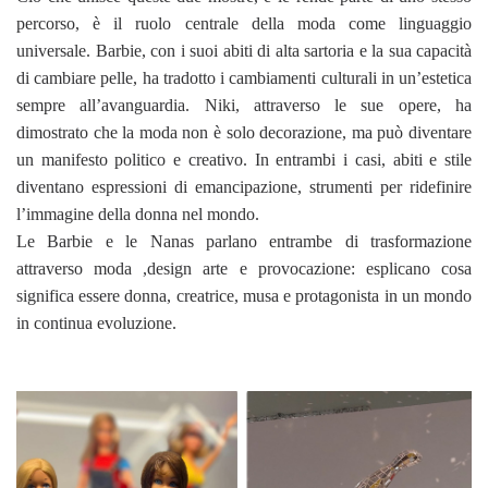
percorso, è il ruolo centrale della moda come linguaggio
universale. Barbie, con i suoi abiti di alta sartoria e la sua capacità
di cambiare pelle, ha tradotto i cambiamenti culturali in un’estetica
sempre all’avanguardia. Niki, attraverso le sue opere, ha
dimostrato che la moda non è solo decorazione, ma può diventare
un manifesto politico e creativo. In entrambi i casi, abiti e stile
diventano espressioni di emancipazione, strumenti per ridefinire
l’immagine della donna nel mondo.
Le Barbie e le Nanas parlano entrambe di trasformazione
attraverso moda ,design arte e provocazione: esplicano cosa
significa essere donna, creatrice, musa e protagonista in un mondo
in continua evoluzione.