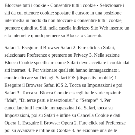
Bloccare tutti i cookie • Consentire tutti i cookie • Selezionare i
siti da cui ottenere cookie: spostare il cursore in una posizione
intermedia in modo da non bloccare o consentire tutti i cookie,
premere quindi su Siti, nella casella Indirizzo Sito Web inserire un
sito internet e quindi premere su Blocca o Consenti.
Safari 1. Eseguire il Browser Safari 2. Fare click su Safari,
selezionare Preferenze e premere su Privacy 3. Nella sezione
Blocca Cookie specificare come Safari deve accettare i cookie dai
siti internet. 4. Per visionare quali siti hanno immagazzinato i
cookie cliccare su Dettagli Safari iOS (dispositivi mobile) 1.
Eseguire il Browser Safari iOS 2. Tocca su Impostazioni e poi
Safari 3. Tocca su Blocca Cookie e scegli tra le varie opzioni:
“Mai”, “Di terze parti e inserzionisti” o “Sempre” 4. Per
cancellare tutti i cookie immagazzinati da Safari, tocca su
Impostazioni, poi su Safari e infine su Cancella Cookie e dati
Opera 1. Eseguire il Browser Opera 2. Fare click sul Preferenze
poi su Avanzate e infine su Cookie 3. Selezionare una delle