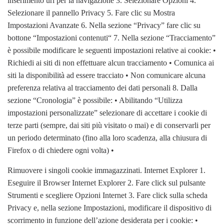
inserimento url per la navigazione 3. Selezionare Opzioni 4.
Selezionare il pannello Privacy 5. Fare clic su Mostra
Impostazioni Avanzate 6. Nella sezione “Privacy” fare clic su
bottone “Impostazioni contenuti“ 7. Nella sezione “Tracciamento”
è possibile modificare le seguenti impostazioni relative ai cookie: •
Richiedi ai siti di non effettuare alcun tracciamento • Comunica ai
siti la disponibilità ad essere tracciato • Non comunicare alcuna
preferenza relativa al tracciamento dei dati personali 8. Dalla
sezione “Cronologia” è possibile: • Abilitando “Utilizza
impostazioni personalizzate” selezionare di accettare i cookie di
terze parti (sempre, dai siti più visitato o mai) e di conservarli per
un periodo determinato (fino alla loro scadenza, alla chiusura di
Firefox o di chiedere ogni volta) •
Rimuovere i singoli cookie immagazzinati. Internet Explorer 1.
Eseguire il Browser Internet Explorer 2. Fare click sul pulsante
Strumenti e scegliere Opzioni Internet 3. Fare click sulla scheda
Privacy e, nella sezione Impostazioni, modificare il dispositivo di
scorrimento in funzione dell’azione desiderata per i cookie: •