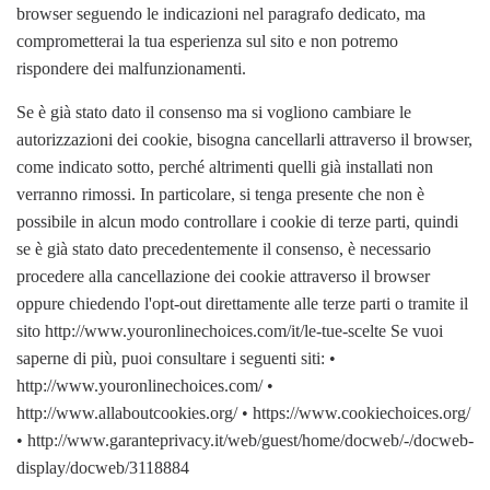
browser seguendo le indicazioni nel paragrafo dedicato, ma
comprometterai la tua esperienza sul sito e non potremo
rispondere dei malfunzionamenti.
Se è già stato dato il consenso ma si vogliono cambiare le
autorizzazioni dei cookie, bisogna cancellarli attraverso il browser,
come indicato sotto, perché altrimenti quelli già installati non
verranno rimossi. In particolare, si tenga presente che non è
possibile in alcun modo controllare i cookie di terze parti, quindi
se è già stato dato precedentemente il consenso, è necessario
procedere alla cancellazione dei cookie attraverso il browser
oppure chiedendo l'opt-out direttamente alle terze parti o tramite il
sito http://www.youronlinechoices.com/it/le-tue-scelte Se vuoi
saperne di più, puoi consultare i seguenti siti: •
http://www.youronlinechoices.com/ •
http://www.allaboutcookies.org/ • https://www.cookiechoices.org/
• http://www.garanteprivacy.it/web/guest/home/docweb/-/docweb-
display/docweb/3118884