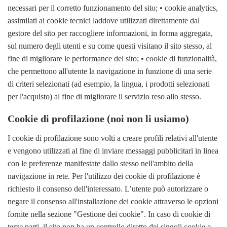
necessari per il corretto funzionamento del sito; • cookie analytics,
assimilati ai cookie tecnici laddove utilizzati direttamente dal
gestore del sito per raccogliere informazioni, in forma aggregata,
sul numero degli utenti e su come questi visitano il sito stesso, al
fine di migliorare le performance del sito; • cookie di funzionalità,
che permettono all'utente la navigazione in funzione di una serie
di criteri selezionati (ad esempio, la lingua, i prodotti selezionati
per l'acquisto) al fine di migliorare il servizio reso allo stesso.
Cookie di profilazione (noi non li usiamo)
I cookie di profilazione sono volti a creare profili relativi all'utente
e vengono utilizzati al fine di inviare messaggi pubblicitari in linea
con le preferenze manifestate dallo stesso nell'ambito della
navigazione in rete. Per l'utilizzo dei cookie di profilazione è
richiesto il consenso dell'interessato. L’utente può autorizzare o
negare il consenso all'installazione dei cookie attraverso le opzioni
fornite nella sezione "Gestione dei cookie". In caso di cookie di
terze parti, il sito non ha un controllo diretto dei singoli cookie e