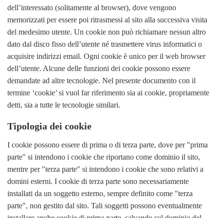
dell’interessato (solitamente al browser), dove vengono
memorizzati per essere poi ritrasmessi al sito alla successiva visita
del medesimo utente. Un cookie non può richiamare nessun altro
dato dal disco fisso dell’utente né trasmettere virus informatici o
acquisire indirizzi email. Ogni cookie è unico per il web browser
dell’utente. Alcune delle funzioni dei cookie possono essere
demandate ad altre tecnologie. Nel presente documento con il
termine ‘cookie’ si vuol far riferimento sia ai cookie, propriamente
detti, sia a tutte le tecnologie similari.
Tipologia dei cookie
I cookie possono essere di prima o di terza parte, dove per "prima
parte" si intendono i cookie che riportano come dominio il sito,
mentre per "terza parte" si intendono i cookie che sono relativi a
domini esterni. I cookie di terza parte sono necessariamente
installati da un soggetto esterno, sempre definito come "terza
parte", non gestito dal sito. Tali soggetti possono eventualmente
installare anche cookie di prima parte, salvando sul dominio del