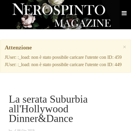
×
Attenzione
JUser: :_load: non è stato possibile caricare l'utente con ID: 459
JUser: :_load: non è stato possibile caricare l'utente con ID: 449
La serata Suburbia
all'Hollywood
Dinner&Dance
by
⁄
06 Giu 2019