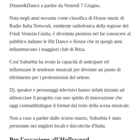
Dinner&Dance a partire da Venerdì 7 Giugno.
Nata negli anni novanta come classifica di House music di
Radio Italia Network, emittente radiofonica della regione del
Friuli Venezia Giulia, è diventata pioniera nel far conoscere al
pubblico italiano le Hit Dance e House che in quegli anni
infiammavano i maggiori club di Ibiza.
Così Suburbia ha avuto la capacità di anticipare ed
influenzare le tendenze musicali per divenire un punto di
riferimento per i professionisti del settore.
Dj, speaker e personaggi televisivi hanno infatti iniziato ad
abbracciare il progetto con uno spirito di innovazione che
oggi contraddistingue il format dal resto della scena musicale.
Non a caso a partire dallo scorso marzo, Suburbia è stato
presentato nei migliori locali e discoteche d'Italia.
Per l'occasione all'Hollywood