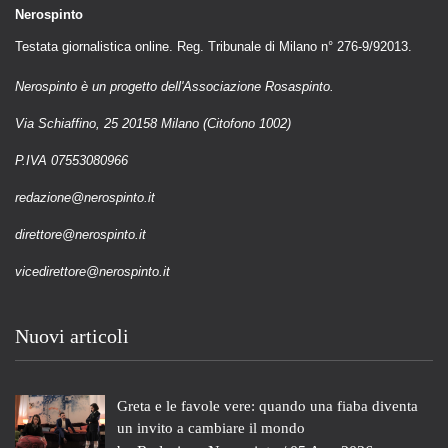
Nerospinto
Testata giornalistica online. Reg. Tribunale di Milano n° 276-9/92013.
Nerospinto è un progetto dell'Associazione Rosaspinto.
Via Schiaffino, 25 20158 Milano (Citofono 1002)
P.IVA 07553080966
redazione@nerospinto.it
direttore@nerospinto.it
vicedirettore@nerospinto.it
Nuovi articoli
Greta e le favole vere: quando una fiaba diventa
un invito a cambiare il mondo