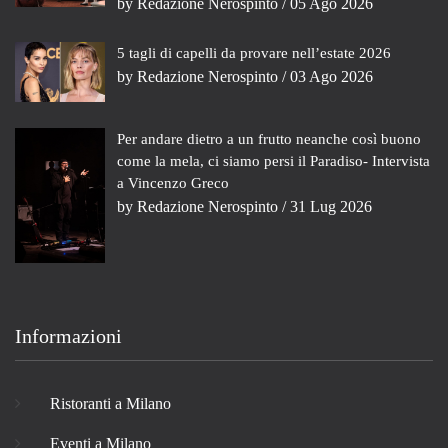
by
Redazione Nerospinto
/ 05 Ago 2026
5 tagli di capelli da provare nell’estate 2026
by
Redazione Nerospinto
/ 03 Ago 2026
Per andare dietro a un frutto neanche così buono
come la mela, ci siamo persi il Paradiso- Intervista
a Vincenzo Greco
by
Redazione Nerospinto
/ 31 Lug 2026
Informazioni
Ristoranti a Milano
Eventi a Milano