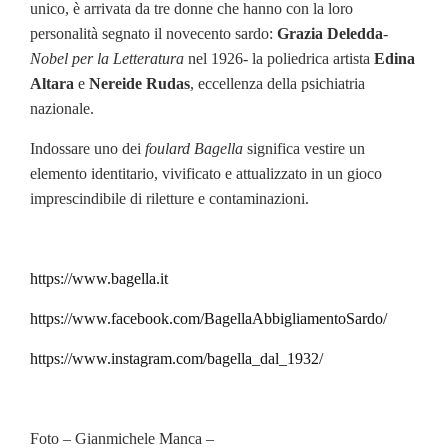
unico, è arrivata da tre donne che hanno con la loro
personalità segnato il novecento sardo:
Grazia Deledda
-
Nobel per la Letteratura
nel 1926- la poliedrica artista
Edina
Altara
e
Nereide Rudas
, eccellenza della psichiatria
nazionale.
Indossare uno dei
foulard Bagella
significa vestire un
elemento identitario, vivificato e attualizzato in un gioco
imprescindibile di riletture e contaminazioni.
https://www.bagella.it
https://www.facebook.com/BagellaAbbigliamentoSardo/
https://www.instagram.com/bagella_dal_1932/
Foto – Gianmichele Manca –