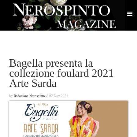
Bagella presenta la
collezione foulard 2021
Arte Sarda
by
Redazione Nerospinto ⁄
02 Nov 2021