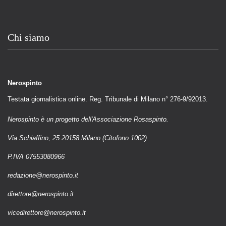
Chi siamo
Nerospinto
Testata giornalistica online. Reg. Tribunale di Milano n° 276-9/92013.
Nerospinto è un progetto dell'Associazione Rosaspinto.
Via Schiaffino, 25 20158 Milano (Citofono 1002)
P.IVA 07553080966
redazione@nerospinto.it
direttore@nerospinto.it
vicedirettore@nerospinto.it