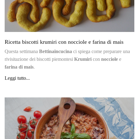
Ricetta biscotti krumiri con nocciole e farina di mais
Questa settimana
Bettinaincucina
ci spiega come preparare una
rivisitazione dei biscotti piemontesi
Krumiri
con
nocciole
e
farina di mais
.
Leggi tutto...