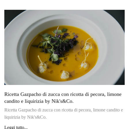
Ricetta Gazpacho di zucca con ricotta di pecora, limone
candito e liquirizia by Nik's&Co.
Ricetta Gazpacho di zucca con ricotta di pecora, limone candito e
liquirizia by Nik's&Co.
Leggi tutto...