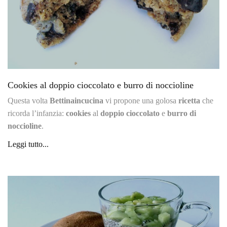
Cookies al doppio cioccolato e burro di noccioline
Questa volta
Bettinaincucina
vi propone una golosa
ricetta
che
ricorda l’infanzia:
cookies
al
doppio cioccolato
e
burro di
noccioline
.
Leggi tutto...