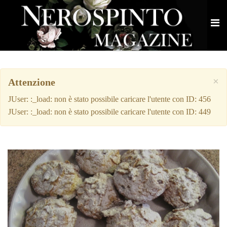
×
Attenzione
JUser: :_load: non è stato possibile caricare l'utente con ID: 456
JUser: :_load: non è stato possibile caricare l'utente con ID: 449