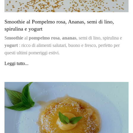
Smoothie al Pompelmo rosa, Ananas, semi di lino,
spirulina e yogurt
Smoothie
al
pompelmo rosa
,
ananas
, semi di lino, spirulina e
yogurt
: ricco di alimenti salutari, buono e fresco, perfetto per
questi ultimi pomeriggi estivi.
Leggi tutto...