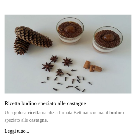
Ricetta budino speziato alle castagne
Una golosa
ricetta
natalizia firmata Bettinaincucina: il
budino
speziato alle
castagne
.
Leggi tutto...