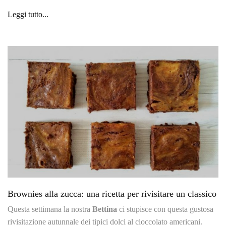
Leggi tutto...
Brownies alla zucca: una ricetta per rivisitare un classico
Questa settimana la nostra
Bettina
ci stupisce con questa gustosa
rivisitazione autunnale dei tipici dolci al cioccolato americani.