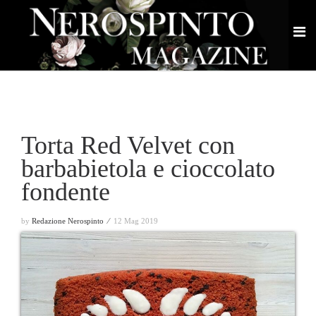
Torta Red Velvet con
barbabietola e cioccolato
fondente
by
Redazione Nerospinto ⁄
12 Mag 2019