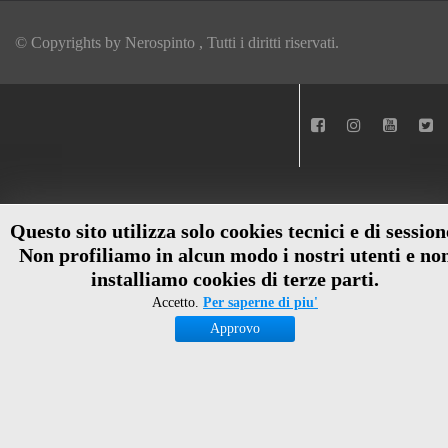
© Copyrights by
Nerospinto
, Tutti i diritti riservati.
Questo sito utilizza solo cookies tecnici e di session
Non profiliamo in alcun modo i nostri utenti e no
installiamo cookies di terze parti.
Accetto.
Per saperne di piu'
Approvo