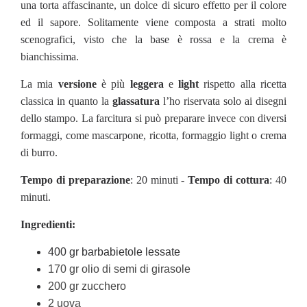
una torta affascinante, un dolce di sicuro effetto per il colore
ed il sapore. Solitamente viene composta a strati molto
scenografici, visto che la base è rossa e la crema è
bianchissima.
La mia
versione
è più
leggera
e
light
rispetto alla ricetta
classica in quanto la
glassatura
l’ho riservata solo ai disegni
dello stampo. La farcitura si può preparare invece con diversi
formaggi, come mascarpone, ricotta, formaggio light o crema
di burro.
Tempo di preparazione
: 20 minuti -
Tempo di cottura
: 40
minuti.
Ingredienti:
400 gr barbabietole lessate
170 gr olio di semi di girasole
200 gr zucchero
2 uova