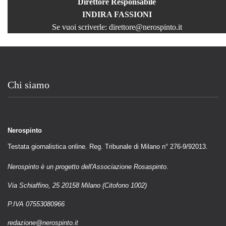
Direttore Responsabile
INDIRA FASSIONI
Se vuoi scriverle:
direttore@nerospinto.it
Chi siamo
Nerospinto
Testata giornalistica online. Reg. Tribunale di Milano n° 276-9/92013.
Nerospinto è un progetto dell'Associazione Rosaspinto.
Via Schiaffino, 25 20158 Milano (Citofono 1002)
P.IVA 07553080966
redazione@nerospinto.it