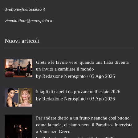
direttore@nerospinto.it
vicedirettore@nerospinto.it
Nuovi articoli
Greta e le favole vere: quando una fiaba diventa
un invito a cambiare il mondo
by
Redazione Nerospinto
/ 05 Ago 2026
5 tagli di capelli da provare nell’estate 2026
by
Redazione Nerospinto
/ 03 Ago 2026
Per andare dietro a un frutto neanche così buono
come la mela, ci siamo persi il Paradiso- Intervista
a Vincenzo Greco