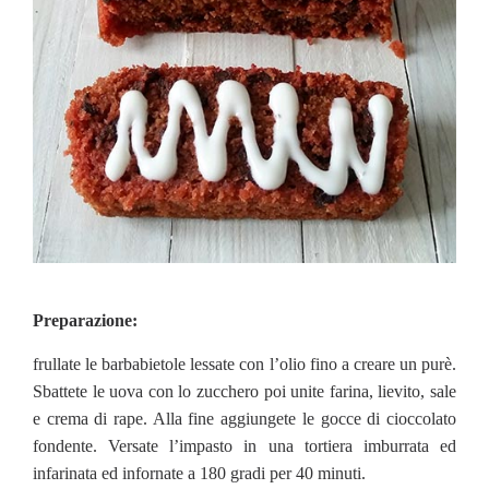
Preparazione:
frullate le barbabietole lessate con l’olio fino a creare un purè.
Sbattete le uova con lo zucchero poi unite farina, lievito, sale
e crema di rape. Alla fine aggiungete le gocce di cioccolato
fondente. Versate l’impasto in una tortiera imburrata ed
infarinata ed infornate a 180 gradi per 40 minuti.