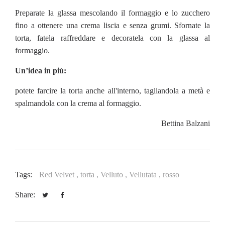
Preparate la glassa mescolando il formaggio e lo zucchero
fino a ottenere una crema liscia e senza grumi. Sfornate la
torta, fatela raffreddare e decoratela con la glassa al
formaggio.
Un’idea in più:
potete farcire la torta anche all'interno, tagliandola a metà e
spalmandola con la crema al formaggio.
Bettina Balzani
Tags:
Red Velvet ,
torta ,
Velluto ,
Vellutata ,
rosso
Share: