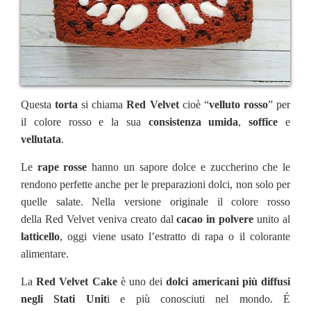
Questa
torta
si chiama
Red Velvet
cioè “
velluto rosso
” per
il colore rosso e la sua
consistenza umida
,
soffice
e
vellutata
.
Le
rape rosse
hanno un sapore dolce e zuccherino che le
rendono perfette anche per le preparazioni dolci, non solo per
quelle salate. Nella versione originale il colore rosso
della Red Velvet veniva creato dal
cacao in polvere
unito al
latticello
, oggi viene usato l’estratto di rapa o il colorante
alimentare.
La
Red Velvet Cake
è uno dei
dolci americani più diffusi
negli Stati Unit
i e più conosciuti nel mondo. É