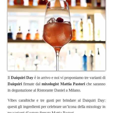
Il
Daiquiri Day
è in arrivo e noi vi proponiamo tre varianti di
Daiquiri
firmate dal
mixologist
Mattia Pastori
che saranno
in degustazione al Ristorante Daniel a Milano.
Vibes caraibiche e tre gusti per brindare al Daiquiri Day:
questi gli ingredienti per celebrare un’icona della mixology in
tre varianti d’autore firmate Mattia Pastori.