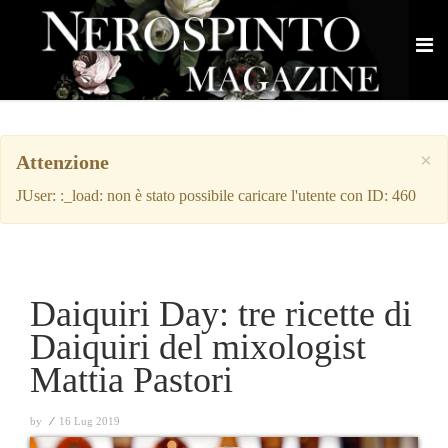
×
Attenzione
JUser: :_load: non è stato possibile caricare l'utente con ID: 460
Daiquiri Day: tre ricette di
Daiquiri del mixologist
Mattia Pastori
by
⁄
16 Lug 2019